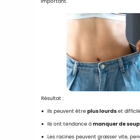
important.
Résultat :
Ils peuvent être
plus lourds
et diffici
Ils ont tendance à
manquer de soup
Les racines peuvent graisser vite, pe