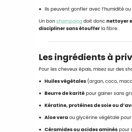
Ils peuvent gonfler avec l’humidité ou
Un bon
shampoing
doit donc
nettoyer 
discipliner sans étouffer
la fibre.
Les ingrédients à priv
Pour les cheveux épais, misez sur des s
Huiles végétales
(argan, coco, macad
Beurre de karité
pour gainer sans gr
Kératine, protéines de soie ou d’a
Aloe vera
ou glycérine végétale pour 
Céramides ou acides aminés
pour r