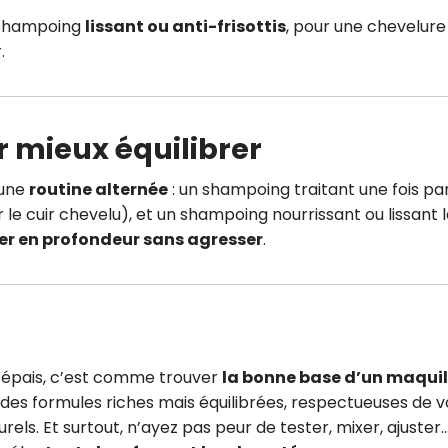
 shampoing
lissant ou anti-frisottis
, pour une chevelure
.
r mieux équilibrer
’une
routine alternée
: un shampoing traitant une fois pa
 le cuir chevelu), et un shampoing nourrissant ou lissant 
er en profondeur sans agresser
.
 épais, c’est comme trouver
la bonne base d’un maqui
r des formules riches mais équilibrées, respectueuses de v
rels. Et surtout, n’ayez pas peur de tester, mixer, ajuster