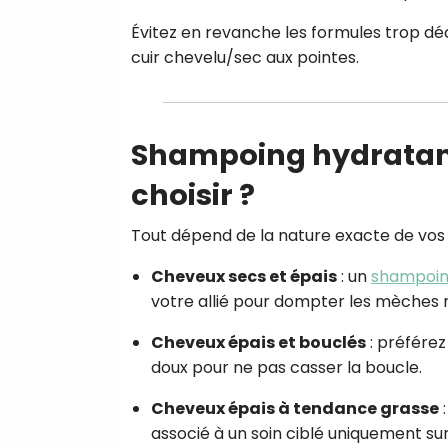
Évitez en revanche les formules trop déc
cuir chevelu/sec aux pointes.
Shampoing hydratant,
choisir ?
Tout dépend de la nature exacte de vos 
Cheveux secs et épais
: un
shampoi
votre allié pour dompter les mèches r
Cheveux épais et bouclés
: préfére
doux pour ne pas casser la boucle.
Cheveux épais à tendance grasse
:
associé à un soin ciblé uniquement sur