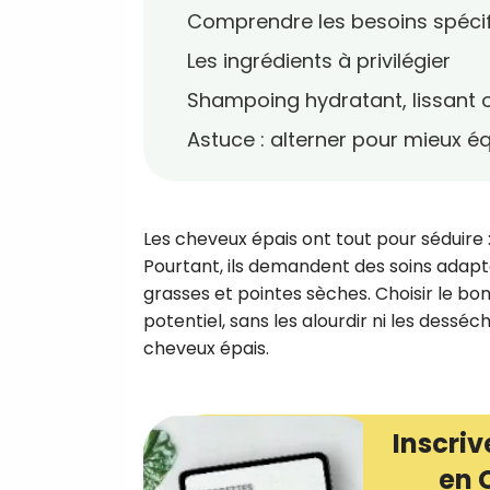
Comprendre les besoins spéci
Les ingrédients à privilégier
Shampoing hydratant, lissant ou
Astuce : alterner pour mieux éq
Les cheveux épais ont tout pour séduire : 
Pourtant, ils demandent des soins adaptés
grasses et pointes sèches. Choisir le bo
potentiel, sans les alourdir ni les dessé
cheveux épais.
Inscriv
en 