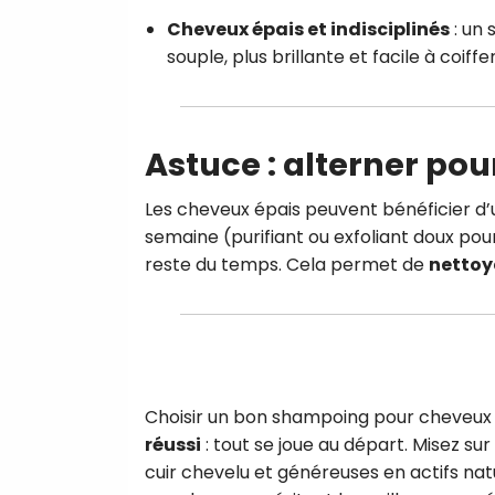
Cheveux épais et indisciplinés
: un
souple, plus brillante et facile à coiffer
Astuce : alterner pou
Les cheveux épais peuvent bénéficier d
semaine (purifiant ou exfoliant doux pour
reste du temps. Cela permet de
nettoy
Choisir un bon shampoing pour cheveux
réussi
: tout se joue au départ. Misez su
cuir chevelu et généreuses en actifs natu