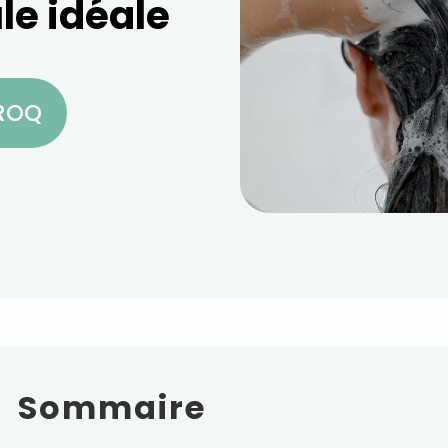
le idéale
CROQ
Sommaire