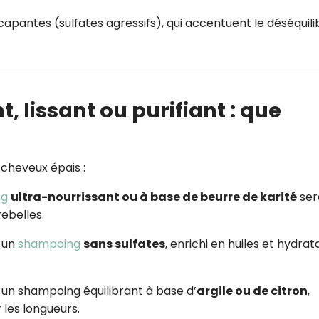
apantes (sulfates agressifs), qui accentuent le déséquili
 lissant ou purifiant : que
cheveux épais :
ng
ultra-nourrissant ou à base de beurre de karité
ser
ebelles.
z un
shampoing
sans sulfates
, enrichi en huiles et hydrat
 un shampoing équilibrant à base d’
argile ou de citron
,
 les longueurs.