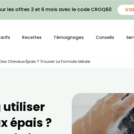
ur les offres 3 et 6 mois avec le code CROQ60
VOI
arifs
Recettes
Témoignages
Conseils
Ser
 Des Cheveux Épais ? Trouver La Formule Idéale
utiliser
x épais ?