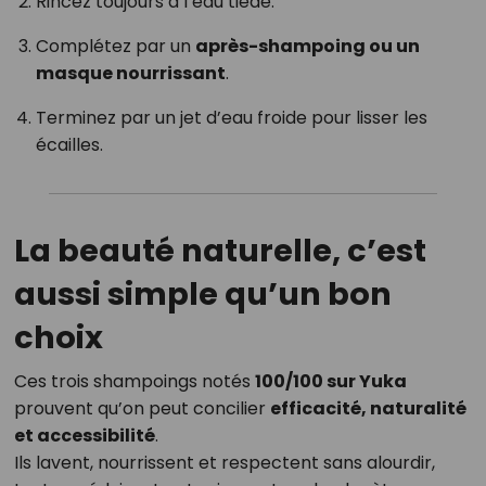
Rincez toujours à l’eau tiède.
Complétez par un
après-shampoing ou un
masque nourrissant
.
Terminez par un jet d’eau froide pour lisser les
écailles.
La beauté naturelle, c’est
aussi simple qu’un bon
choix
Ces trois shampoings notés
100/100 sur Yuka
prouvent qu’on peut concilier
efficacité, naturalité
et accessibilité
.
Ils lavent, nourrissent et respectent sans alourdir,