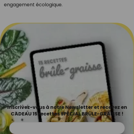
engagement écologique.
Inscrivez-vous à notre Newsletter et recevez en
CADEAU 15 recettes SPÉCIAL BRÛLE-GRAISSE !