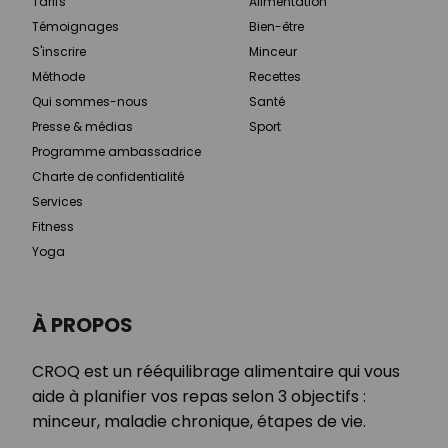
Tarifs
Alimentation
Témoignages
Bien-être
S'inscrire
Minceur
Méthode
Recettes
Qui sommes-nous
Santé
Presse & médias
Sport
Programme ambassadrice
Charte de confidentialité
Services
Fitness
Yoga
À PROPOS
CROQ est un rééquilibrage alimentaire qui vous
aide à planifier vos repas selon 3 objectifs :
minceur, maladie chronique, étapes de vie.