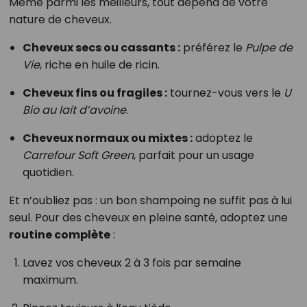
Même parmi les meilleurs, tout dépend de votre
nature de cheveux.
Cheveux secs ou cassants :
préférez le
Pulpe de
Vie
, riche en huile de ricin.
Cheveux fins ou fragiles :
tournez-vous vers le
U
Bio au lait d’avoine
.
Cheveux normaux ou mixtes :
adoptez le
Carrefour Soft Green
, parfait pour un usage
quotidien.
Et n’oubliez pas : un bon shampoing ne suffit pas à lui
seul. Pour des cheveux en pleine santé, adoptez une
routine complète
:
Lavez vos cheveux 2 à 3 fois par semaine
maximum.