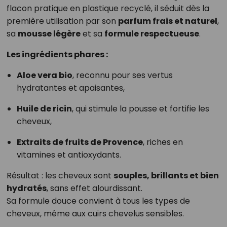
flacon pratique en plastique recyclé, il séduit dès la
première utilisation par son
parfum frais et naturel
,
sa
mousse légère
et sa
formule respectueuse
.
Les ingrédients phares :
Aloe vera bio
, reconnu pour ses vertus
hydratantes et apaisantes,
Huile de ricin
, qui stimule la pousse et fortifie les
cheveux,
Extraits de fruits de Provence
, riches en
vitamines et antioxydants.
Résultat : les cheveux sont
souples, brillants et bien
hydratés
, sans effet alourdissant.
Sa formule douce convient à tous les types de
cheveux, même aux cuirs chevelus sensibles.