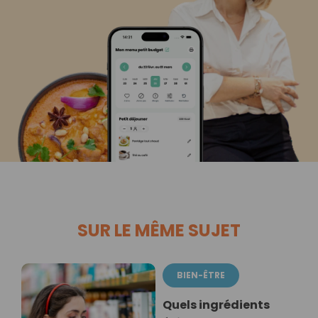
SUR LE MÊME SUJET
BIEN-ÊTRE
Quels ingrédients