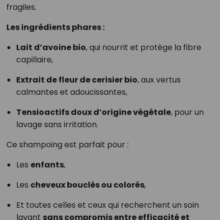
fragiles.
Les ingrédients phares :
Lait d’avoine bio
, qui nourrit et protège la fibre
capillaire,
Extrait de fleur de cerisier bio
, aux vertus
calmantes et adoucissantes,
Tensioactifs doux d’origine végétale
, pour un
lavage sans irritation.
Ce shampoing est parfait pour :
Les
enfants
,
Les
cheveux bouclés ou colorés
,
Et toutes celles et ceux qui recherchent un soin
lavant
sans compromis entre efficacité et