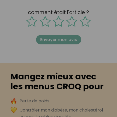
comment était l'article ?
Envoyer mon avis
Mangez mieux avec
les menus CROQ pour
Perte de poids
Contrôler mon diabète, mon cholestérol
ou mes troubles digestifs