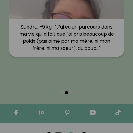
Sandra, -9 kg : "J'ai eu un parcours dans
ma vie qui a fait que j'ai pris beaucoup de
poids (pas aimé par ma mère, ni mon
frère, ni ma soeur), du coup…"