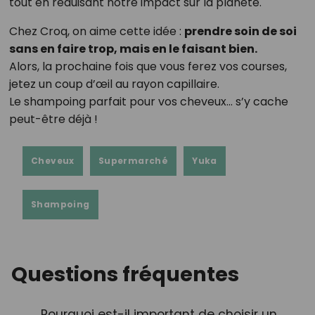
tout en réduisant notre impact sur la planète.
Chez Croq, on aime cette idée :
prendre soin de soi
sans en faire trop, mais en le faisant bien.
Alors, la prochaine fois que vous ferez vos courses,
jetez un coup d’œil au rayon capillaire.
Le shampoing parfait pour vos cheveux… s’y cache
peut-être déjà !
Cheveux
Supermarché
Yuka
Shampoing
Questions fréquentes
Pourquoi est-il important de choisir un