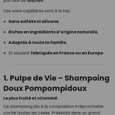
parfaite de
100/100
.
Ces soins capillaires sont à la fois :
Sans sulfate ni silicone
,
Riches en ingrédients d’origine naturelle
,
Adaptés à toute la famille
,
Et souvent
fabriqués en France ou en Europe
.
1. Pulpe de Vie – Shampoing
Doux Pompompidoux
Le plus fruité et vitaminé
Ce shampoing bio à la composition irréprochable
coche toutes les cases. Présenté dans un grand