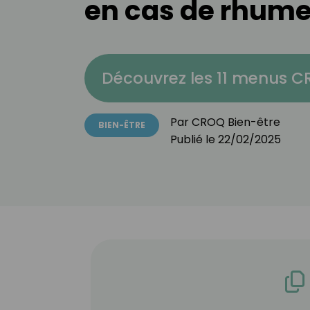
en cas de rhume
Découvrez les 11 menus 
Par
CROQ Bien-être
BIEN-ÊTRE
Publié le
22/02/2025