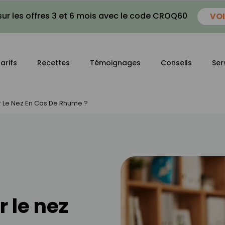
ur les offres 3 et 6 mois avec le code CROQ60
VOI
arifs
Recettes
Témoignages
Conseils
Ser
Le Nez En Cas De Rhume ?
 le nez