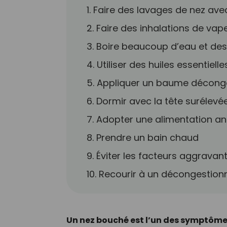
1. Faire des lavages de nez av
2. Faire des inhalations de vap
3. Boire beaucoup d’eau et des
4. Utiliser des huiles essentielle
5. Appliquer un baume décong
6. Dormir avec la tête surélevé
7. Adopter une alimentation an
8. Prendre un bain chaud
9. Éviter les facteurs aggravan
10. Recourir à un décongestio
Un nez bouché est l’un des symptômes