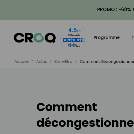
PROMO : -60% s
Programme
T
Accueil
Actus
Bien-Être
Comment Décongestionner 
Comment
décongestionner