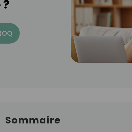
 ?
CROQ
Sommaire