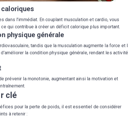
 caloriques
ies dans l'immédiat. En couplant musculation et cardio, vous
e qui contribue à créer un déficit calorique plus important.
ion physique générale
rdiovasculaire, tandis que la musculation augmente la force et 
’améliorer la condition physique générale, rendant les activit
t
de prévenir la monotonie, augmentant ainsi la motivation et
ntraînement.
r clé
fices pour la perte de poids, il est essentiel de considérer
nts à retenir :