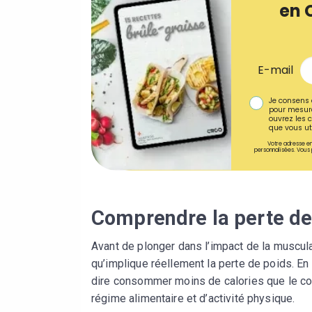
en 
E-mail
Je consens 
pour mesure
ouvrez les c
que vous uti
Votre adresse em
personnalisées. Vous 
Comprendre la perte de
Avant de plonger dans l’impact de la muscula
qu’implique réellement la perte de poids. En g
dire consommer moins de calories que le cor
régime alimentaire et d’activité physique.