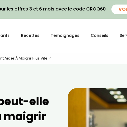
ur les offres 3 et 6 mois avec le code CROQ60
VOI
arifs
Recettes
Témoignages
Conseils
Ser
t Aider À Maigrir Plus Vite ?
peut-elle
 maigrir