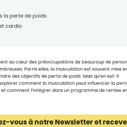
s la perte de poids
et cardio
ouvent au cœur des préoccupations de beaucoup de perso
mbreuses. Parmi elles, la musculation est souvent mise e
re des objectifs de perte de poids. Mais qu’en est-il
s explorer comment la musculation peut influencer la pert
eu et comment l’intégrer dans un programme de remise e
ez-vous à notre Newsletter et receve