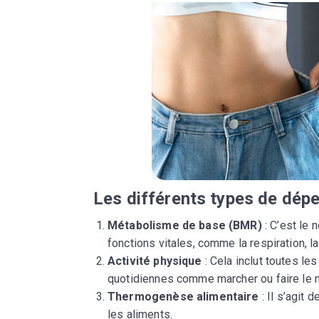
Les différents types de dép
Métabolisme de base (BMR)
: C’est le 
fonctions vitales, comme la respiration, la
Activité physique
: Cela inclut toutes le
quotidiennes comme marcher ou faire le
Thermogenèse alimentaire
: Il s’agit 
les aliments.