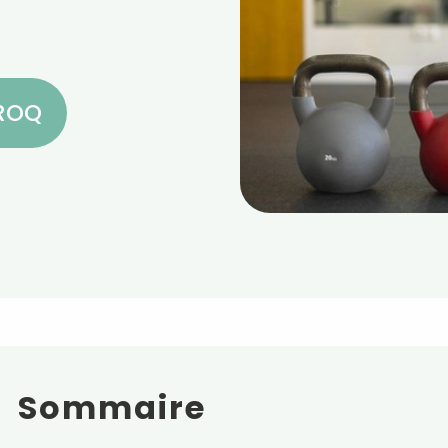
CROQ
Sommaire