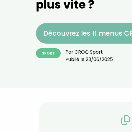
plus vite ?
Découvrez les 11 menus 
Par
CROQ Sport
SPORT
Publié le
23/06/2025