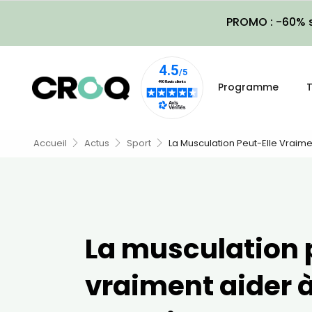
PROMO : -60% s
Programme
T
Accueil
Actus
Sport
La Musculation Peut-Elle Vraimen
La musculation 
vraiment aider à