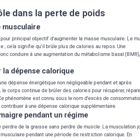
ôle dans la perte de poids
 musculaire
a pour principal objectif d’augmenter la masse musculaire. Le m
 ; cela signifie qu’il brûle plus de calories au repos. Une
donc conduire à une augmentation du métabolisme basal (BMR),
r la dépense calorique
 une dépense énergétique non négligeable pendant et après
 le corps continue de brûler des calories pour récupérer, répare
e. Ce phénomène est connu sous le nom d'excès de consommati
t contribuer à une dépense calorique supplémentaire.
 maigre pendant un régime
e perdre de la graisse sans perdre de muscle. La musculation j
 musculaire pendant une période de restriction calorique. En