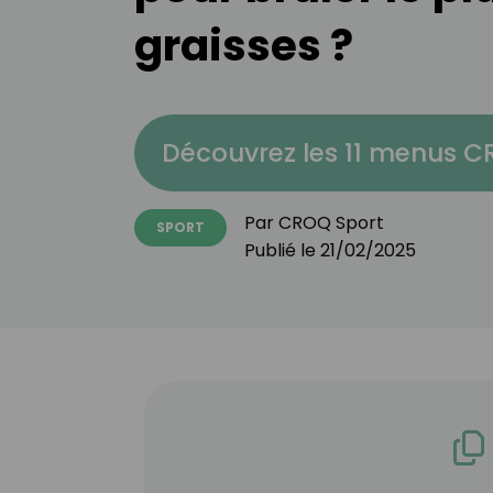
graisses ?
Découvrez les 11 menus 
Par
CROQ Sport
SPORT
Publié le
21/02/2025