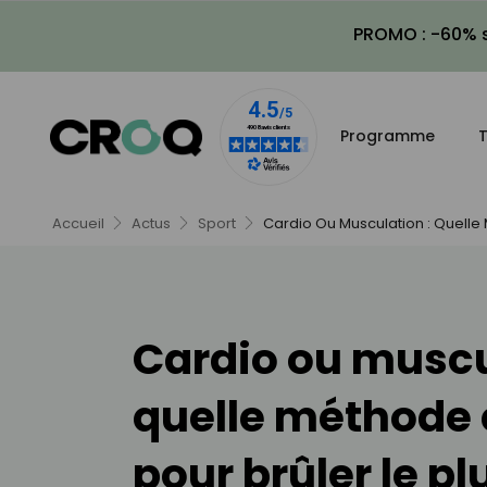
PROMO : -60% s
Programme
T
Accueil
Actus
Sport
Cardio Ou Musculation : Quelle 
Cardio ou muscu
quelle méthode 
pour brûler le pl