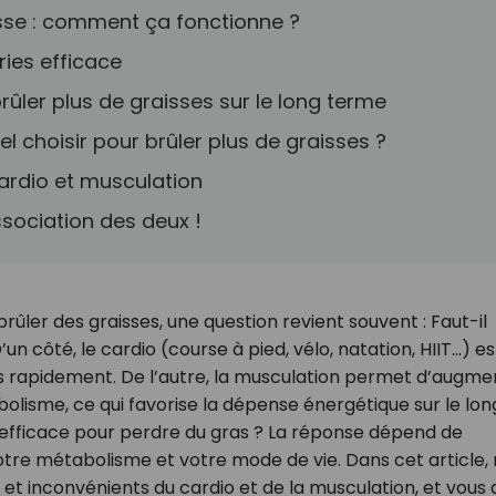
isse : comment ça fonctionne ?
ories efficace
brûler plus de graisses sur le long terme
el choisir pour brûler plus de graisses ?
cardio et musculation
ssociation des deux !
ûler des graisses, une question revient souvent : Faut-il
’un côté, le cardio (course à pied, vélo, natation, HIIT…) es
s rapidement. De l’autre, la musculation permet d’augme
olisme, ce qui favorise la dépense énergétique sur le lon
s efficace pour perdre du gras ? La réponse dépend de
 votre métabolisme et votre mode de vie. Dans cet article,
et inconvénients du cardio et de la musculation, et vous 