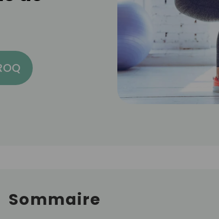
CROQ
Sommaire