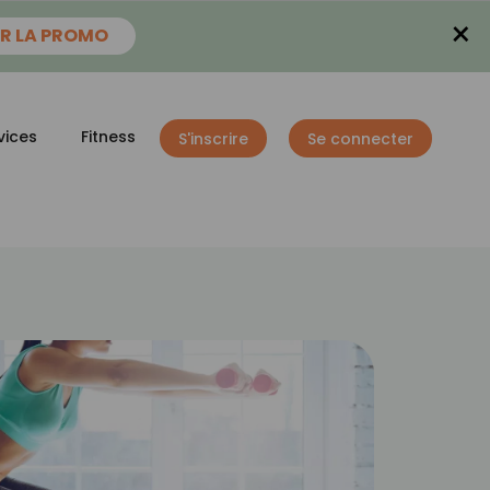
×
R LA PROMO
vices
Fitness
S'inscrire
Se connecter