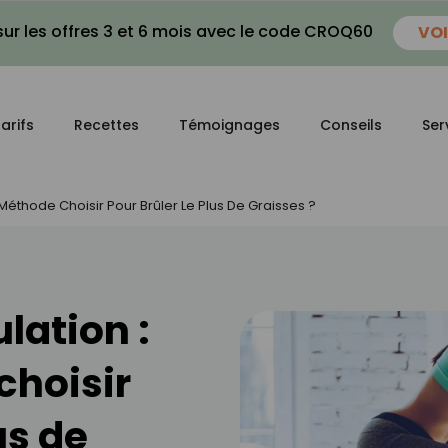
ur les offres 3 et 6 mois avec le code CROQ60
VOI
arifs
Recettes
Témoignages
Conseils
Ser
Méthode Choisir Pour Brûler Le Plus De Graisses ?
lation :
choisir
us de