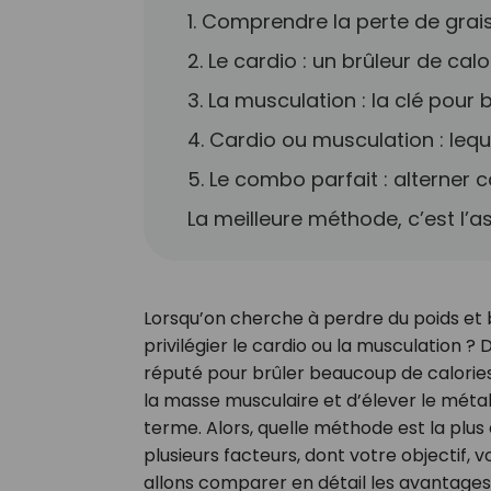
1. Comprendre la perte de gra
2. Le cardio : un brûleur de cal
3. La musculation : la clé pour 
4. Cardio ou musculation : lequ
5. Le combo parfait : alterner 
La meilleure méthode, c’est l’a
Lorsqu’on cherche à perdre du poids et br
privilégier le cardio ou la musculation ? D
réputé pour brûler beaucoup de calorie
la masse musculaire et d’élever le métab
terme. Alors, quelle méthode est la plu
plusieurs facteurs, dont votre objectif,
allons comparer en détail les avantages 