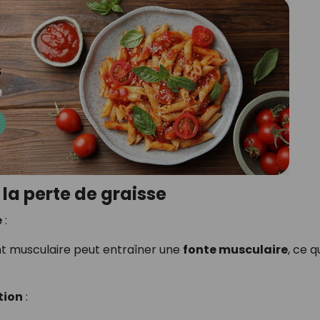
 la perte de graisse
e
:
t musculaire peut entraîner une
fonte musculaire
, ce q
tion
: