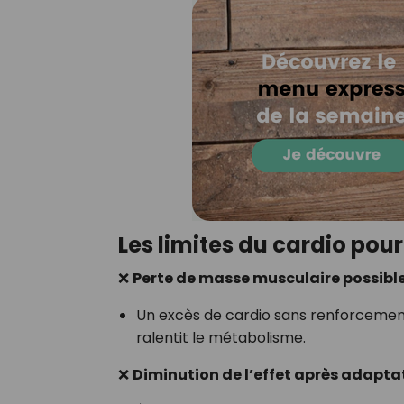
Les limites du cardio pour
❌
Perte de masse musculaire possibl
Un excès de cardio sans renforcemen
ralentit le métabolisme.
❌
Diminution de l’effet après adapta