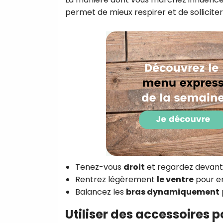
permet de mieux respirer et de sollicite
Tenez-vous
droit
et regardez devant
Rentrez légèrement
le ventre
pour e
Balancez les
bras dynamiquement
Utiliser des accessoires po