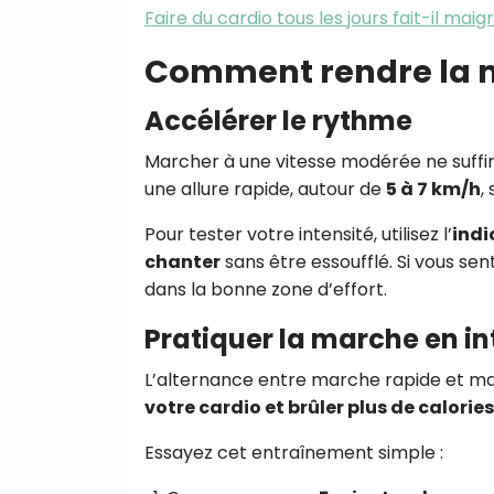
Faire du cardio tous les jours fait-il maigr
Comment rendre la m
Accélérer le rythme
Marcher à une vitesse modérée ne suffira
une allure rapide, autour de
5 à 7 km/h
,
Pour tester votre intensité, utilisez l’
indi
chanter
sans être essoufflé. Si vous sen
dans la bonne zone d’effort.
Pratiquer la marche en in
L’alternance entre marche rapide et ma
votre cardio et brûler plus de calories
Essayez cet entraînement simple :