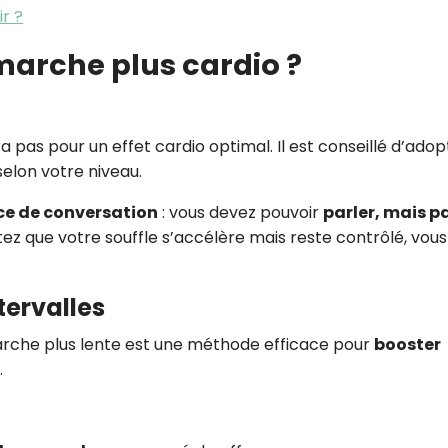
ir ?
arche plus cardio ?
 pas pour un effet cardio optimal. Il est conseillé d’adop
 selon votre niveau.
ce de conversation
: vous devez pouvoir
parler, mais p
tez que votre souffle s’accélère mais reste contrôlé, vous
tervalles
rche plus lente est une méthode efficace pour
booster
.