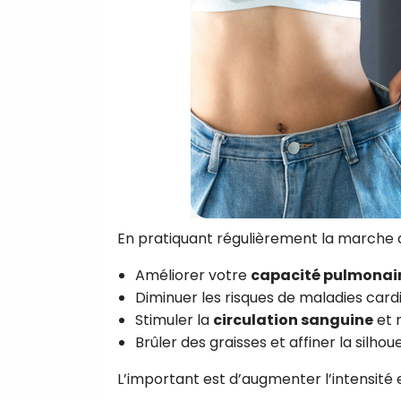
En pratiquant régulièrement la marche a
Améliorer votre
capacité pulmonai
Diminuer les risques de maladies card
Stimuler la
circulation sanguine
et r
Brûler des graisses et affiner la silhou
L’important est d’augmenter l’intensité 