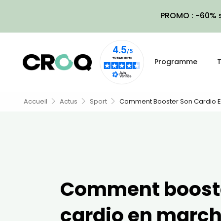
PROMO : -60% s
Programme
T
Accueil
Actus
Sport
Comment Booster Son Cardio E
Comment boost
cardio en march