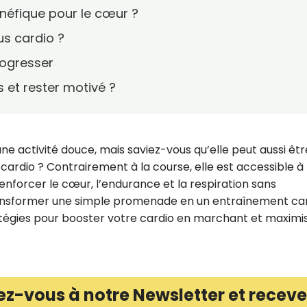
néfique pour le cœur ?
s cardio ?
rogresser
et rester motivé ?
activité douce, mais saviez-vous qu’elle peut aussi êtr
cardio ? Contrairement à la course, elle est accessible à 
nforcer le cœur, l’endurance et la respiration sans
ansformer une simple promenade en un entraînement ca
atégies pour booster votre cardio en marchant et maximi
ez-vous à notre Newsletter et receve