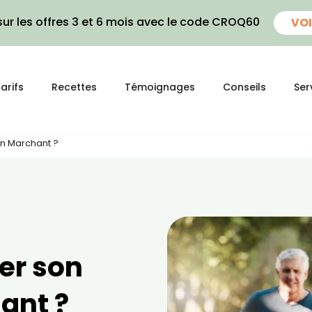
ur les offres 3 et 6 mois avec le code CROQ60
VOI
arifs
Recettes
Témoignages
Conseils
Ser
n Marchant ?
er son
ant ?