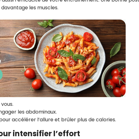
r davantage les muscles.
 vous.
ngager les abdominaux.
pour accélérer l’allure et brûler plus de calories.
ur intensifier l’effort