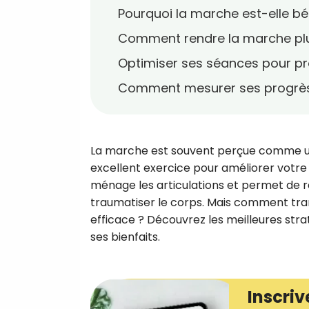
Pourquoi la marche est-elle bé
Comment rendre la marche plu
Optimiser ses séances pour p
Comment mesurer ses progrès 
La marche est souvent perçue comme une 
excellent exercice pour améliorer votre 
ménage les articulations et permet de re
traumatiser le corps. Mais comment tr
efficace ? Découvrez les meilleures str
ses bienfaits.
Inscriv