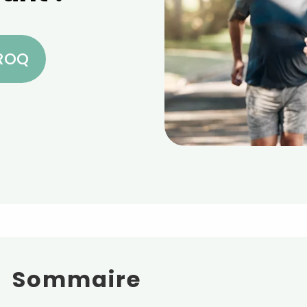
CROQ
Sommaire