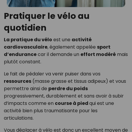
Pratiquer le vélo au
quotidien
La pratique du vélo
est une
activité
cardiovasculaire
, également appelée
sport
d’endurance
car il demande un
effort modéré
mais
plutôt constant.
Le fait de pédaler va venir puiser dans vos
ressources
(masse grasse et tissus adipeux) et vous
permettre ainsi de
perdre du poids
progressivement, durablement et sans avoir à subir
d’impacts comme en
course à pied
qui est une
activité bien plus traumatisante pour les
articulations.
Vous déplacer à vélo est donc un excellent moyen de