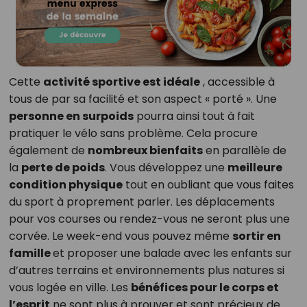
Cette
activité sportive est idéale
, accessible à
tous de par sa facilité et son aspect « porté ». Une
personne en surpoids
pourra ainsi tout à fait
pratiquer le vélo sans problème. Cela procure
également de
nombreux bienfaits
en parallèle de
la
perte de poids
. Vous développez une
meilleure
condition physique
tout en oubliant que vous faites
du sport à proprement parler. Les déplacements
pour vos courses ou rendez-vous ne seront plus une
corvée. Le week-end vous pouvez même
sortir en
famille
et proposer une balade avec les enfants sur
d’autres terrains et environnements plus natures si
vous logée en ville. Les
bénéfices pour le corps et
l’esprit
ne sont plus à prouver et sont précieux de