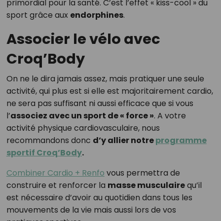
primordial pour la santé. C’est l’effet « kiss-cool » du
sport grâce aux
endorphines
.
Associer le vélo avec
Croq’Body
On ne le dira jamais assez, mais pratiquer une seule
activité, qui plus est si elle est majoritairement cardio,
ne sera pas suffisant ni aussi efficace que si vous
l’
associez avec un sport de « force »
. A votre
activité physique cardiovasculaire, nous
recommandons donc
d’y allier notre
programme
sportif Croq’Body
.
Combiner Cardio + Renfo
vous permettra de
construire et renforcer la
masse musculaire
qu’il
est nécessaire d’avoir au quotidien dans tous les
mouvements de la vie mais aussi lors de vos