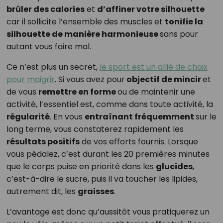
brûler des calories
et
d’affiner votre silhouette
car il sollicite l’ensemble des muscles et
tonifie la
silhouette de manière harmonieuse
sans pour
autant vous faire mal.
Ce n’est plus un secret,
le sport est un allié de choix
pour maigrir
. Si vous avez pour
objectif de mincir
et
de vous
remettre en forme
ou de maintenir une
activité, l’essentiel est, comme dans toute activité, la
régularité
. En vous
entraînant fréquemment
sur le
long terme, vous constaterez rapidement les
résultats positifs
de vos efforts fournis. Lorsque
vous pédalez, c’est durant les 20 premières minutes
que le corps puise en priorité dans les
glucides
,
c’est-à-dire le sucre, puis il va toucher les lipides,
autrement dit, les
graisses
.
L’avantage est donc qu’aussitôt vous pratiquerez un