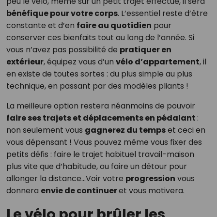
peu le vélo, même sur un petit trajet effectué, il sera
bénéfique pour votre corps
. L’essentiel reste d’être
constante et d’en
faire au quotidien
pour
conserver ces bienfaits tout au long de l’année. Si
vous n’avez pas possibilité de
pratiquer en
extérieur
, équipez vous d’un
vélo d’appartement
, il
en existe de toutes sortes : du plus simple au plus
technique, en passant par des modèles pliants !
La meilleure option restera néanmoins de pouvoir
faire ses trajets et déplacements en pédalant
:
non seulement vous
gagnerez du temps
et ceci en
vous dépensant ! Vous pouvez même vous fixer des
petits défis : faire le trajet habituel travail-maison
plus vite que d’habitude, ou faire un détour pour
allonger la distance…Voir votre
progression
vous
donnera
envie de continuer
et vous motivera.
Le vélo pour brûler les