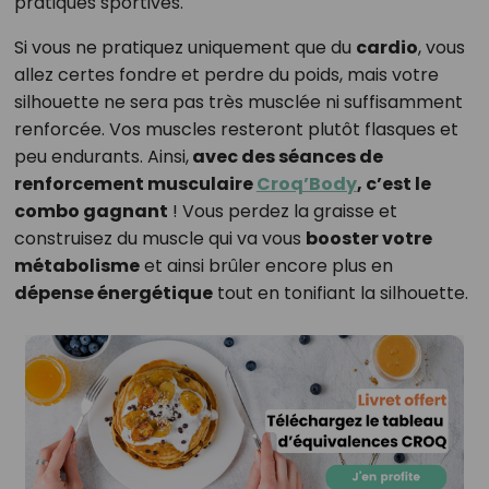
pratiques sportives.
Si vous ne pratiquez uniquement que du
cardio
, vous
allez certes fondre et perdre du poids, mais votre
silhouette ne sera pas très musclée ni suffisamment
renforcée. Vos muscles resteront plutôt flasques et
peu endurants. Ainsi,
avec des séances de
renforcement musculaire
Croq’Body
, c’est le
combo gagnant
! Vous perdez la graisse et
construisez du muscle qui va vous
booster votre
métabolisme
et ainsi brûler encore plus en
dépense énergétique
tout en tonifiant la silhouette.