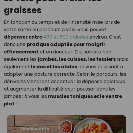
graisses
En fonction du temps et de l’intensité mise lors de
votre sortie ou parcours à vélo, vous pouvez
dépenser entre
400 et 800 calories
environ. C’est
donc une
pratique adaptée pour maigrir
efficacement
et en douceur. Elle sollicite non
seulement les
jambes, les cuisses, les fessiers
mais
également
le dos et les abdos
en vous poussant à
adopter une posture correcte. Selon le parcours, les
dénivelés viendront accentuer la dépense calorique
et augmenter la difficulté pour pousser dans les
jambes : à vous les
muscles toniques et le ventre
plat
!