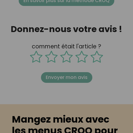
En savoir plus sur la méthode CROQ
Donnez-nous votre avis !
comment était l'article ?
Envoyer mon avis
Mangez mieux avec
les menus CROQ pour