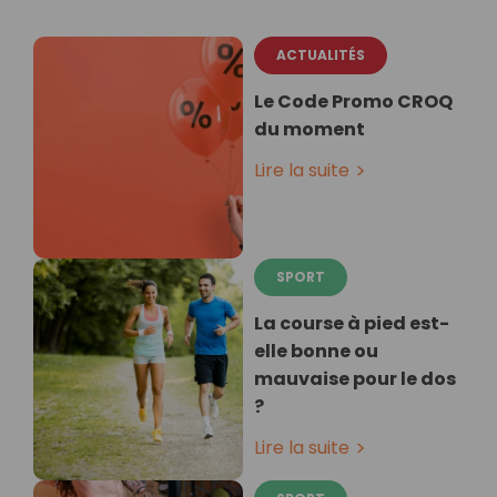
ACTUALITÉS
Le Code Promo CROQ
du moment
Lire la suite
SPORT
La course à pied est-
elle bonne ou
mauvaise pour le dos
?
Lire la suite