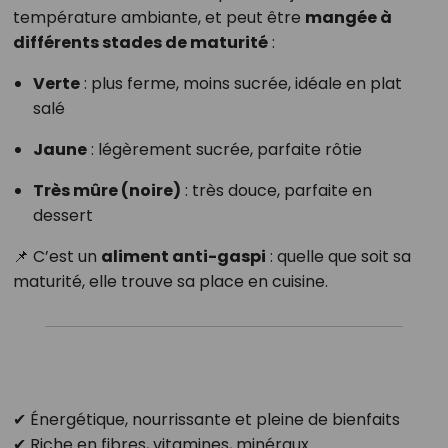
température ambiante, et peut être
mangée à
différents stades de maturité
:
Verte
: plus ferme, moins sucrée, idéale en plat
salé
Jaune
: légèrement sucrée, parfaite rôtie
Très mûre (noire)
: très douce, parfaite en
dessert
📌 C’est un
aliment anti-gaspi
: quelle que soit sa
maturité, elle trouve sa place en cuisine.
✔ Énergétique, nourrissante et pleine de bienfaits
✔ Riche en fibres, vitamines, minéraux