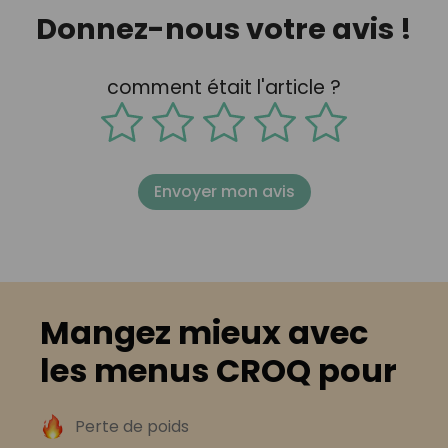
Donnez-nous votre avis !
comment était l'article ?
Envoyer mon avis
Mangez mieux avec
les menus CROQ pour
Perte de poids