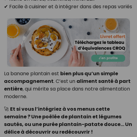
✔ Facile à cuisiner et à intégrer dans des repas variés
La banane plantain est
bien plus qu’un simple
accompagnement
. C’est un
aliment santé à part
entière
, qui mérite sa place dans notre alimentation
moderne.
🚀
Et si vous l’intégriez à vos menus cette
semaine ? Une poêlée de plantain et légumes
sautés, ou une purée plantain-patate douce… Un
délice à découvrir ou redécouvrir !