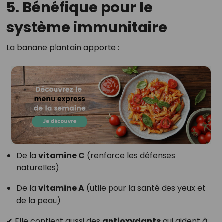
5. Bénéfique pour le
système immunitaire
La banane plantain apporte :
De la
vitamine C
(renforce les défenses
naturelles)
De la
vitamine A
(utile pour la santé des yeux et
de la peau)
✔ Elle contient aussi des
antioxydants
qui aident à