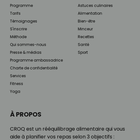
Programme
Astuces culinaires
Tarifs
Alimentation
Témoignages
Bien-être
S'inscrire
Minceur
Méthode
Recettes
Qui sommes-nous
Santé
Presse & médias
Sport
Programme ambassadrice
Charte de confidentialité
Services
Fitness
Yoga
À PROPOS
CROQ est un rééquilibrage alimentaire qui vous
aide à planifier vos repas selon 3 objectifs :