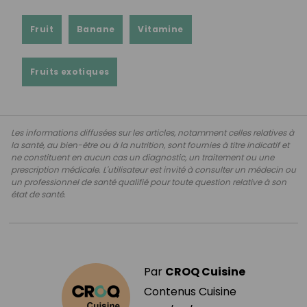
Fruit
Banane
Vitamine
Fruits exotiques
Les informations diffusées sur les articles, notamment celles relatives à
la santé, au bien-être ou à la nutrition, sont fournies à titre indicatif et
ne constituent en aucun cas un diagnostic, un traitement ou une
prescription médicale. L'utilisateur est invité à consulter un médecin ou
un professionnel de santé qualifié pour toute question relative à son
état de santé.
Par
CROQ Cuisine
Contenus Cuisine