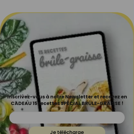
Inscrivez-vous à notre Newsletter et recevez en
CADEAU 15 recettes SPÉCIAL BRÛLE-GRAISSE !
Je télécharge