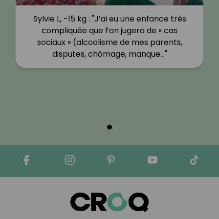
Sylvie L, -15 kg : "J’ai eu une enfance très
compliquée que l’on jugera de « cas
sociaux » (alcoolisme de mes parents,
disputes, chômage, manque…"