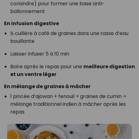
coriandre) pour former une base anti-
ballonnement
En infusion digestive
½ cuillère à café de graines dans une tasse d’eau
bouillante
Laisser infuser 5 à 10 min
Boire après le repas pour une
meilleure digestion
et un ventre léger
En mélange de graines à mâcher
1 pincée d’ajowan + fenouil + graines de cumin =
mélange traditionnel indien à mâcher après les
repas