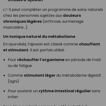
👉 Il peut compléter un programme de soins naturels
chez les personnes sujettes aux
douleurs
chroniques légères
(arthrose, surmenage
musculaire…).
Un tonique naturel du métabolisme
En ayurvéda, l’ajowan est classé comme
chauffant
et stimulant
. Il est parfois utilisé :
Pour
réchauffer l’organisme
en période de froid
ou de fatigue
Comme
stimulant léger
du métabolisme digestif
(agni)
Pour soutenir un
rythme intestinal régulier
sans
irriter