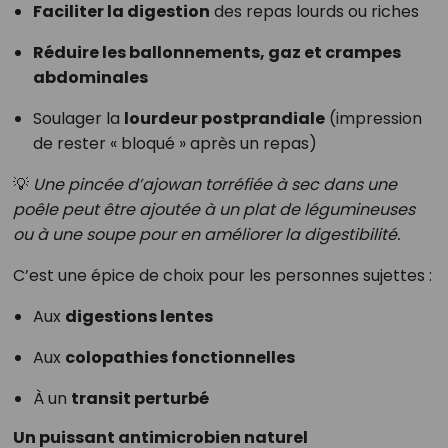
Faciliter la digestion
des repas lourds ou riches
Réduire les ballonnements, gaz et crampes
abdominales
Soulager la
lourdeur postprandiale
(impression
de rester « bloqué » après un repas)
💡
Une pincée d’ajowan torréfiée à sec dans une
poêle peut être ajoutée à un plat de légumineuses
ou à une soupe pour en améliorer la digestibilité.
C’est une épice de choix pour les personnes sujettes :
Aux
digestions lentes
Aux
colopathies fonctionnelles
À un
transit perturbé
Un puissant antimicrobien naturel