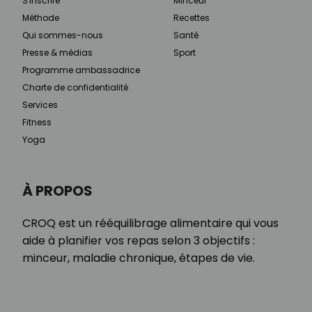
S'inscrire
Minceur
Méthode
Recettes
Qui sommes-nous
Santé
Presse & médias
Sport
Programme ambassadrice
Charte de confidentialité
Services
Fitness
Yoga
À PROPOS
CROQ est un rééquilibrage alimentaire qui vous
aide à planifier vos repas selon 3 objectifs :
minceur, maladie chronique, étapes de vie.