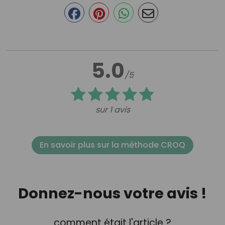
5.0
/5
sur 1 avis
En savoir plus sur la méthode CROQ
Donnez-nous votre avis !
comment était l'article ?