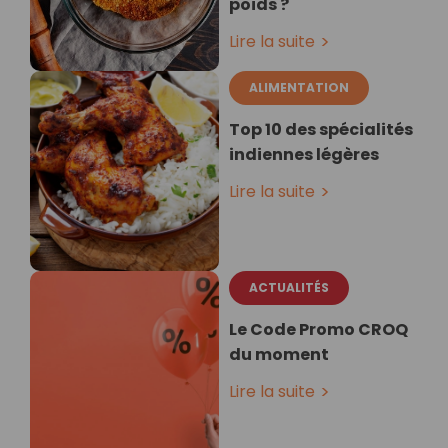
poids ?
Lire la suite
ALIMENTATION
Top 10 des spécialités
indiennes légères
Lire la suite
ACTUALITÉS
Le Code Promo CROQ
du moment
Lire la suite