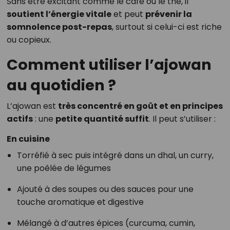
Sans être excitant comme le café ou le thé, il
soutient l’énergie vitale
et peut
prévenir la
somnolence post-repas
, surtout si celui-ci est riche
ou copieux.
Comment utiliser l’ajowan
au quotidien ?
L’ajowan est
très concentré en goût et en principes
actifs
: une
petite quantité suffit
. Il peut s’utiliser :
En cuisine
Torréfié à sec puis intégré dans un dhal, un curry,
une poêlée de légumes
Ajouté à des soupes ou des sauces pour une
touche aromatique et digestive
Mélangé à d’autres épices (curcuma, cumin,