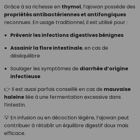
Grâce à sa richesse en
thymol
, l’ajowan possède des
propriétés antibactériennes et antifongiques
reconnues. En usage traditionnel, il est utilisé pour :
Prévenir les infections digestives bénignes
Assainir la flore intestinale
, en cas de
déséquilibre
Soulager les symptômes de
diarrhée d’origine
infectieuse
👉 Il est aussi parfois conseillé en cas de
mauvaise
haleine
liée à une fermentation excessive dans
l’intestin.
💡 En infusion ou en décoction légère, l’ajowan peut
contribuer à rétablir un équilibre digestif doux mais
efficace.