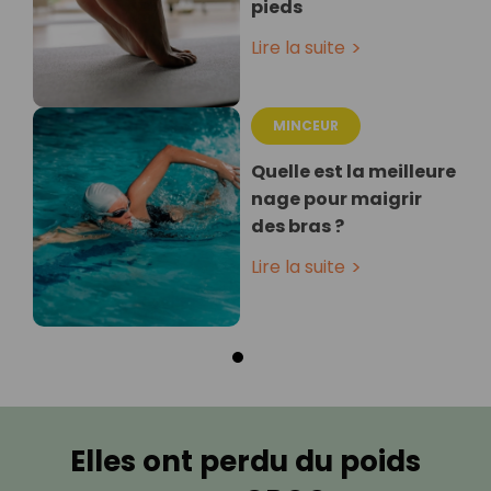
pieds
Lire la suite
MINCEUR
Quelle est la meilleure
nage pour maigrir
des bras ?
Lire la suite
Elles ont perdu du poids