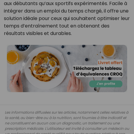
aux débutants qu’aux sportifs expérimentés. Facile à
intégrer dans un emploi du temps chargé, il offre une
solution idéale pour ceux qui souhaitent optimiser leur
temps d’entraînement tout en obtenant des
résultats visibles et durables.
Les informations diffusées sur les articles, notamment celles relatives à
la santé, au bien-être ou à la nutrition, sont fournies à titre indicatif et
ne constituent en aucun cas un diagnostic, un traitement ou une
prescription médicale. L'utilisateur est invité à consulter un médecin ou
un professionnel de santé qualifié pour toute question relative à son