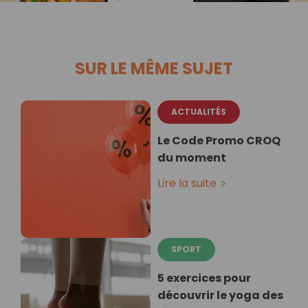
SUR LE MÊME SUJET
ACTUALITÉS
Le Code Promo CROQ
du moment
Lire la suite
SPORT
5 exercices pour
découvrir le yoga des