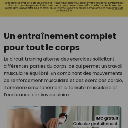
Votre adresse email sera utilisée par Digital Prisma Playerspour vous envoyer votre newsletter contenant des
offres commerciales personnalisées. Vous pourrez vous désinscrire en utilisant le lien de désabonnement
intégré dans la newsletter. Pour en savoir plus et exercer vos droits, prenez connaissance de notre
Charte de
Confidentialité.
Un entraînement complet
pour tout le corps
Le circuit training alterne des exercices sollicitant
différentes parties du corps, ce qui permet un travail
musculaire équilibré. En combinant des mouvements
de renforcement musculaire et des exercices cardio,
il améliore simultanément la tonicité musculaire et
l’endurance cardiovasculaire.