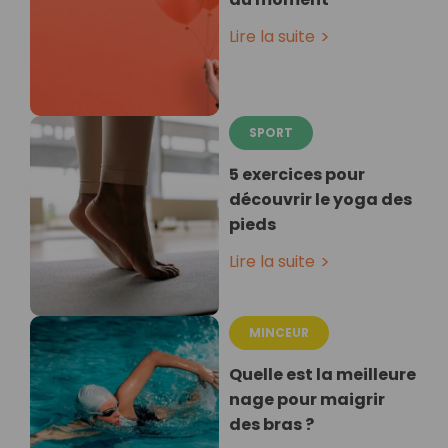
Lire la suite
SPORT
5 exercices pour
découvrir le yoga des
pieds
Lire la suite
MINCEUR
Quelle est la meilleure
nage pour maigrir
des bras ?