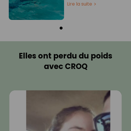
Lire la suite
Elles ont perdu du poids
avec CROQ