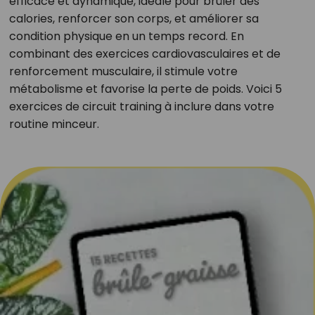
efficace et dynamique, idéale pour brûler des
calories, renforcer son corps, et améliorer sa
condition physique en un temps record. En
combinant des exercices cardiovasculaires et de
renforcement musculaire, il stimule votre
métabolisme et favorise la perte de poids. Voici 5
exercices de circuit training à inclure dans votre
routine minceur.