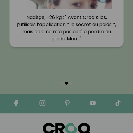
Nadège, -26 kg : " Avant Croq’Kilos,
j’utilisais l’application ‘’ le secret du poids ‘’,
mais cela ne m’a pas aidé à perdre du
poids. Mon…"