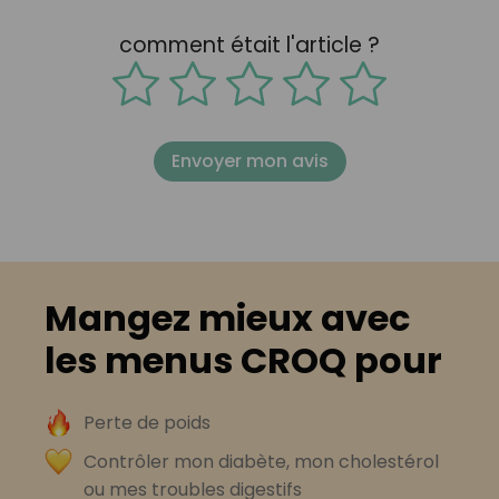
comment était l'article ?
Envoyer mon avis
Mangez mieux avec
les menus CROQ pour
Perte de poids
Contrôler mon diabète, mon cholestérol
ou mes troubles digestifs