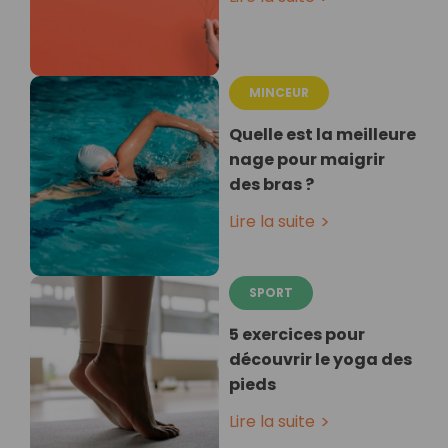
MINCEUR
Quelle est la meilleure
nage pour maigrir
des bras ?
Lire la suite
SPORT
5 exercices pour
découvrir le yoga des
pieds
Lire la suite