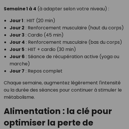
Semaine 1 à 4
(à adapter selon votre niveau) :
Jour 1
: HIIT (20 min)
Jour 2
: Renforcement musculaire (haut du corps)
Jour 3
: Cardio (45 min)
Jour 4
: Renforcement musculaire (bas du corps)
Jour 5
: HIIT + cardio (30 min)
Jour 6
: Séance de récupération active (yoga ou
marche)
Jour 7
: Repos complet
Chaque semaine, augmentez légèrement l'intensité
ou la durée des séances pour continuer à stimuler le
métabolisme.
Alimentation : la clé pour
optimiser la perte de