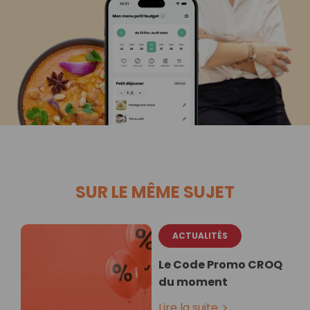
SUR LE MÊME SUJET
ACTUALITÉS
Le Code Promo CROQ
du moment
Lire la suite