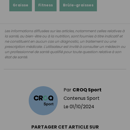
Graisse
Fitness
Brûle-graisses
Les informations diffusées sur les articles, notamment celles relatives à
la santé, au bien-être ou à la nutrition, sont fournies à titre indicatif et
ne constituent en aucun cas un diagnostic, un traitement ou une
prescription médicale. L'utilisateur est invité à consulter un médecin ou
un professionnel de santé qualifié pour toute question relative à son
état de santé.
Par
CROQ Sport
Contenus Sport
Le
01/10/2024
PARTAGER CET ARTICLE SUR