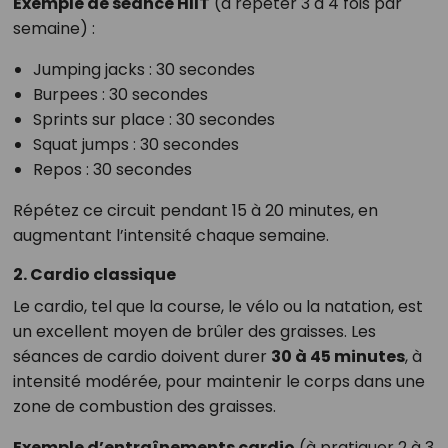
Exemple de séance HIIT
(à répéter 3 à 4 fois par
semaine) :
Jumping jacks : 30 secondes
Burpees : 30 secondes
Sprints sur place : 30 secondes
Squat jumps : 30 secondes
Repos : 30 secondes
Répétez ce circuit pendant 15 à 20 minutes, en
augmentant l’intensité chaque semaine.
2. Cardio classique
Le cardio, tel que la course, le vélo ou la natation, est
un excellent moyen de brûler des graisses. Les
séances de cardio doivent durer
30 à 45 minutes
, à
intensité modérée, pour maintenir le corps dans une
zone de combustion des graisses.
Exemple d’entraînements cardio
(à pratiquer 2 à 3