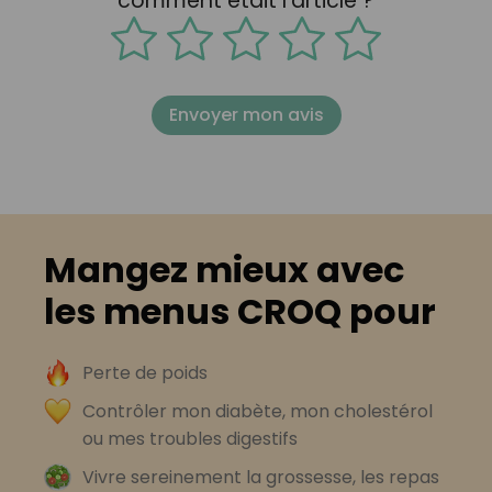
comment était l'article ?
Envoyer mon avis
Mangez mieux avec
les menus CROQ pour
Perte de poids
Contrôler mon diabète, mon cholestérol
ou mes troubles digestifs
Vivre sereinement la grossesse, les repas