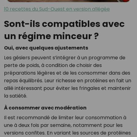
10 recettes du Sud-Ouest en version allégée
Sont-ils compatibles avec
un régime minceur ?
Oui, avec quelques ajustements
Les gésiers peuvent s’intégrer à un programme de
perte de poids, à condition de choisir des
préparations légères et de les consommer dans des
repas équilibrés. Leur richesse en protéines en fait un
allié intéressant pour éviter les fringales et maintenir
la satiété.
À consommer avec modération
Il est recommandé de limiter leur consommation à
une à deux fois par semaine, notamment pour les
versions confites. En variant les sources de protéines