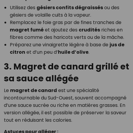
Utilisez des
gésiers confits dégraissés
ou des
gésiers de volaille cuits à la vapeur.
Remplacez le foie gras par de fines tranches de
magret fumé
et ajoutez des
crudités
riches en
fibres comme des haricots verts ou de la mâche.
Préparez une vinaigrette légère à base de
jus de
citron
et d’un peu d’
huile d’olive
.
3. Magret de canard grillé et
sa sauce allégée
Le
magret de canard
est une spécialité
incontournable du Sud-Ouest, souvent accompagné
d’une sauce sucrée ou riche en matières grasses. En
version allégée, il est possible de préserver la saveur
tout en réduisant les calories.
Astuces pour alléger :