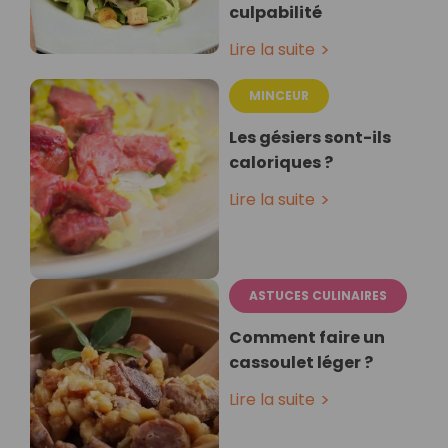
culpabilité
Lire la suite
MINCEUR
Les gésiers sont-ils
caloriques ?
Lire la suite
ASTUCES CULINAIRES
Comment faire un
cassoulet léger ?
Lire la suite