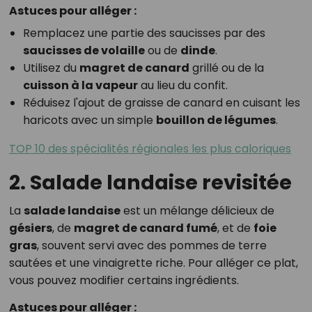
Astuces pour alléger :
Remplacez une partie des saucisses par des
saucisses de volaille
ou de
dinde
.
Utilisez du
magret de canard
grillé ou de la
cuisson à la vapeur
au lieu du confit.
Réduisez l'ajout de graisse de canard en cuisant les
haricots avec un simple
bouillon de légumes
.
TOP 10 des spécialités régionales les plus caloriques
2. Salade landaise revisitée
La
salade landaise
est un mélange délicieux de
gésiers
, de
magret de canard fumé
, et de
foie
gras
, souvent servi avec des pommes de terre
sautées et une vinaigrette riche. Pour alléger ce plat,
vous pouvez modifier certains ingrédients.
Astuces pour alléger :