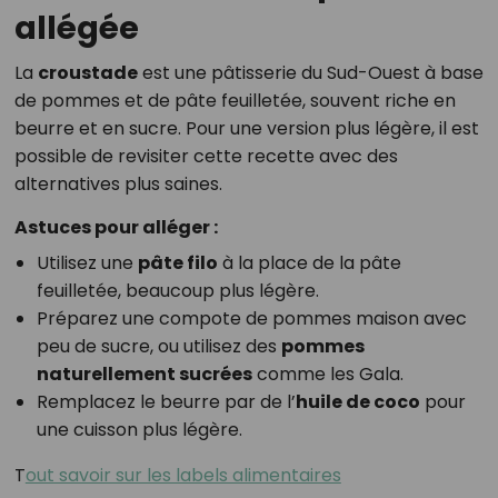
allégée
La
croustade
est une pâtisserie du Sud-Ouest à base
de pommes et de pâte feuilletée, souvent riche en
beurre et en sucre. Pour une version plus légère, il est
possible de revisiter cette recette avec des
alternatives plus saines.
Astuces pour alléger :
Utilisez une
pâte filo
à la place de la pâte
feuilletée, beaucoup plus légère.
Préparez une compote de pommes maison avec
peu de sucre, ou utilisez des
pommes
naturellement sucrées
comme les Gala.
Remplacez le beurre par de l’
huile de coco
pour
une cuisson plus légère.
T
out savoir sur les labels alimentaires