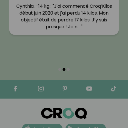
Cynthia, -14 kg : "J'ai commencé Croq’Kilos
début juin 2020 et j'ai perdu 14 kilos. Mon
objectif était de perdre 17 kilos. J’y suis
presque ! Je n’…"