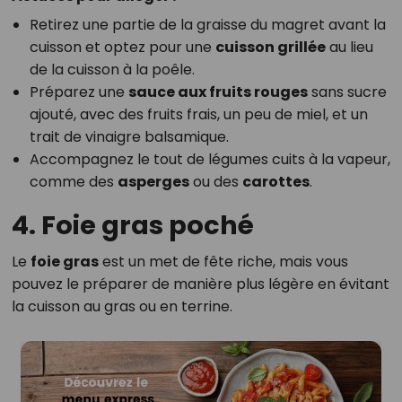
Retirez une partie de la graisse du magret avant la
cuisson et optez pour une
cuisson grillée
au lieu
de la cuisson à la poêle.
Préparez une
sauce aux fruits rouges
sans sucre
ajouté, avec des fruits frais, un peu de miel, et un
trait de vinaigre balsamique.
Accompagnez le tout de légumes cuits à la vapeur,
comme des
asperges
ou des
carottes
.
4. Foie gras poché
Le
foie gras
est un met de fête riche, mais vous
pouvez le préparer de manière plus légère en évitant
la cuisson au gras ou en terrine.