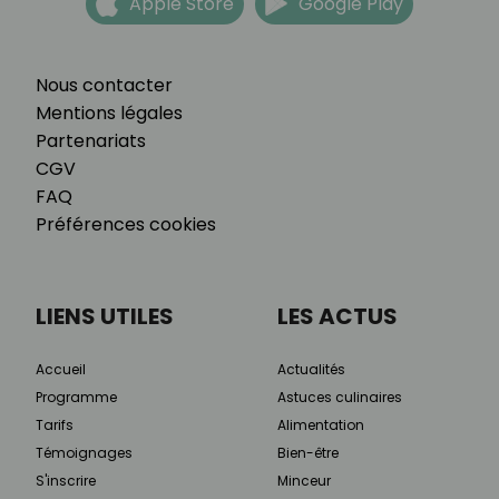
Apple Store
Google Play
Nous contacter
Mentions légales
Partenariats
CGV
FAQ
Préférences cookies
LIENS UTILES
LES ACTUS
Accueil
Actualités
Programme
Astuces culinaires
Tarifs
Alimentation
Témoignages
Bien-être
S'inscrire
Minceur