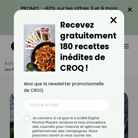
×
PROMO : -60% sur les offres 3 et 6 mois
×
avec le code CROQ60
Recevez
VOIR LA PROMO
gratuitement
180 recettes
inédites de
Accueil
Actus
Minceur
CROQ !
Les Palourdes Sont-Elles Caloriques ?
Ainsi que la newsletter promotionnelle
de CROQ.
Je consens à ce que la société Digital
Prisma Players analyse le taux d'ouverture
des courriels pour mesurer et optimiser les
performances des campagnes. Nous
pourrons savoir si vous ouvrez les