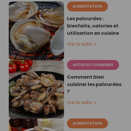
ALIMENTATION
Les palourdes :
bienfaits, calories et
utilisation en cuisine
Lire la suite
ASTUCES CULINAIRES
Comment bien
cuisiner les palourdes
?
Lire la suite
ALIMENTATION