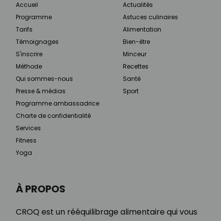
Accueil
Actualités
Programme
Astuces culinaires
Tarifs
Alimentation
Témoignages
Bien-être
S'inscrire
Minceur
Méthode
Recettes
Qui sommes-nous
Santé
Presse & médias
Sport
Programme ambassadrice
Charte de confidentialité
Services
Fitness
Yoga
À PROPOS
CROQ est un rééquilibrage alimentaire qui vous