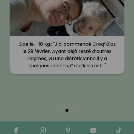
Gaelle, -10 kg : "J’ai commencé Croq’Kilos
le 29 février. Ayant déjà testé d’autres
régimes, vu une diététicienne il y a
quelques années, Croq’kilos est…"