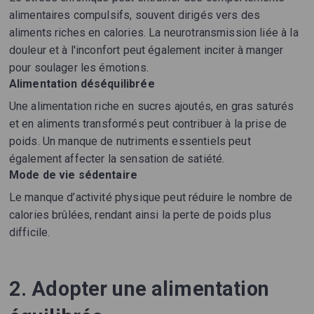
alimentaires compulsifs, souvent dirigés vers des
aliments riches en calories. La neurotransmission liée à la
douleur et à l'inconfort peut également inciter à manger
pour soulager les émotions.
Alimentation déséquilibrée
Une alimentation riche en sucres ajoutés, en gras saturés
et en aliments transformés peut contribuer à la prise de
poids. Un manque de nutriments essentiels peut
également affecter la sensation de satiété.
Mode de vie sédentaire
Le manque d’activité physique peut réduire le nombre de
calories brûlées, rendant ainsi la perte de poids plus
difficile.
2. Adopter une alimentation