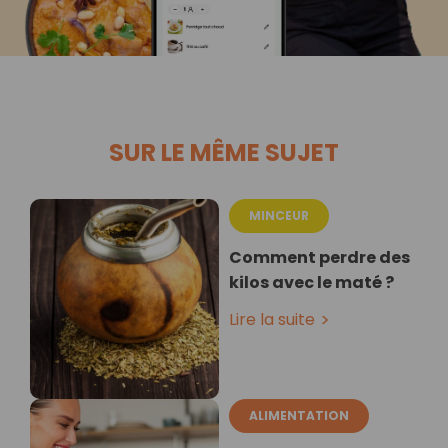
SUR LE MÊME SUJET
MINCEUR
Comment perdre des
kilos avec le maté ?
Lire la suite
ALIMENTATION