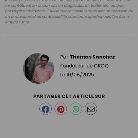
ne constituent en aucun cas un diagnostic, un traitement ou une
prescription médicale. L'utilisateur est invité à consulter un médecin ou
un professionnel de santé qualifié pour toute question relative à son
état de santé.
Par
Thomas Sanchez
Fondateur de CROQ
Le
16/08/2025
PARTAGER CET ARTICLE SUR