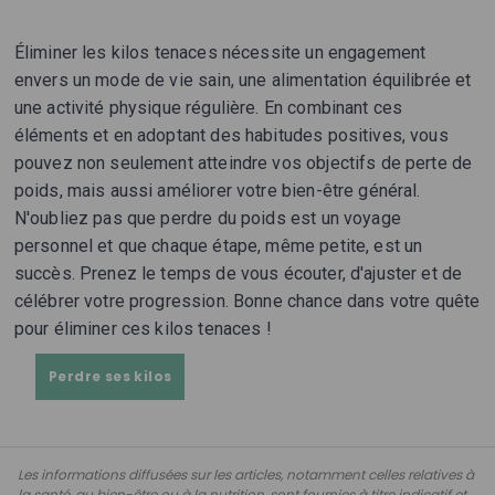
Éliminer les kilos tenaces nécessite un engagement
envers un mode de vie sain, une alimentation équilibrée et
une activité physique régulière. En combinant ces
éléments et en adoptant des habitudes positives, vous
pouvez non seulement atteindre vos objectifs de perte de
poids, mais aussi améliorer votre bien-être général.
N'oubliez pas que perdre du poids est un voyage
personnel et que chaque étape, même petite, est un
succès. Prenez le temps de vous écouter, d'ajuster et de
célébrer votre progression. Bonne chance dans votre quête
pour éliminer ces kilos tenaces !
Perdre ses kilos
Les informations diffusées sur les articles, notamment celles relatives à
la santé, au bien-être ou à la nutrition, sont fournies à titre indicatif et