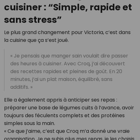
cuisiner : “Simple, rapide et
sans stress”
Le plus grand changement pour Victoria, c’est dans
la cuisine que ça s’est joué.
« Je pensais que manger sain voulait dire passer
des heures à cuisiner. Avec Croq, j’ai découvert
des recettes rapides et pleines de goût. En 20
minutes, j’ai un plat maison, équilibré, sans
additifs. »
Elle a également appris à anticiper ses repas :
préparer une base de légumes cuits à l’avance, avoir
toujours des féculents complets et des protéines
simples sous la main.
« Ce que j’aime, c’est que Croq m’a donné une vraie
organisation. Je ne subis plus mes repas, je les choisis.