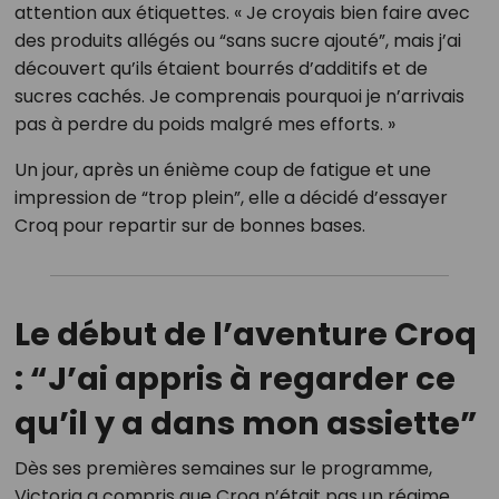
attention aux étiquettes. « Je croyais bien faire avec
des produits allégés ou “sans sucre ajouté”, mais j’ai
découvert qu’ils étaient bourrés d’additifs et de
sucres cachés. Je comprenais pourquoi je n’arrivais
pas à perdre du poids malgré mes efforts. »
Un jour, après un énième coup de fatigue et une
impression de “trop plein”, elle a décidé d’essayer
Croq pour repartir sur de bonnes bases.
Le début de l’aventure Croq
: “J’ai appris à regarder ce
qu’il y a dans mon assiette”
Dès ses premières semaines sur le programme,
Victoria a compris que Croq n’était pas un régime