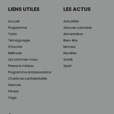
LIENS UTILES
LES ACTUS
Accueil
Actualités
Programme
Astuces culinaires
Tarifs
Alimentation
Témoignages
Bien-être
S'inscrire
Minceur
Méthode
Recettes
Qui sommes-nous
Santé
Presse & médias
Sport
Programme ambassadrice
Charte de confidentialité
Services
Fitness
Yoga