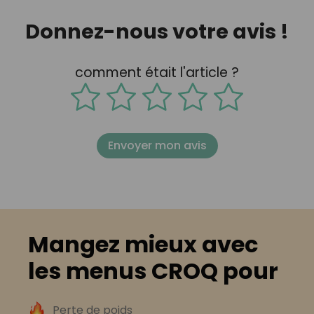
Donnez-nous votre avis !
comment était l'article ?
Envoyer mon avis
Mangez mieux avec
les menus CROQ pour
Perte de poids