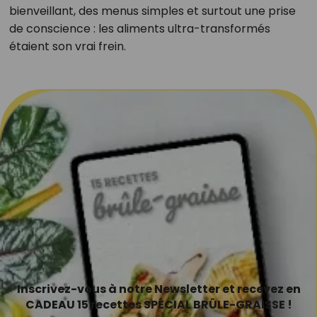
bienveillant, des menus simples et surtout une prise
de conscience : les aliments ultra-transformés
étaient son vrai frein.
Inscrivez-vous à notre Newsletter et recevez en
CADEAU 15 recettes SPÉCIAL BRÛLE-GRAISSE !