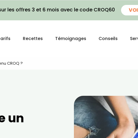
ur les offres 3 et 6 mois avec le code CROQ60
VOI
arifs
Recettes
Témoignages
Conseils
Ser
enu CROQ ?
e un