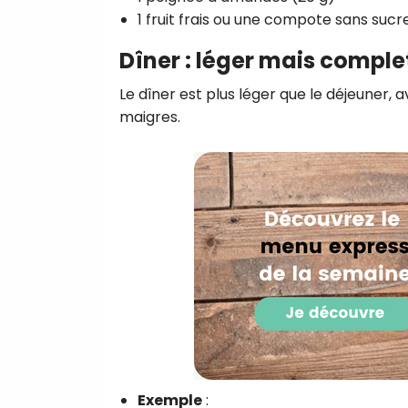
1 fruit frais ou une compote sans sucr
Dîner : léger mais comple
Le dîner est plus léger que le déjeuner,
maigres.
Exemple
: