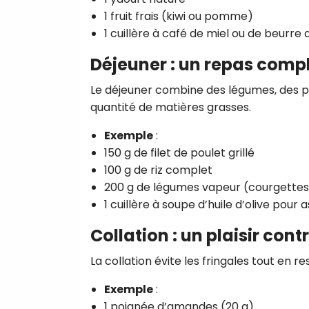
1 fruit frais (kiwi ou pomme)
1 cuillère à café de miel ou de beurr
Déjeuner : un repas compl
Le déjeuner combine des légumes, des p
quantité de matières grasses.
Exemple
:
150 g de filet de poulet grillé
100 g de riz complet
200 g de légumes vapeur (courgettes
1 cuillère à soupe d’huile d’olive pour
Collation : un plaisir cont
La collation évite les fringales tout en re
Exemple
:
1 poignée d’amandes (20 g)