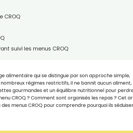
ype CROQ
OQ
ant suivi les menus CROQ
 alimentaire qui se distingue par son approche simple,
 nombreux régimes restrictifs, il ne bannit aucun aliment,
ettes gourmandes et un équilibre nutritionnel pour perdr
n menu CROQ ? Comment sont organisés les repas ? Cet ar
rs des menus CROQ pour comprendre pourquoi ils séduise