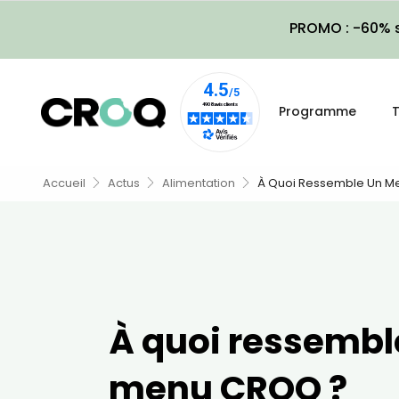
PROMO : -60% s
Programme
T
Accueil
Actus
Alimentation
À Quoi Ressemble Un M
À quoi ressembl
menu CROQ ?