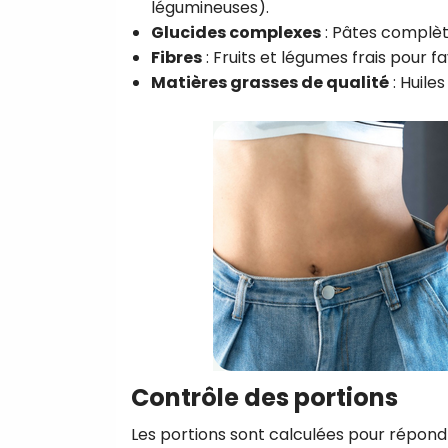
légumineuses).
Glucides complexes
: Pâtes complèt
Fibres
: Fruits et légumes frais pour f
Matières grasses de qualité
: Huile
Contrôle des portions
Les portions sont calculées pour répondr