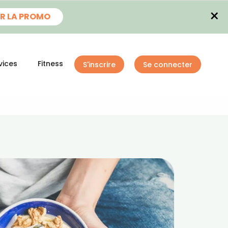
×
R LA PROMO
vices
Fitness
S'inscrire
Se connecter