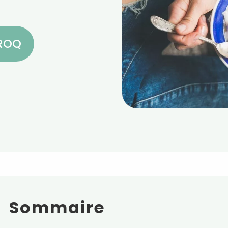
CROQ
Sommaire