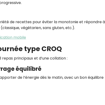
progressive.
iété de recettes pour éviter la monotonie et répondre à
(classique, végétarien, sans gluten, etc.).
lication mobile
journée type CROQ
repas principaux et d’une collation :
rage équilibré
pporter de l’énergie dès le matin, avec un bon équilibre