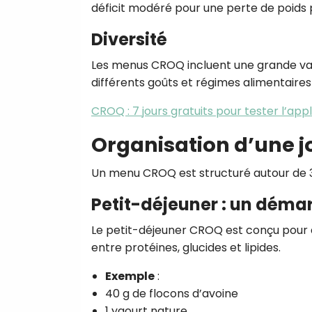
déficit modéré pour une perte de poids 
Diversité
Les menus CROQ incluent une grande var
différents goûts et régimes alimentaires 
CROQ : 7 jours gratuits pour tester l’app
Organisation d’une 
Un menu CROQ est structuré autour de 3 
Petit-déjeuner : un démar
Le petit-déjeuner CROQ est conçu pour a
entre protéines, glucides et lipides.
Exemple
:
40 g de flocons d’avoine
1 yaourt nature