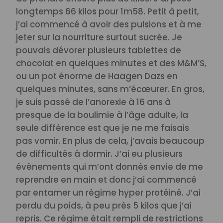
longtemps 66 kilos pour 1m58. Petit à petit,
j’ai commencé à avoir des pulsions et à me
jeter sur la nourriture surtout sucrée. Je
pouvais dévorer plusieurs tablettes de
chocolat en quelques minutes et des M&M’S,
ou un pot énorme de Haagen Dazs en
quelques minutes, sans m’écœurer. En gros,
je suis passé de l’anorexie à 16 ans à
presque de la boulimie à l’âge adulte, la
seule différence est que je ne me faisais
pas vomir. En plus de cela, j’avais beaucoup
de difficultés à dormir.
J’ai eu plusieurs
évènements qui m’ont donnés envie de me
reprendre en main et donc j’ai commencé
par entamer un régime hyper protéiné. J’ai
perdu du poids, à peu près 5 kilos que j’ai
repris. Ce régime était rempli de restrictions