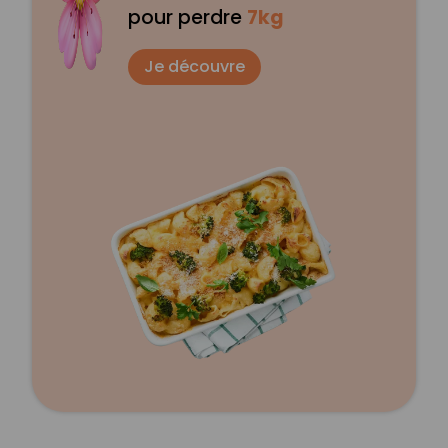
pour perdre
7kg
Je découvre