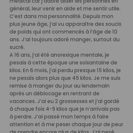
médical car j’adore aider les personnes en
général, leur venir en aide et me sentir utile.
C’est dans ma personnalité. Depuis mon
plus jeune âge, j’ai vu apparaître des soucis
de poids qui ont commencés à l’âge de 10
ans. J’ai toujours adoré manger, surtout du
sucré.
A 16 ans, j’ai été anorexique mentale, je
pesais à cette époque une soixantaine de
kilos. En 6 mois, j’ai perdu presque 15 kilos, je
ne pesais alors plus que 45 kilos. Je me suis
remise à manger du jour au lendemain
après un déblocage en rentrant de
vacances.
J’ai eu 2 grossesses et j’ai gardé
à chaque fois 4-5 kilos que je n’arrivais pas
à perdre. J’ai passé mon temps à faire
attention et à me peser chaque jour de peur
de prendre encore plus de kilos. J’ai pesé