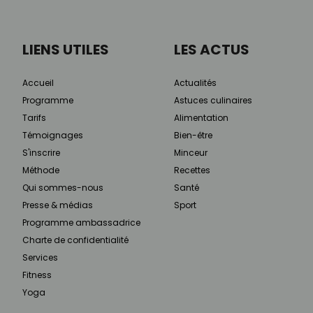
LIENS UTILES
LES ACTUS
Accueil
Actualités
Programme
Astuces culinaires
Tarifs
Alimentation
Témoignages
Bien-être
S'inscrire
Minceur
Méthode
Recettes
Qui sommes-nous
Santé
Presse & médias
Sport
Programme ambassadrice
Charte de confidentialité
Services
Fitness
Yoga