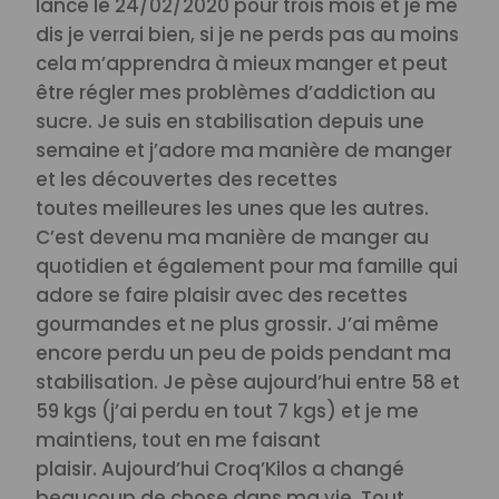
lance le 24/02/2020 pour trois mois et je me
dis je verrai bien, si je ne perds pas au moins
cela m’apprendra à mieux manger et peut
être régler mes problèmes d’addiction au
sucre.
Je suis en stabilisation depuis une
semaine et j’adore ma manière de manger
et les découvertes des recettes
toutes meilleures les unes que les autres.
C’est devenu ma manière de manger au
quotidien et également pour ma famille qui
adore se faire plaisir avec des recettes
gourmandes et ne plus grossir. J’ai même
encore perdu un peu de poids pendant ma
stabilisation. Je pèse aujourd’hui entre 58 et
59 kgs (j’ai perdu en tout 7 kgs) et je me
maintiens, tout en me faisant
plaisir.
Aujourd’hui Croq’Kilos a changé
beaucoup de chose dans ma vie. Tout