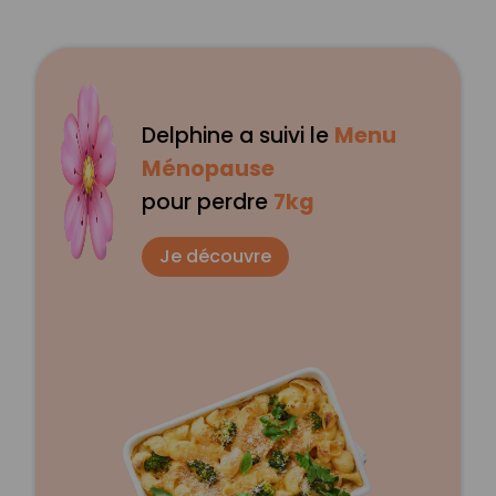
Delphine a suivi le
Menu
Ménopause
pour perdre
7kg
Je découvre