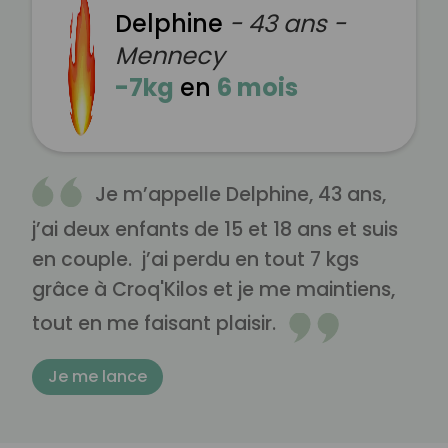
Delphine
- 43 ans -
Mennecy
-7kg
en
6 mois
Je m’appelle Delphine, 43 ans,
j’ai deux enfants de 15 et 18 ans et suis
en couple. j’ai perdu en tout 7 kgs
grâce à Croq'Kilos et je me maintiens,
tout en me faisant plaisir.
Je me lance