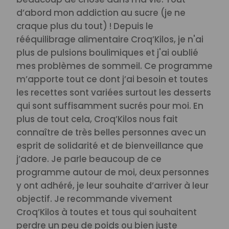
d’abord mon addiction au sucre (je ne
craque plus du tout) ! Depuis le
rééquilibrage alimentaire Croq’Kilos, je n'ai
plus de pulsions boulimiques et j'ai oublié
mes problèmes de sommeil.
Ce programme
m’apporte tout ce dont j’ai besoin et toutes
les recettes sont variées surtout les desserts
qui sont suffisamment sucrés pour moi.
En
plus de tout cela, Croq’Kilos nous fait
connaître de très belles personnes avec un
esprit de solidarité et de bienveillance que
j’adore.
Je parle beaucoup de ce
programme autour de moi, deux personnes
y ont adhéré, je leur souhaite d’arriver à leur
objectif.
Je recommande vivement
Croq’Kilos à toutes et tous qui souhaitent
perdre un peu de poids ou bien juste