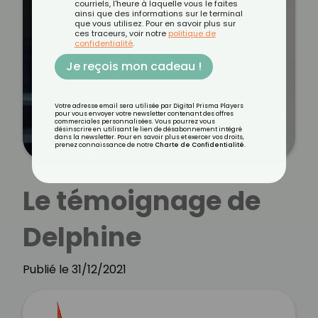
courriels, l'heure à laquelle vous le faites
ainsi que des informations sur le terminal
que vous utilisez. Pour en savoir plus sur
ces traceurs, voir notre
politique de
confidentialité
.
Je reçois mon cadeau !
Votre adresse email sera utilisée par Digital Prisma Players
pour vous envoyer votre newsletter contenant des offres
commerciales personnalisées. Vous pourrez vous
désinscrire en utilisant le lien de désabonnement intégré
dans la newsletter. Pour en savoir plus et exercer vos droits,
prenez connaissance de notre
Charte de Confidentialité
.
Le témoignage de
Delphine
Publié le 31/12/2021