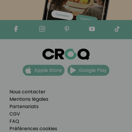
Apple Store
Google Play
Nous contacter
Mentions légales
Partenariats
CGV
FAQ
Préférences cookies