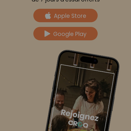
Apple Store
Google Play