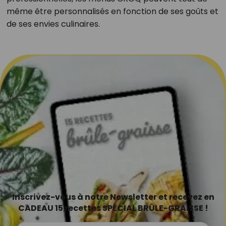
même être personnalisés en fonction de ses goûts et
de ses envies culinaires.
Inscrivez-vous à notre Newsletter et recevez en
CADEAU 15 recettes SPÉCIAL BRÛLE-GRAISSE !