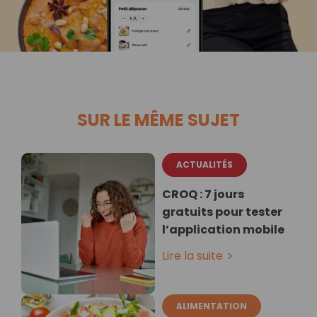
SUR LE MÊME SUJET
ACTUALITÉS
CROQ : 7 jours
gratuits pour tester
l’application mobile
Lire la suite
ALIMENTATION