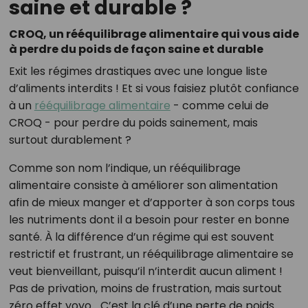
saine et durable ?
CROQ, un rééquilibrage alimentaire qui vous aide
à perdre du poids de façon saine et durable
Exit les régimes drastiques avec une longue liste
d’aliments interdits ! Et si vous faisiez plutôt confiance
à un
rééquilibrage alimentaire
- comme celui de
CROQ - pour perdre du poids sainement, mais
surtout durablement ?
Comme son nom l’indique, un rééquilibrage
alimentaire consiste à améliorer son alimentation
afin de mieux manger et d’apporter à son corps tous
les nutriments dont il a besoin pour rester en bonne
santé. À la différence d’un régime qui est souvent
restrictif et frustrant, un rééquilibrage alimentaire se
veut bienveillant, puisqu’il n’interdit aucun aliment !
Pas de privation, moins de frustration, mais surtout
zéro effet yoyo… C’est la clé d’une perte de poids