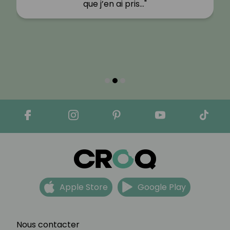
que j’en ai pris…"
Apple Store
Google Play
Nous contacter