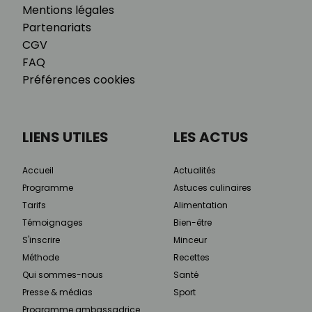
Mentions légales
Partenariats
CGV
FAQ
Préférences cookies
LIENS UTILES
LES ACTUS
Accueil
Actualités
Programme
Astuces culinaires
Tarifs
Alimentation
Témoignages
Bien-être
S'inscrire
Minceur
Méthode
Recettes
Qui sommes-nous
Santé
Presse & médias
Sport
Programme ambassadrice