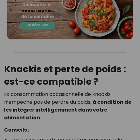
Knackis et perte de poids :
est-ce compatible ?
La consommation occasionnelle de knackis
n’empêche pas de perdre du poids,
à condition de
les intégrer intelligemment dans votre
alimentation.
Conseils :
Limitez les apports en matières grasses sur le