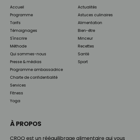
Accueil
Actualités
Programme
Astuces culinaires
Tarifs
Alimentation
Témoignages
Bien-être
S'inscrire
Minceur
Méthode
Recettes
Qui sommes-nous
Santé
Presse & médias
Sport
Programme ambassadrice
Charte de confidentialité
Services
Fitness
Yoga
À PROPOS
CROQ est un rééquilibrage alimentaire qui vous