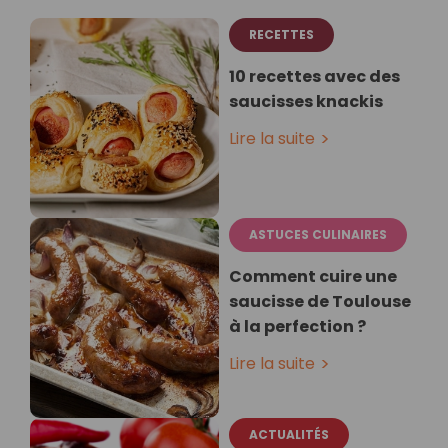
RECETTES
10 recettes avec des
saucisses knackis
Lire la suite
ASTUCES CULINAIRES
Comment cuire une
saucisse de Toulouse
à la perfection ?
Lire la suite
ACTUALITÉS