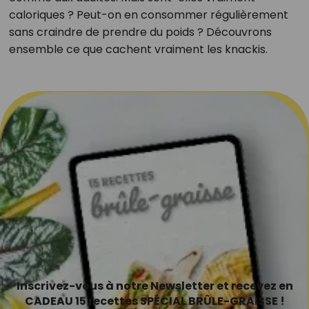
caloriques ? Peut-on en consommer régulièrement
sans craindre de prendre du poids ? Découvrons
ensemble ce que cachent vraiment les knackis.
Inscrivez-vous à notre Newsletter et recevez en
CADEAU 15 recettes SPÉCIAL BRÛLE-GRAISSE !