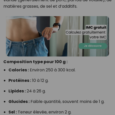
matières grasses, de sel et d’additifs.
Composition type pour 100 g :
Calories :
Environ 250 à 300 kcal.
Protéines :
10 à 12 g.
Lipides :
24 à 26 g.
Glucides :
Faible quantité, souvent moins de 1 g.
Sel :
Teneur élevée, environ 2 g.