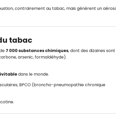
ustion, contrairement au tabac, mais génèrent un aéros
du tabac
 de
7 000 substances chimiques
, dont des dizaines sont
arbone, arsenic, formaldéhyde).
évitable
dans le monde.
asculaires, BPCO (broncho-pneumopathie chronique
cotine.