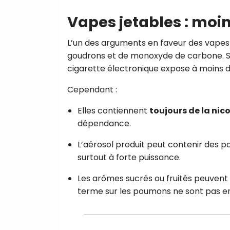
Vapes jetables : moi
L’un des arguments en faveur des vapes e
goudrons et de monoxyde de carbone. 
cigarette électronique expose à moins d
Cependant :
Elles contiennent
toujours de la nic
dépendance.
L’aérosol produit peut contenir des pa
surtout à forte puissance.
Les arômes sucrés ou fruités peuvent
terme sur les poumons ne sont pas e