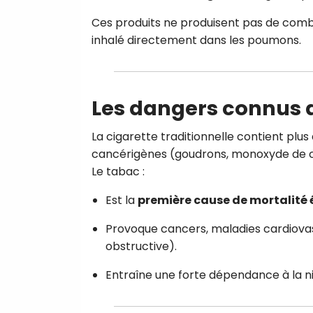
Ces produits ne produisent pas de comb
inhalé directement dans les poumons.
Les dangers connus 
La cigarette traditionnelle contient plus
cancérigènes (goudrons, monoxyde de c
Le tabac :
Est la
première cause de mortalité 
Provoque cancers, maladies cardiov
obstructive).
Entraîne une forte dépendance à la ni