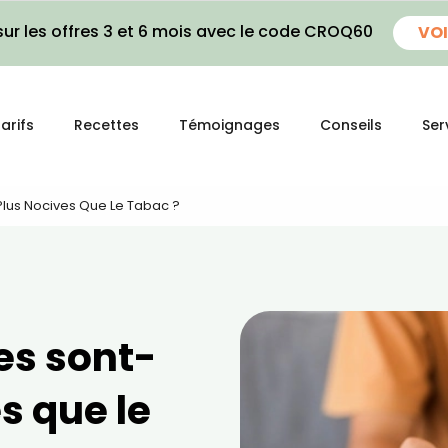
ur les offres 3 et 6 mois avec le code CROQ60
VOI
arifs
Recettes
Témoignages
Conseils
Ser
Plus Nocives Que Le Tabac ?
es sont-
s que le