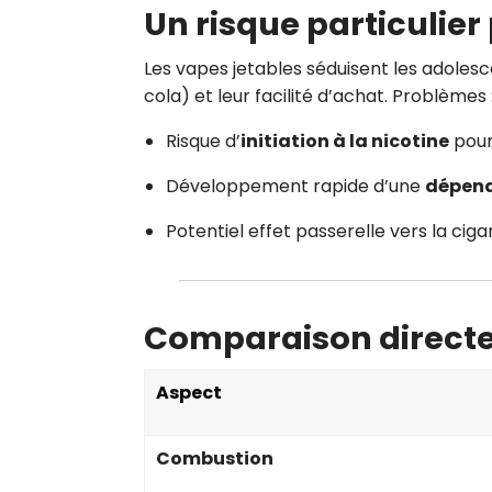
Un risque particulier
Les vapes jetables séduisent les adoles
cola) et leur facilité d’achat. Problèmes 
Risque d’
initiation à la nicotine
pour
Développement rapide d’une
dépen
Potentiel effet passerelle vers la ciga
Comparaison directe 
Aspect
Combustion