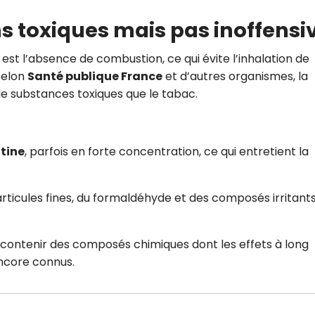
ns toxiques mais pas inoffensi
st l’absence de combustion, ce qui évite l’inhalation de
Selon
Santé publique France
et d’autres organismes, la
e substances toxiques que le tabac.
otine
, parfois en forte concentration, ce qui entretient la
rticules fines, du formaldéhyde et des composés irritants
 contenir des composés chimiques dont les effets à long
ncore connus.