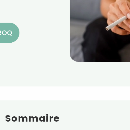
CROQ
Sommaire