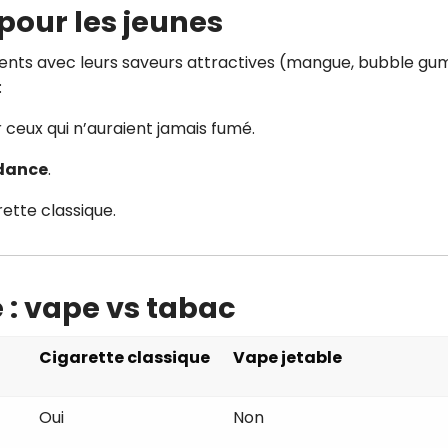
 pour les jeunes
cents avec leurs saveurs attractives (mangue, bubble gum
:
 ceux qui n’auraient jamais fumé.
dance
.
rette classique.
: vape vs tabac
Cigarette classique
Vape jetable
Oui
Non