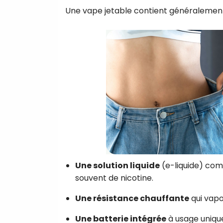
Une vape jetable contient généralement
Une solution liquide
(e-liquide) com
souvent de nicotine.
Une résistance chauffante
qui vapor
Une batterie intégrée
à usage uniqu