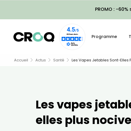
PROMO : -60% s
Programme
T
Accueil
Actus
Santé
Les Vapes Jetables Sont-Elles 
Les vapes jetabl
elles plus nocive