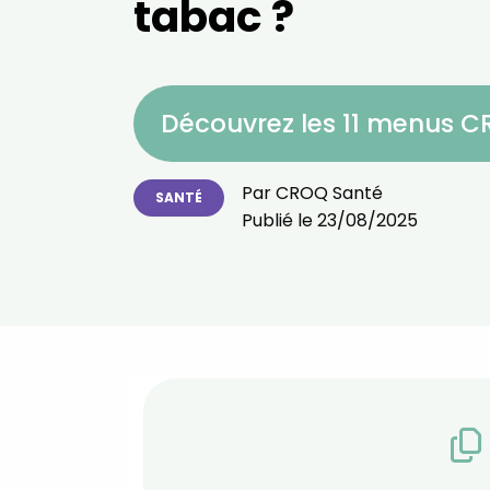
tabac ?
Découvrez les 11 menus 
Par
CROQ Santé
SANTÉ
Publié le
23/08/2025