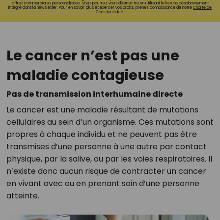
offres commerciales personnalisées. Vous pourrez vous désinscrire en utilisant le lien de désabonnement
intégré dans la newsletter. Pour en savoir plus et exercer vos droits, prenez connaissance de notre
Charte de
Confidentialité.
Le cancer n’est pas une
maladie contagieuse
Pas de transmission interhumaine directe
Le cancer est une maladie résultant de mutations
cellulaires au sein d’un organisme. Ces mutations sont
propres à chaque individu et ne peuvent pas être
transmises d’une personne à une autre par contact
physique, par la salive, ou par les voies respiratoires. Il
n’existe donc aucun risque de contracter un cancer
en vivant avec ou en prenant soin d’une personne
atteinte.