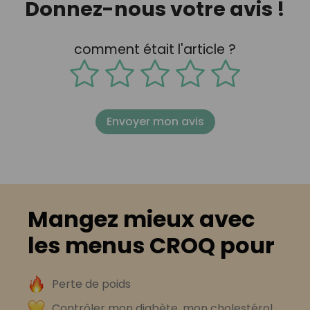
Donnez-nous votre avis !
comment était l'article ?
Envoyer mon avis
Mangez mieux avec
les menus CROQ pour
Perte de poids
Contrôler mon diabète, mon cholestérol