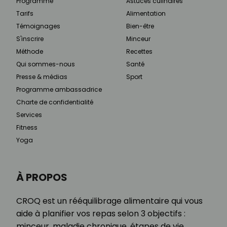
Programme
Astuces culinaires
Tarifs
Alimentation
Témoignages
Bien-être
S'inscrire
Minceur
Méthode
Recettes
Qui sommes-nous
Santé
Presse & médias
Sport
Programme ambassadrice
Charte de confidentialité
Services
Fitness
Yoga
À PROPOS
CROQ est un rééquilibrage alimentaire qui vous
aide à planifier vos repas selon 3 objectifs :
minceur, maladie chronique, étapes de vie.