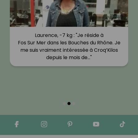
Laurence, -7 kg : "Je réside à
Fos Sur Mer dans les Bouches du Rhône. Je
me suis vraiment intéressée à Croq’Kilos
depuis le mois de…"