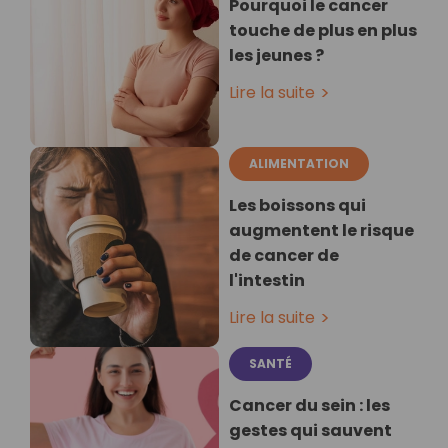
Pourquoi le cancer
touche de plus en plus
les jeunes ?
Lire la suite
ALIMENTATION
Les boissons qui
augmentent le risque
de cancer de
l'intestin
Lire la suite
SANTÉ
Cancer du sein : les
gestes qui sauvent