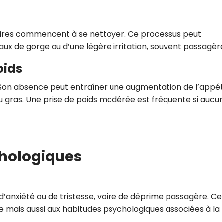
toires commencent à se nettoyer. Ce processus peut
x de gorge ou d’une légère irritation, souvent passagèr
oids
Son absence peut entraîner une augmentation de l’appéti
ou gras. Une prise de poids modérée est fréquente si aucu
hologiques
d’anxiété ou de tristesse, voire de déprime passagère. Ce
ue mais aussi aux habitudes psychologiques associées à la