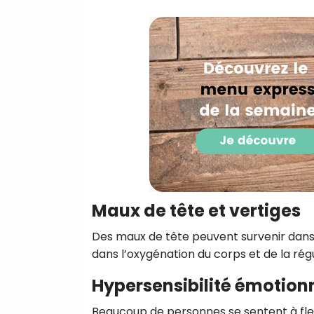
Maux de tête et vertiges
Des maux de tête peuvent survenir dans
dans l’oxygénation du corps et de la régu
Hypersensibilité émotion
Beaucoup de personnes se sentent à fleu