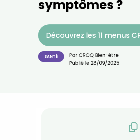
symptômes ?
Découvrez les 11 menus 
Par
CROQ Bien-être
SANTÉ
Publié le
28/09/2025