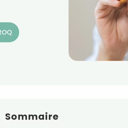
CROQ
Sommaire