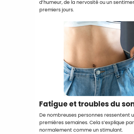
d’humeur, de la nervosité ou un sentime
premiers jours.
Fatigue et troubles du s
De nombreuses personnes ressentent une 
premières semaines. Cela s’explique par 
normalement comme un stimulant.