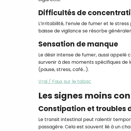
Difficultés de concentrat
L’irritabilité, l’envie de fumer et le s
baisse de vigilance se résorbe général
Sensation de manque
Le désir intense de fumer, aussi appelé c
survenir à des moments spécifiques de la
(pause, stress, café…).
Vrai / Faux sur le tabac
Les signes moins co
Constipation et troubles d
Le transit intestinal peut ralentir temp
passagère. Cela est souvent lié à un c