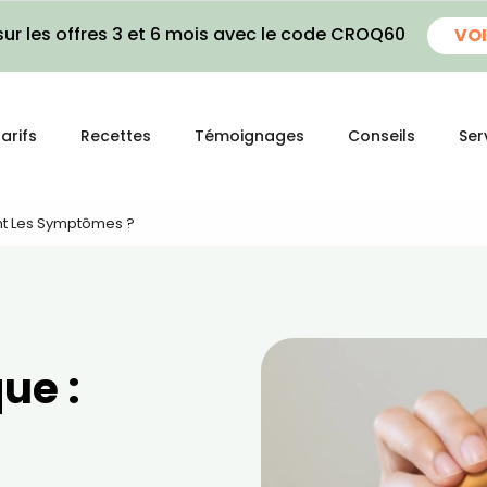
ur les offres 3 et 6 mois avec le code CROQ60
VOI
arifs
Recettes
Témoignages
Conseils
Ser
nt Les Symptômes ?
ue :