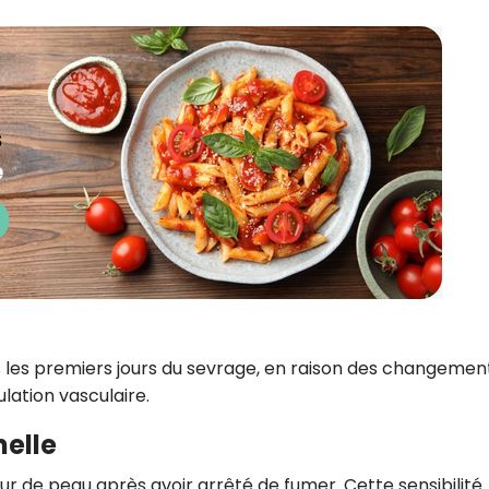
 les premiers jours du sevrage, en raison des changemen
lation vasculaire.
nelle
r de peau après avoir arrêté de fumer. Cette sensibilité