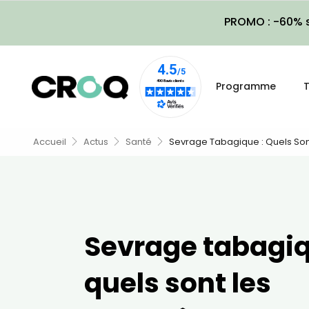
PROMO : -60% s
Programme
T
Accueil
Actus
Santé
Sevrage Tabagique : Quels So
Sevrage tabagiq
quels sont les