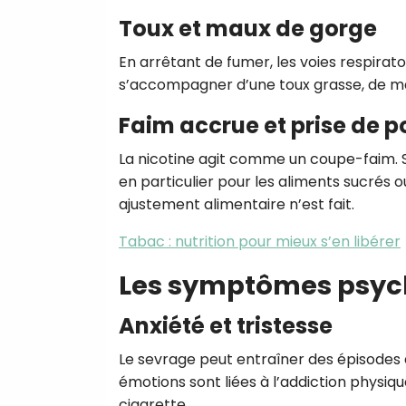
Toux et maux de gorge
En arrêtant de fumer, les voies respira
s’accompagner d’une toux grasse, de mau
Faim accrue et prise de p
La nicotine agit comme un coupe-faim. 
en particulier pour les aliments sucrés 
ajustement alimentaire n’est fait.
Tabac : nutrition pour mieux s’en libérer
Les symptômes psyc
Anxiété et tristesse
Le sevrage peut entraîner des épisodes 
émotions sont liées à l’addiction physiq
cigarette.