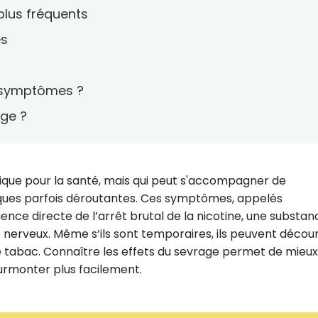
lus fréquents
es
 symptômes ?
ge ?
ique pour la santé, mais qui peut s'accompagner de
ques parfois déroutantes. Ces symptômes, appelés
ce directe de l’arrêt brutal de la nicotine, une substan
nerveux. Même s’ils sont temporaires, ils peuvent décou
e tabac. Connaître les effets du sevrage permet de mieux
surmonter plus facilement.