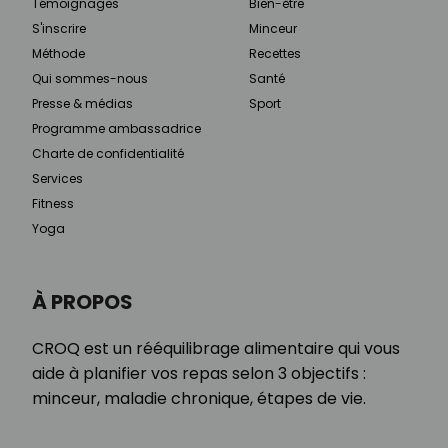
Témoignages
Bien-être
S'inscrire
Minceur
Méthode
Recettes
Qui sommes-nous
Santé
Presse & médias
Sport
Programme ambassadrice
Charte de confidentialité
Services
Fitness
Yoga
À PROPOS
CROQ est un rééquilibrage alimentaire qui vous
aide à planifier vos repas selon 3 objectifs :
minceur, maladie chronique, étapes de vie.