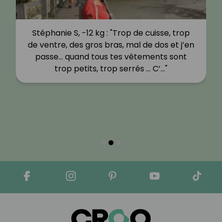
Stéphanie S, -12 kg : "Trop de cuisse, trop
de ventre, des gros bras, mal de dos et j’en
passe… quand tous tes vêtements sont
trop petits, trop serrés … C’…"