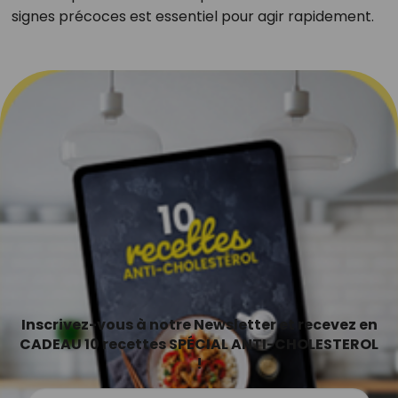
signes précoces est essentiel pour agir rapidement.
Inscrivez-vous à notre Newsletter et recevez en
CADEAU 10 recettes SPÉCIAL ANTI-CHOLESTEROL
!