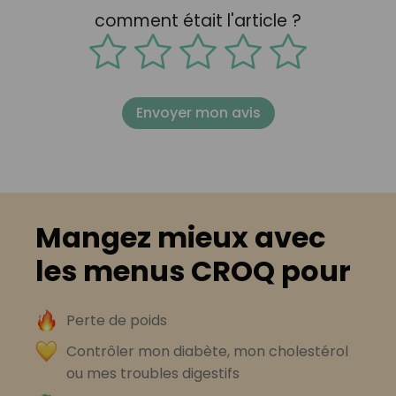
comment était l'article ?
Envoyer mon avis
Mangez mieux avec
les menus CROQ pour
Perte de poids
Contrôler mon diabète, mon cholestérol
ou mes troubles digestifs