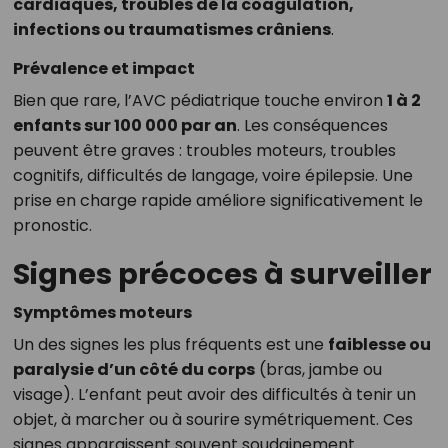
cardiaques, troubles de la coagulation,
infections ou traumatismes crâniens
.
Prévalence et impact
Bien que rare, l’AVC pédiatrique touche environ
1 à 2
enfants sur 100 000 par an
. Les conséquences
peuvent être graves : troubles moteurs, troubles
cognitifs, difficultés de langage, voire épilepsie. Une
prise en charge rapide améliore significativement le
pronostic.
Signes précoces à surveiller
Symptômes moteurs
Un des signes les plus fréquents est une
faiblesse ou
paralysie d’un côté du corps
(bras, jambe ou
visage). L’enfant peut avoir des difficultés à tenir un
objet, à marcher ou à sourire symétriquement. Ces
signes apparaissent souvent soudainement.