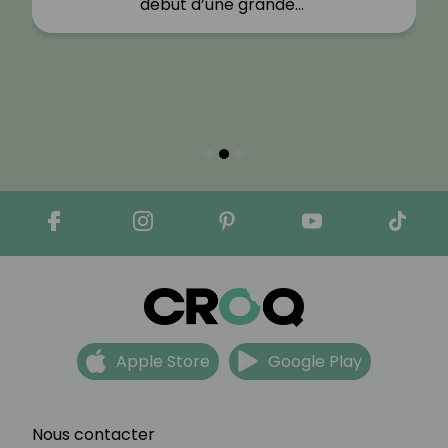
début d’une grande…"
Apple Store
Google Play
Nous contacter