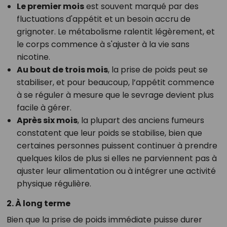
Le premier mois
est souvent marqué par des
fluctuations d'appétit et un besoin accru de
grignoter. Le métabolisme ralentit légèrement, et
le corps commence à s'ajuster à la vie sans
nicotine.
Au bout de trois mois
, la prise de poids peut se
stabiliser, et pour beaucoup, l’appétit commence
à se réguler à mesure que le sevrage devient plus
facile à gérer.
Après six mois
, la plupart des anciens fumeurs
constatent que leur poids se stabilise, bien que
certaines personnes puissent continuer à prendre
quelques kilos de plus si elles ne parviennent pas à
ajuster leur alimentation ou à intégrer une activité
physique régulière.
2. À long terme
Bien que la prise de poids immédiate puisse durer