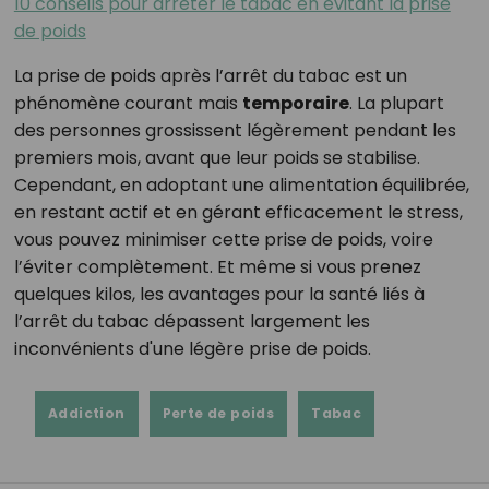
10 conseils pour arrêter le tabac en évitant la prise
de poids
La prise de poids après l’arrêt du tabac est un
phénomène courant mais
temporaire
. La plupart
des personnes grossissent légèrement pendant les
premiers mois, avant que leur poids se stabilise.
Cependant, en adoptant une alimentation équilibrée,
en restant actif et en gérant efficacement le stress,
vous pouvez minimiser cette prise de poids, voire
l’éviter complètement. Et même si vous prenez
quelques kilos, les avantages pour la santé liés à
l’arrêt du tabac dépassent largement les
inconvénients d'une légère prise de poids.
Addiction
Perte de poids
Tabac