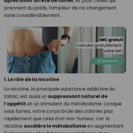
après avoir arrêté de fumer
, et pour celles qui
prennent du poids, l'ampleur de ce changement
varie considérablement.
1. Le rôle de la nicotine
La nicotine, la principale substance addictive du
tabac, est aussi un
suppressant naturel de
l’appétit
et un stimulant du métabolisme. Lorsque
vous fumez, votre corps brûle des calories plus
rapidement que celui d’un non-fumeur, car la
nicotine
accélère le métabolisme
en augmentant