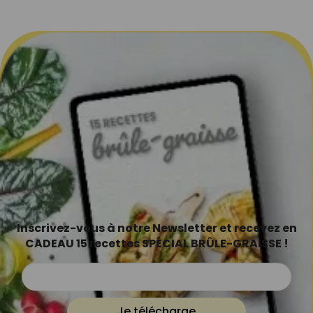
Inscrivez-vous à notre Newsletter et recevez en
CADEAU 15 recettes SPÉCIAL BRÛLE-GRAISSE !
Je télécharge