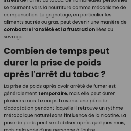
stress
de l’arrêt du tabac, de nombreuses personnes
se tournent vers la nourriture comme mécanisme de
compensation. Le grignotage, en particulier les
aliments sucrés ou gras, peut devenir une manière de
combattre l’anxiété et la frustration
liées au
sevrage.
Combien de temps peut
durer la prise de poids
après l'arrêt du tabac ?
La prise de poids après avoir arrêté de fumer est
généralement
temporaire
, mais elle peut durer
plusieurs mois. Le corps traverse une période
d'adaptation pendant laquelle il retrouve un rythme
métabolique naturel sans l’influence de la nicotine. La
prise de poids peut se stabiliser après quelques mois,
mais cela varie d'une personne à l'autre.