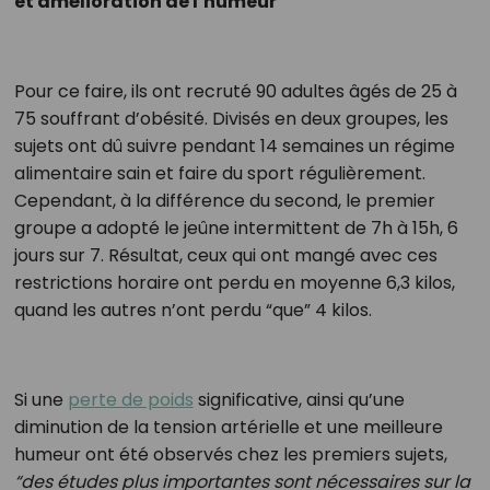
et amélioration de l’humeur
Pour ce faire, ils ont recruté 90 adultes âgés de 25 à
75 souffrant d’obésité. Divisés en deux groupes, les
sujets ont dû suivre pendant 14 semaines un régime
alimentaire sain et faire du sport régulièrement.
Cependant, à la différence du second, le premier
groupe a adopté le jeûne intermittent de 7h à 15h, 6
jours sur 7. Résultat, ceux qui ont mangé avec ces
restrictions horaire ont perdu en moyenne 6,3 kilos,
quand les autres n’ont perdu “que” 4 kilos.
Si une
perte de poids
significative, ainsi qu’une
diminution de la tension artérielle et une meilleure
humeur ont été observés chez les premiers sujets,
“des études plus importantes sont nécessaires sur la