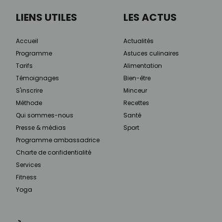
LIENS UTILES
LES ACTUS
Accueil
Actualités
Programme
Astuces culinaires
Tarifs
Alimentation
Témoignages
Bien-être
S'inscrire
Minceur
Méthode
Recettes
Qui sommes-nous
Santé
Presse & médias
Sport
Programme ambassadrice
Charte de confidentialité
Services
Fitness
Yoga