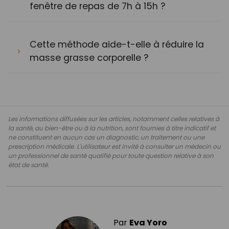
fenêtre de repas de 7h à 15h ?
Cette méthode aide-t-elle à réduire la
masse grasse corporelle ?
Les informations diffusées sur les articles, notamment celles relatives à
la santé, au bien-être ou à la nutrition, sont fournies à titre indicatif et
ne constituent en aucun cas un diagnostic, un traitement ou une
prescription médicale. L'utilisateur est invité à consulter un médecin ou
un professionnel de santé qualifié pour toute question relative à son
état de santé.
Par
Eva Yoro