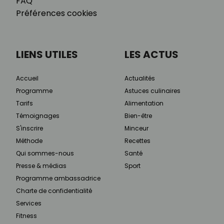
FAQ
Préférences cookies
LIENS UTILES
LES ACTUS
Accueil
Actualités
Programme
Astuces culinaires
Tarifs
Alimentation
Témoignages
Bien-être
S'inscrire
Minceur
Méthode
Recettes
Qui sommes-nous
Santé
Presse & médias
Sport
Programme ambassadrice
Charte de confidentialité
Services
Fitness