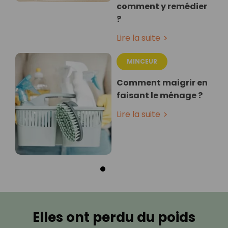
comment y remédier
?
Lire la suite
MINCEUR
Comment maigrir en
faisant le ménage ?
Lire la suite
Elles ont perdu du poids