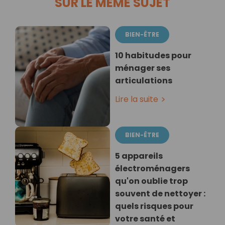
SUR LE MÊME SUJET
BIEN-ÊTRE
10 habitudes pour
ménager ses
articulations
Lire la suite
BIEN-ÊTRE
5 appareils
électroménagers
qu'on oublie trop
souvent de nettoyer :
quels risques pour
votre santé et