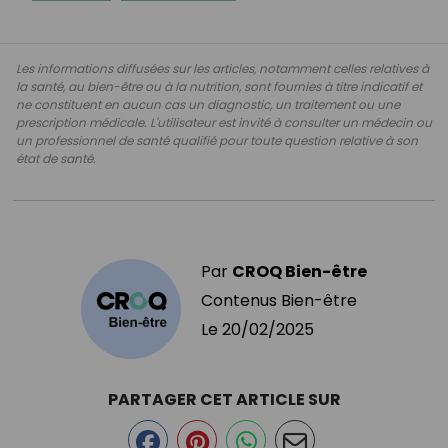
Les informations diffusées sur les articles, notamment celles relatives à
la santé, au bien-être ou à la nutrition, sont fournies à titre indicatif et
ne constituent en aucun cas un diagnostic, un traitement ou une
prescription médicale. L'utilisateur est invité à consulter un médecin ou
un professionnel de santé qualifié pour toute question relative à son
état de santé.
Par
CROQ Bien-être
Contenus Bien-être
Le
20/02/2025
PARTAGER CET ARTICLE SUR