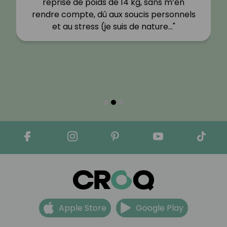
reprise de poids de 14 kg, sans m’en
rendre compte, dû aux soucis personnels
et au stress (je suis de nature…"
Apple Store
Google Play