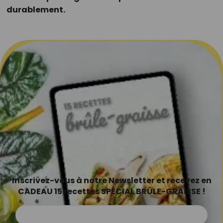
durablement.
Inscrivez-vous à notre Newsletter et recevez en
CADEAU 15 recettes SPÉCIAL BRÛLE-GRAISSE !