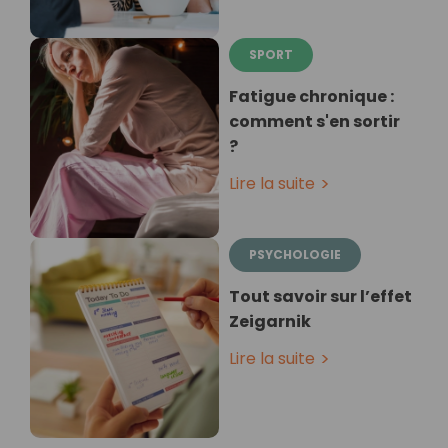
SPORT
Fatigue chronique :
comment s'en sortir
?
Lire la suite
PSYCHOLOGIE
Tout savoir sur l’effet
Zeigarnik
Lire la suite