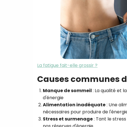
La fatigue fait-elle grossir ?
Causes communes de
Manque de sommeil
: La qualité et
d'énergie
Alimentation inadéquate
: Une ali
nécessaires pour produire de l'énergie
Stress et surmenage
: Tant le stre
nos réserves d'énergie.