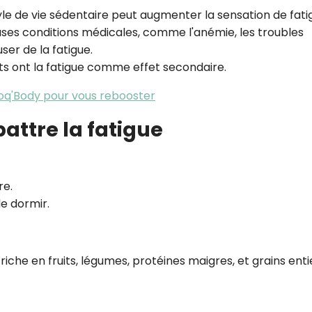
yle de vie sédentaire peut augmenter la sensation de fati
es conditions médicales, comme l'anémie, les troubles
ser de la fatigue.
s ont la fatigue comme effet secondaire.
oq'Body pour vous rebooster
attre la fatigue
re.
de dormir.
 riche en fruits, légumes, protéines maigres, et grains enti