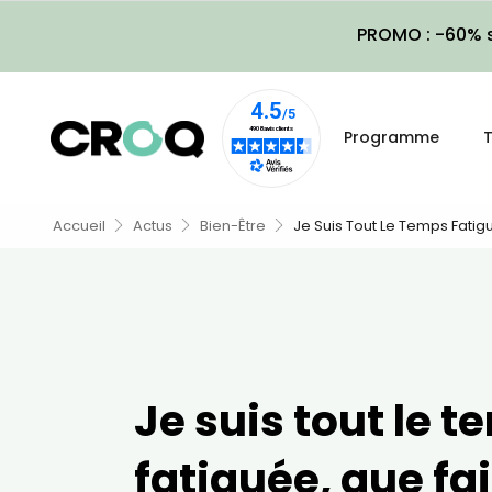
PROMO : -60% s
Programme
T
Accueil
Actus
Bien-Être
Je Suis Tout Le Temps Fatig
Je suis tout le 
fatiguée, que fai