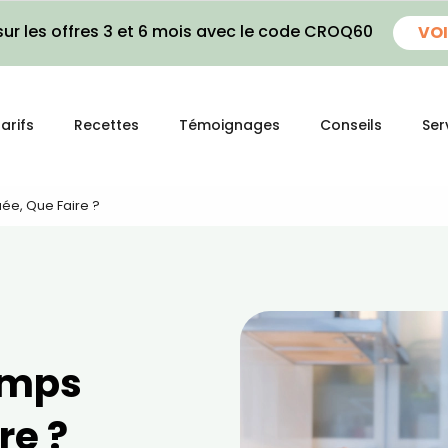
ur les offres 3 et 6 mois avec le code CROQ60
VOI
arifs
Recettes
Témoignages
Conseils
Ser
uée, Que Faire ?
temps
re ?