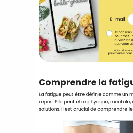
E-mail
Je consens 
pour mesure
ouvrez les c
que vous uti
Votre adresse em
personnalisées. Vous 
Comprendre la fatig
La fatigue peut être définie comme un m
repos. Elle peut être physique, mentale
solutions, il est crucial de comprendre l