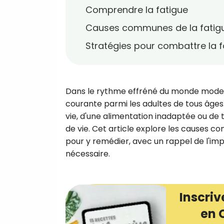
Comprendre la fatigue
Causes communes de la fatig
Stratégies pour combattre la f
Dans le rythme effréné du monde moder
courante parmi les adultes de tous âges. 
vie, d'une alimentation inadaptée ou de 
de vie. Cet article explore les causes c
pour y remédier, avec un rappel de l'im
nécessaire.
Inscriv
en 