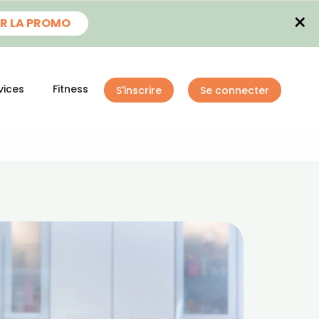
×
R LA PROMO
vices
Fitness
S'inscrire
Se connecter