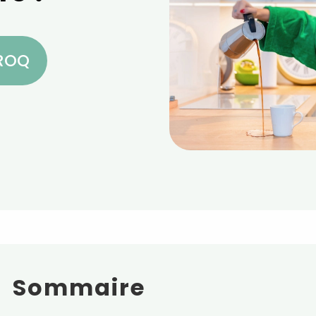
CROQ
Sommaire