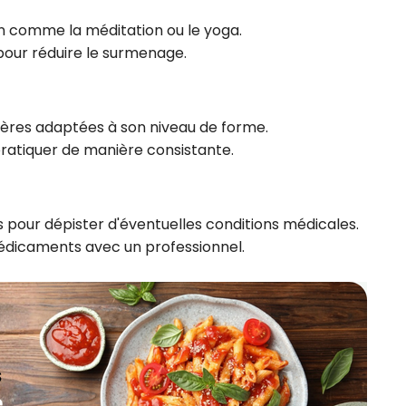
on comme la méditation ou le yoga.
pour réduire le surmenage.
lières adaptées à son niveau de forme.
 pratiquer de manière consistante.
s pour dépister d'éventuelles conditions médicales.
édicaments avec un professionnel.