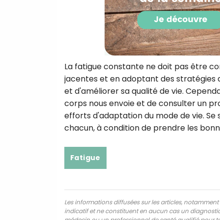
La fatigue constante ne doit pas être co
jacentes et en adoptant des stratégies d
et d'améliorer sa qualité de vie. Cependa
corps nous envoie et de consulter un pro
efforts d'adaptation du mode de vie. Se 
chacun, à condition de prendre les bon
Fatigue
Les informations diffusées sur les articles, notamment ce
indicatif et ne constituent en aucun cas un diagnostic,
médecin ou un professionnel de santé qualifié pour to