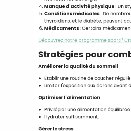
Manque d'activité physique
: Un st
Conditions médicales
: De nombreus
thyroïdiens, et le diabète, peuvent cau
Médicaments
: Certains médicament
Découvrez notre programme sportif Cr
Stratégies pour comb
Améliorer la qualité du sommeil
Établir une routine de coucher réguliè
Limiter l'exposition aux écrans avant 
Optimiser l'alimentation
Privilégier une alimentation équilibrée
Hydrater suffisamment.
Gérer le stress