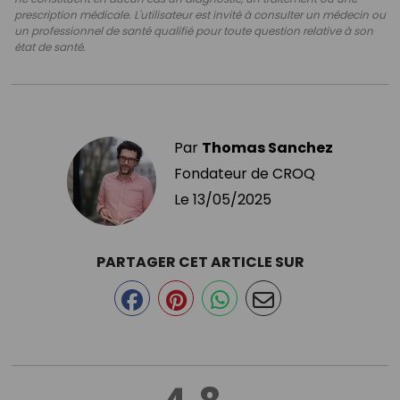
prescription médicale. L'utilisateur est invité à consulter un médecin ou
un professionnel de santé qualifié pour toute question relative à son
état de santé.
Par
Thomas Sanchez
Fondateur de CROQ
Le
13/05/2025
PARTAGER CET ARTICLE SUR