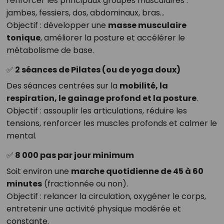
renforcer les principaux groupes musculaires :
jambes, fessiers, dos, abdominaux, bras…
Objectif : développer une
masse musculaire
tonique
, améliorer la posture et accélérer le
métabolisme de base.
✅
2 séances de Pilates (ou de yoga doux)
Des séances centrées sur la
mobilité, la
respiration, le gainage profond et la posture
.
Objectif : assouplir les articulations, réduire les
tensions, renforcer les muscles profonds et calmer le
mental.
✅
8 000 pas par jour minimum
Soit environ une
marche quotidienne de 45 à 60
minutes
(fractionnée ou non).
Objectif : relancer la circulation, oxygéner le corps,
entretenir une activité physique modérée et
constante.