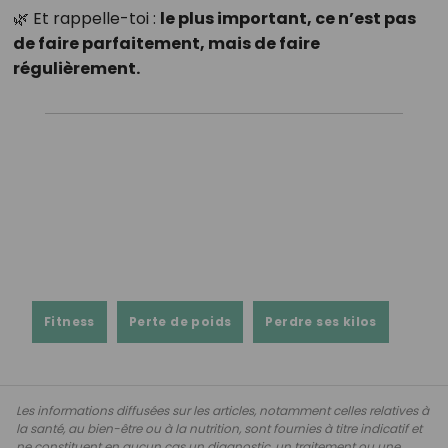
🌿 Et rappelle-toi :
le plus important, ce n’est pas
de faire parfaitement, mais de faire
régulièrement.
Fitness
Perte de poids
Perdre ses kilos
Les informations diffusées sur les articles, notamment celles relatives à
la santé, au bien-être ou à la nutrition, sont fournies à titre indicatif et
ne constituent en aucun cas un diagnostic, un traitement ou une