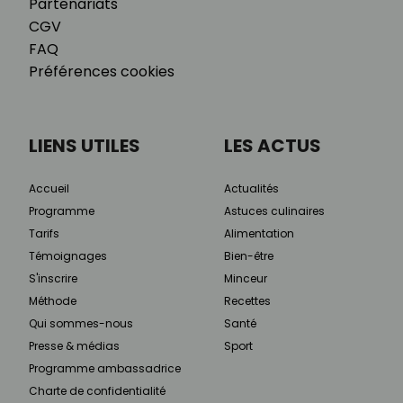
Partenariats
CGV
FAQ
Préférences cookies
LIENS UTILES
LES ACTUS
Accueil
Actualités
Programme
Astuces culinaires
Tarifs
Alimentation
Témoignages
Bien-être
S'inscrire
Minceur
Méthode
Recettes
Qui sommes-nous
Santé
Presse & médias
Sport
Programme ambassadrice
Charte de confidentialité