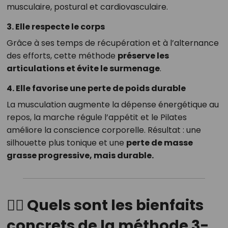
musculaire, postural et cardiovasculaire.
3.
Elle respecte le corps
Grâce à ses temps de récupération et à l’alternance
des efforts, cette méthode
préserve les
articulations et évite le surmenage
.
4.
Elle favorise une perte de poids durable
La musculation augmente la dépense énergétique au
repos, la marche régule l’appétit et le Pilates
améliore la conscience corporelle. Résultat : une
silhouette plus tonique et une
perte de masse
grasse progressive, mais durable.
🧘‍♀️
Quels sont les bienfaits
concrets de la méthode 3-