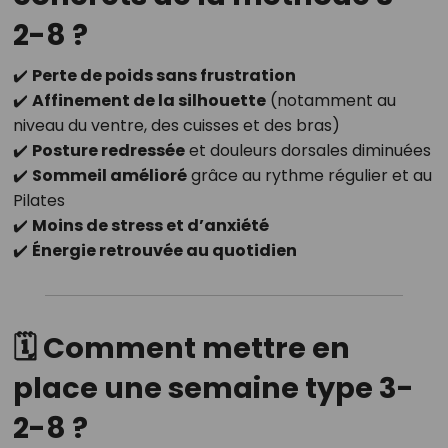
2-8 ?
✔️
Perte de poids sans frustration
✔️
Affinement de la silhouette
(notamment au
niveau du ventre, des cuisses et des bras)
✔️
Posture redressée
et douleurs dorsales diminuées
✔️
Sommeil amélioré
grâce au rythme régulier et au
Pilates
✔️
Moins de stress et d’anxiété
✔️
Énergie retrouvée au quotidien
🗓️
Comment mettre en
place une semaine type 3-
2-8 ?