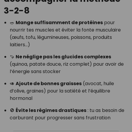
3-2-8
🥗
Mange suffisamment de protéines
pour
nourrir tes muscles et éviter la fonte musculaire
(œufs, tofu, légumineuses, poissons, produits
laitiers…)
🍠
Ne néglige pas les glucides complexes
(quinoa, patate douce, riz complet) pour avoir de
l’énergie sans stocker
🥑
Ajoute de bonnes graisses
(avocat, huile
d’olive, graines) pour la satiété et l’équilibre
hormonal
🚫
Évite les régimes drastiques
: tu as besoin de
carburant pour progresser sans frustration