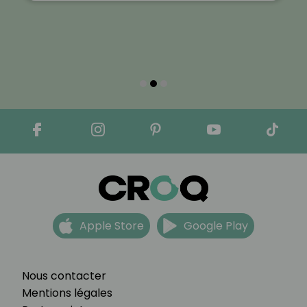
Apple Store
Google Play
Nous contacter
Mentions légales