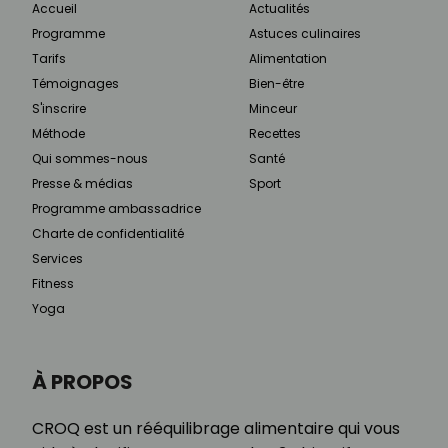
Accueil
Actualités
Programme
Astuces culinaires
Tarifs
Alimentation
Témoignages
Bien-être
S'inscrire
Minceur
Méthode
Recettes
Qui sommes-nous
Santé
Presse & médias
Sport
Programme ambassadrice
Charte de confidentialité
Services
Fitness
Yoga
À PROPOS
CROQ est un rééquilibrage alimentaire qui vous