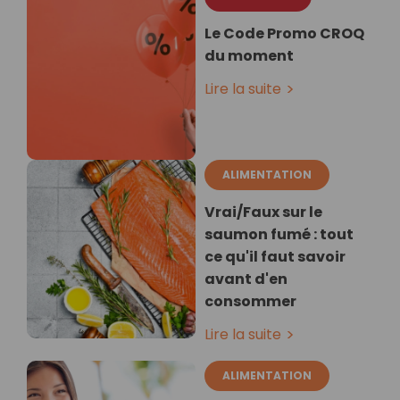
Le Code Promo CROQ
du moment
Lire la suite
ALIMENTATION
Vrai/Faux sur le
saumon fumé : tout
ce qu'il faut savoir
avant d'en
consommer
Lire la suite
ALIMENTATION