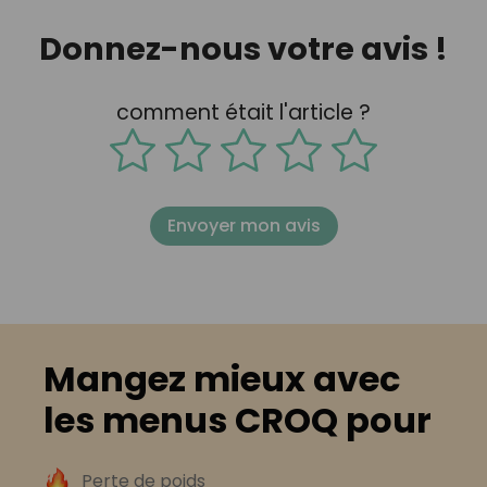
Donnez-nous votre avis !
comment était l'article ?
Envoyer mon avis
Mangez mieux avec
les menus CROQ pour
Perte de poids