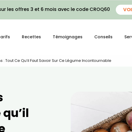
ur les offres 3 et 6 mois avec le code CROQ60
VOI
arifs
Recettes
Témoignages
Conseils
Ser
s : Tout Ce Qu’il Faut Savoir Sur Ce Légume Incontournable
s
 qu’il
e