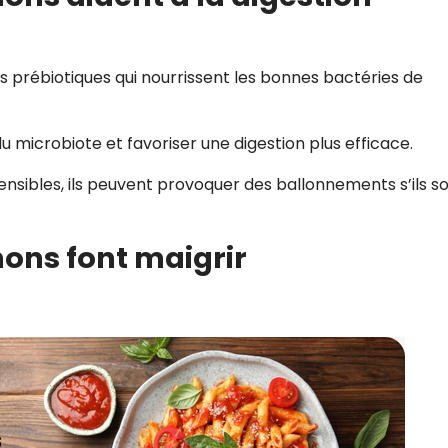
s prébiotiques qui nourrissent les bonnes bactéries de
 du microbiote et favoriser une digestion plus efficace.
sibles, ils peuvent provoquer des ballonnements s’ils s
gnons font maigrir