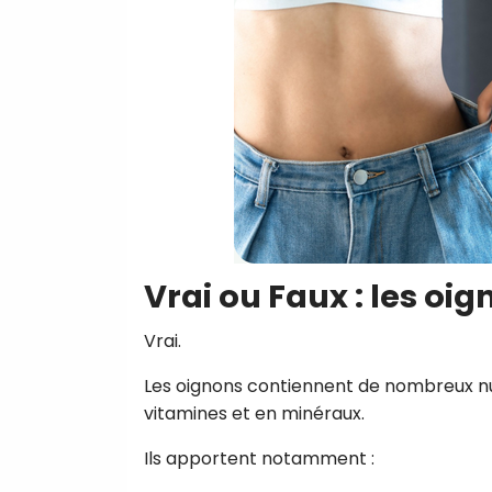
Vrai ou Faux : les oi
Vrai.
Les oignons contiennent de nombreux nut
vitamines et en minéraux.
Ils apportent notamment :