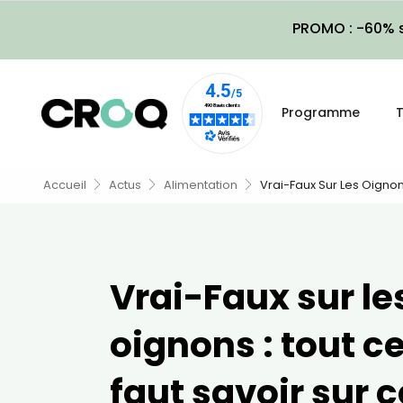
PROMO : -60% s
Programme
T
Accueil
Actus
Alimentation
Vrai-Faux Sur Les Oignon
Vrai-Faux sur le
oignons : tout ce
faut savoir sur c