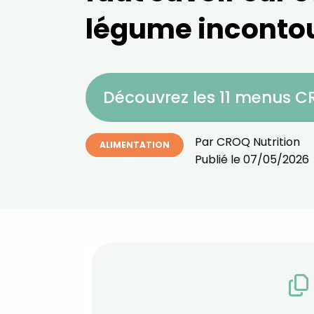
légume inconto
Découvrez les 11 menus 
Par
CROQ Nutrition
ALIMENTATION
Publié le
07/05/2026