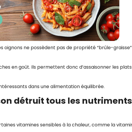
 Les oignons ne possèdent pas de propriété “brûle-graisse”
iches en goût. Ils permettent donc d’assaisonner les plat
intéressants dans une alimentation équilibrée.
sson détruit tous les nutriments
taines vitamines sensibles à la chaleur, comme la vitami