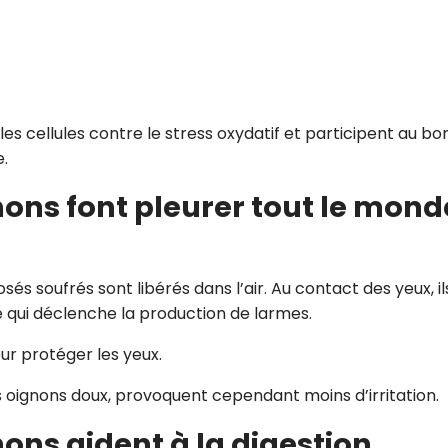
s cellules contre le stress oxydatif et participent au bo
.
gnons font pleurer tout le mond
sés soufrés sont libérés dans l’air. Au contact des yeux, il
 qui déclenche la production de larmes.
ur protéger les yeux.
 oignons doux, provoquent cependant moins d’irritation.
nons aident à la digestion