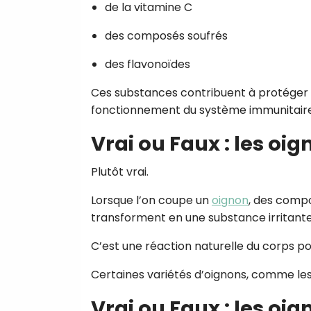
de la vitamine C
des composés soufrés
des flavonoïdes
Ces substances contribuent à protéger le
fonctionnement du système immunitaire
Vrai ou Faux : les oi
Plutôt vrai.
Lorsque l’on coupe un
oignon
, des compo
transforment en une substance irritante
C’est une réaction naturelle du corps po
Certaines variétés d’oignons, comme les
Vrai ou Faux : les oig