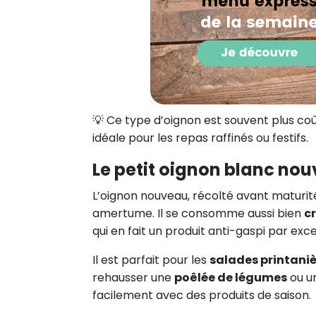
💡 Ce type d’oignon est souvent plus coû
idéale pour les repas raffinés ou festifs.
Le petit oignon blanc no
L’oignon nouveau, récolté avant maturi
amertume. Il se consomme aussi bien
cr
qui en fait un produit anti-gaspi par exc
Il est parfait pour les
salades printani
rehausser une
poêlée de légumes
ou u
facilement avec des produits de saison.