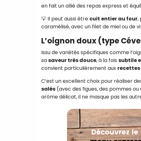
en fait un allié des repas express et équil
💡 Il peut aussi être
cuit entier au four
,
caramélisé, avec un filet de miel ou de v
L’oignon doux (type Céve
Issu de variétés spécifiques comme l’oi
sa
saveur très douce
, à la fois
subtile 
convient particulièrement aux
recettes 
C’est un excellent choix pour réaliser d
salés
(avec des figues, des pommes ou 
arôme délicat, il ne masque pas les autr