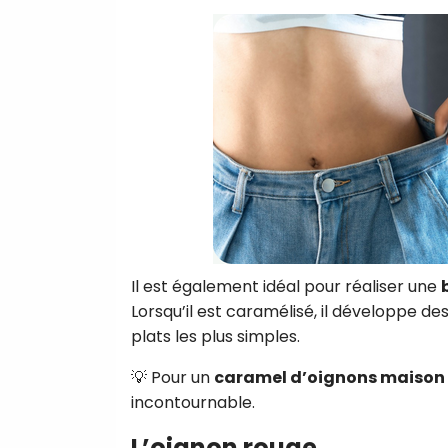
Il est également idéal pour réaliser une
Lorsqu’il est caramélisé, il développe d
plats les plus simples.
💡 Pour un
caramel d’oignons maison
incontournable.
L’oignon rouge