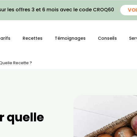
ur les offres 3 et 6 mois avec le code CROQ60
VOI
arifs
Recettes
Témoignages
Conseils
Ser
Quelle Recette ?
r quelle