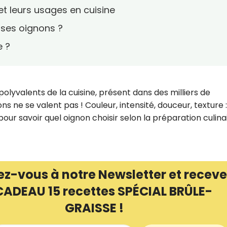
et leurs usages en cuisine
ses oignons ?
e ?
 polyvalents de la cuisine, présent dans des milliers de
ns ne se valent pas ! Couleur, intensité, douceur, texture :
pour savoir quel oignon choisir selon la préparation culinai
ez-vous à notre Newsletter et receve
CADEAU 15 recettes SPÉCIAL BRÛLE-
GRAISSE !