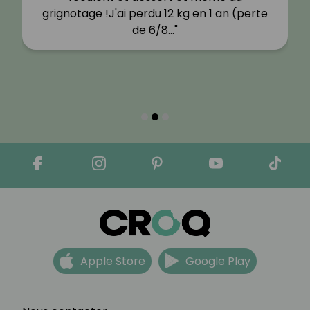
grignotage !J'ai perdu 12 kg en 1 an (perte
de 6/8…"
Apple Store
Google Play