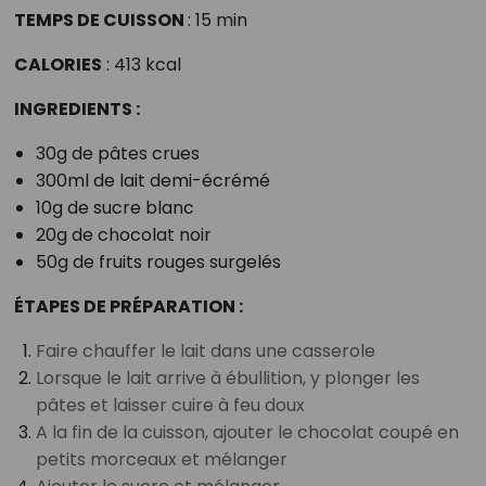
TEMPS DE CUISSON
: 15 min
CALORIES
: 413 kcal
INGREDIENTS :
30g de pâtes crues
300ml de lait demi-écrémé
10g de sucre blanc
20g de chocolat noir
50g de fruits rouges surgelés
ÉTAPES DE PRÉPARATION :
Faire chauffer le lait dans une casserole
Lorsque le lait arrive à ébullition, y plonger les
pâtes et laisser cuire à feu doux
A la fin de la cuisson, ajouter le chocolat coupé en
petits morceaux et mélanger