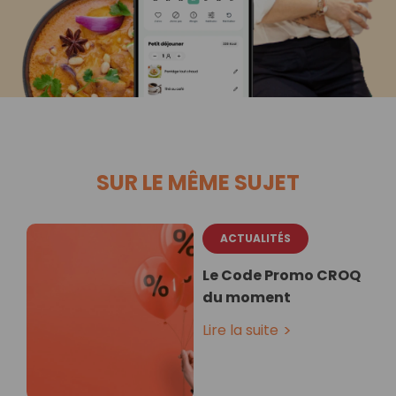
SUR LE MÊME SUJET
ACTUALITÉS
Le Code Promo CROQ
du moment
Lire la suite