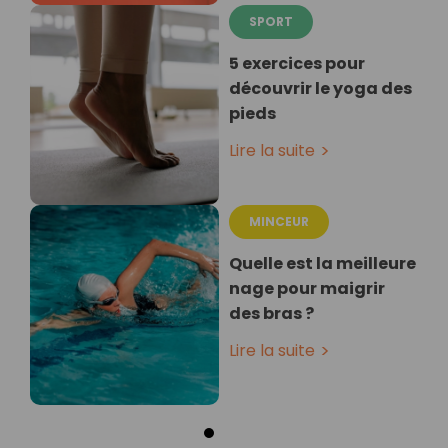
SPORT
5 exercices pour
découvrir le yoga des
pieds
Lire la suite
MINCEUR
Quelle est la meilleure
nage pour maigrir
des bras ?
Lire la suite