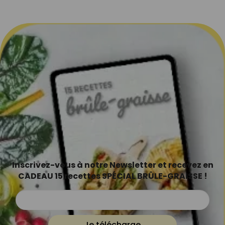
Inscrivez-vous à notre Newsletter et recevez en
CADEAU 15 recettes SPÉCIAL BRÛLE-GRAISSE !
Je télécharge