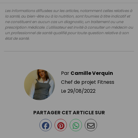
Les informations diffusées sur les articles, notamment celles relatives à
la santé, au bien-être ou à la nutrition, sont fournies à titre indicatif et
ne constituent en aucun cas un diagnostic, un traitement ou une
prescription médicale. L'utilisateur est invité à consulter un médecin ou
un professionnel de santé qualifié pour toute question relative à son
état de santé.
Par
Camille Verquin
Chef de projet Fitness
Le
29/08/2022
PARTAGER CET ARTICLE SUR