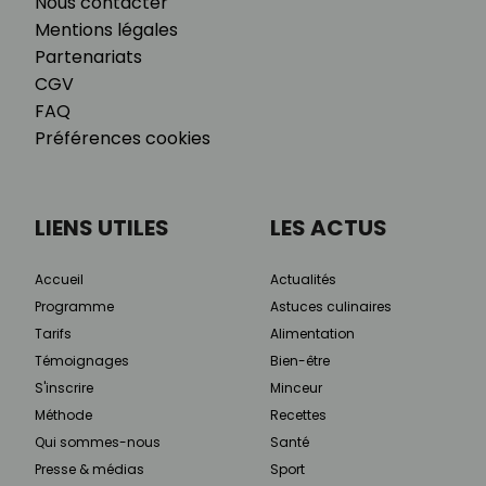
Nous contacter
Mentions légales
Partenariats
CGV
FAQ
Préférences cookies
LIENS UTILES
LES ACTUS
Accueil
Actualités
Programme
Astuces culinaires
Tarifs
Alimentation
Témoignages
Bien-être
S'inscrire
Minceur
Méthode
Recettes
Qui sommes-nous
Santé
Presse & médias
Sport