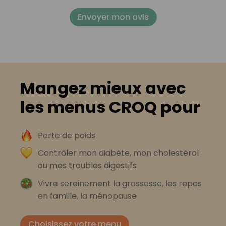
Envoyer mon avis
Mangez mieux avec
les menus CROQ pour
Perte de poids
Contrôler mon diabète, mon cholestérol
ou mes troubles digestifs
Vivre sereinement la grossesse, les repas
en famille, la ménopause
Choisissez votre menu