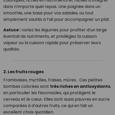
caloriques, riches en nutriments et faciles à intégrer
dans n’importe quel repas. Une poignée dans un
smoothie, une base pour vos salades, ou tout
simplement sautés à l’ail pour accompagner un plat.
Astuce :
variez les légumes pour profiter d’un large
éventail de nutriments, et privilégiez la cuisson
vapeur ou la cuisson rapide pour préserver leurs
qualités.
2. Les fruits rouges
Framboises, myrtilles, fraises, mûres… Ces petites
bombes colorées sont
très riches en antioxydants
,
en particulier les flavonoïdes, qui protègent le
cerveau et le cœur. Elles sont aussi pauvres en sucre
comparées à d’autres fruits, ce qui en fait un
excellent choix quotidien.