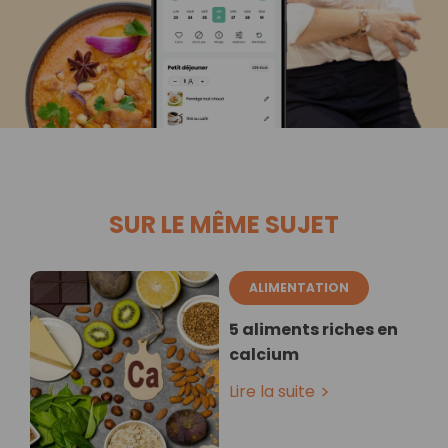
SUR LE MÊME SUJET
ALIMENTATION
5 aliments riches en
calcium
Lire la suite