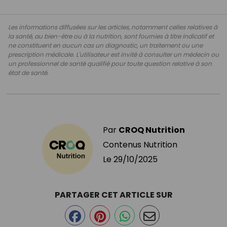
Les informations diffusées sur les articles, notamment celles relatives à
la santé, au bien-être ou à la nutrition, sont fournies à titre indicatif et
ne constituent en aucun cas un diagnostic, un traitement ou une
prescription médicale. L'utilisateur est invité à consulter un médecin ou
un professionnel de santé qualifié pour toute question relative à son
état de santé.
Par
CROQ Nutrition
Contenus Nutrition
Le
29/10/2025
PARTAGER CET ARTICLE SUR