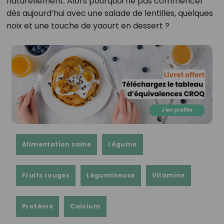
naturellement. Alors pourquoi ne pas commencer
dès aujourd’hui avec une salade de lentilles, quelques
noix et une touche de yaourt en dessert ?
Alimentation saine
Légume
Fruits rouges
Légumineuse
Vitamine
Protéine
Calcium