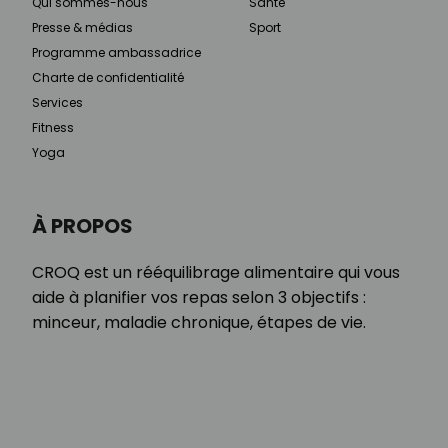
Qui sommes-nous
Santé
Presse & médias
Sport
Programme ambassadrice
Charte de confidentialité
Services
Fitness
Yoga
À PROPOS
CROQ est un rééquilibrage alimentaire qui vous
aide à planifier vos repas selon 3 objectifs :
minceur, maladie chronique, étapes de vie.