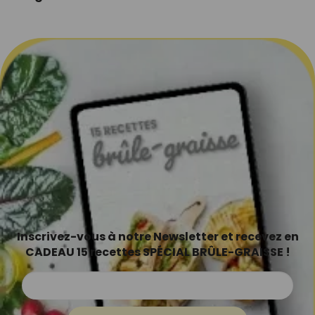
Inscrivez-vous à notre Newsletter et recevez en
CADEAU 15 recettes SPÉCIAL BRÛLE-GRAISSE !