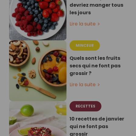
devriez manger tous
les jours
Lire la suite
MINCEUR
Quels sont les fruits
secs qui ne font pas
grossir ?
Lire la suite
RECETTES
10 recettes de janvier
qui ne font pas
grossir