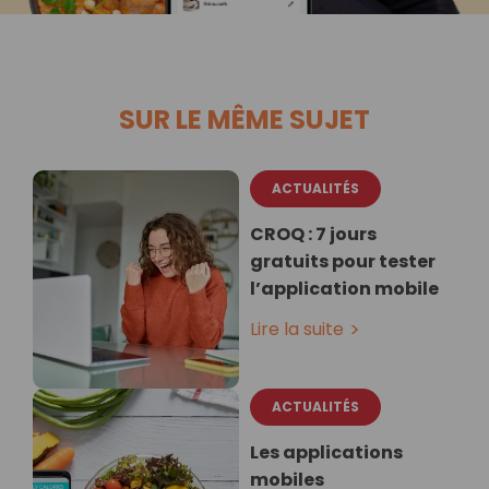
SUR LE MÊME SUJET
ACTUALITÉS
CROQ : 7 jours
gratuits pour tester
l’application mobile
Lire la suite
ACTUALITÉS
Les applications
mobiles