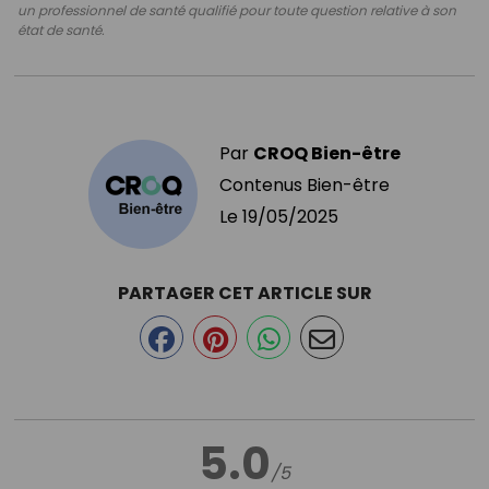
un professionnel de santé qualifié pour toute question relative à son
état de santé.
Par
CROQ Bien-être
Contenus Bien-être
Le
19/05/2025
PARTAGER CET ARTICLE SUR
5.0
/5