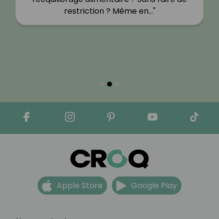
restriction ? Même en…"
Apple Store
Google Play