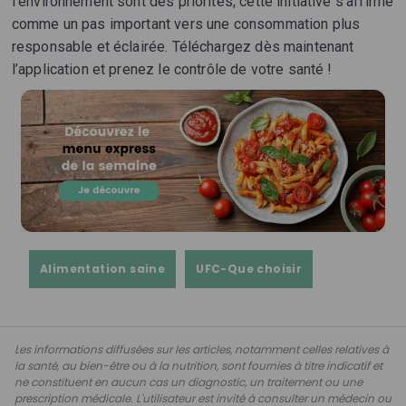
l'environnement sont des priorités, cette initiative s’affirme
comme un pas important vers une consommation plus
responsable et éclairée. Téléchargez dès maintenant
l’application et prenez le contrôle de votre santé !
Alimentation saine
UFC-Que choisir
Les informations diffusées sur les articles, notamment celles relatives à
la santé, au bien-être ou à la nutrition, sont fournies à titre indicatif et
ne constituent en aucun cas un diagnostic, un traitement ou une
prescription médicale. L'utilisateur est invité à consulter un médecin ou