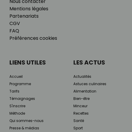
Nous contacter
Mentions légales
Partenariats
CGV
FAQ
Préférences cookies
LIENS UTILES
LES ACTUS
Accueil
Actualités
Programme
Astuces culinaires
Tarifs
Alimentation
Témoignages
Bien-être
S'inscrire
Minceur
Méthode
Recettes
Qui sommes-nous
Santé
Presse & médias
Sport