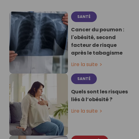
SANTÉ
Cancer du poumon :
l'obésité, second
facteur de risque
après le tabagisme
Lire la suite
SANTÉ
Quels sont les risques
liés à l’obésité ?
Lire la suite