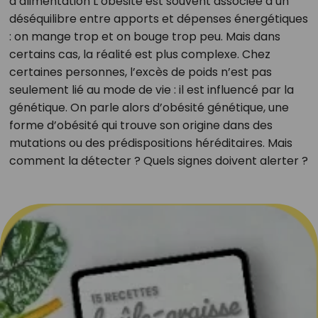
d’alimentation L’obésité est souvent associée à un
déséquilibre entre apports et dépenses énergétiques
: on mange trop et on bouge trop peu. Mais dans
certains cas, la réalité est plus complexe. Chez
certaines personnes, l’excès de poids n’est pas
seulement lié au mode de vie : il est influencé par la
génétique. On parle alors d’obésité génétique, une
forme d’obésité qui trouve son origine dans des
mutations ou des prédispositions héréditaires. Mais
comment la détecter ? Quels signes doivent alerter ?