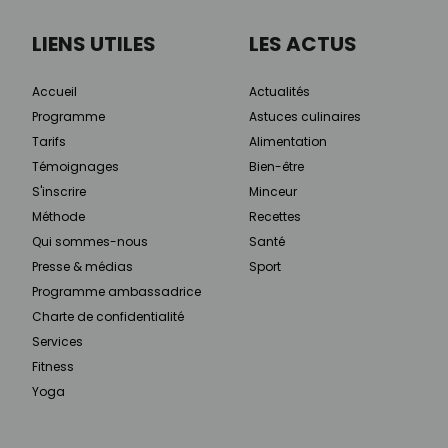
LIENS UTILES
LES ACTUS
Accueil
Actualités
Programme
Astuces culinaires
Tarifs
Alimentation
Témoignages
Bien-être
S'inscrire
Minceur
Méthode
Recettes
Qui sommes-nous
Santé
Presse & médias
Sport
Programme ambassadrice
Charte de confidentialité
Services
Fitness
Yoga