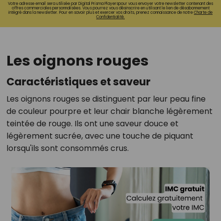
Votre adresse email sera utilisée par Digital Prisma Playerspour vous envoyer votre newsletter contenant des
offres commerciales personnalisées. Vous pourrez vous désinscrire en utilisant le lien de désabonnement
intégré dans la newsletter. Pour en savoir plus et exercer vos droits, prenez connaissance de notre
Charte de
Confidentialité.
Les oignons rouges
Caractéristiques et saveur
Les oignons rouges se distinguent par leur peau fine
de couleur pourpre et leur chair blanche légèrement
teintée de rouge. Ils ont une saveur douce et
légèrement sucrée, avec une touche de piquant
lorsqu'ils sont consommés crus.