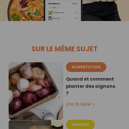
SUR LE MÊME SUJET
ALIMENTATION
Quand et comment
planter des oignons
?
Lire la suite
MINCEUR