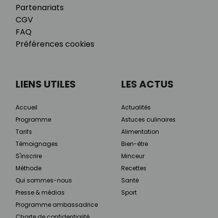
Partenariats
CGV
FAQ
Préférences cookies
LIENS UTILES
LES ACTUS
Accueil
Actualités
Programme
Astuces culinaires
Tarifs
Alimentation
Témoignages
Bien-être
S'inscrire
Minceur
Méthode
Recettes
Qui sommes-nous
Santé
Presse & médias
Sport
Programme ambassadrice
Charte de confidentialité