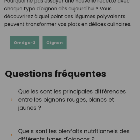
Pourquoi ne pas essayer une nouvelle recette avec
chaque type d'oignon dès aujourd'hui ? Vous
découvrirez à quel point ces légumes polyvalents
peuvent transformer vos plats en délices culinaires.
Oméga-3
Oignon
Questions fréquentes
Quelles sont les principales différences
entre les oignons rouges, blancs et
jaunes ?
Quels sont les bienfaits nutritionnels des
différents types d'oignons ?