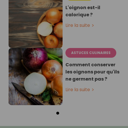
L'oignon est-il
calorique ?
Lire la suite
ASTUCES CULINAIRES
Comment conserver
les oignons pour qu'ils
ne germent pas ?
Lire la suite