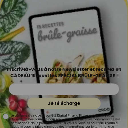
Inscrivez-vous à notre Newsletter et recevez en
CADEAU 15 recettes SPÉCIAL BRÛLE-GRAISSE !
Je télécharge
Je consens à ce que la société Digital Prisma Players analyse le taux
d'ouverture des courriels pour mesurer et optimiser les performances des
campagnes. Nous pourrons savoir si vous ouvrez les courriels, l'heure à
laquelle vous le faites ainsi que des informations sur le terminal que