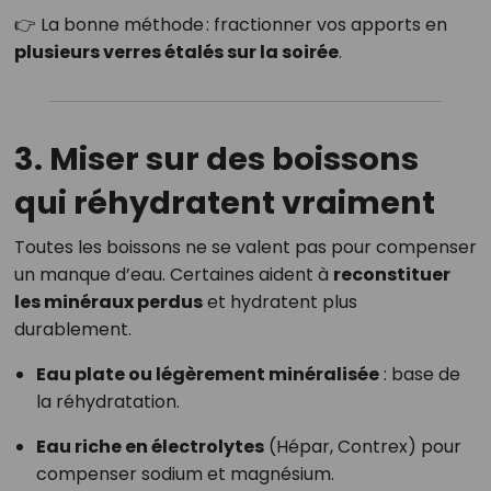
👉 La bonne méthode : fractionner vos apports en
plusieurs verres étalés sur la soirée
.
3. Miser sur des boissons
qui réhydratent vraiment
Toutes les boissons ne se valent pas pour compenser
un manque d’eau. Certaines aident à
reconstituer
les minéraux perdus
et hydratent plus
durablement.
Eau plate ou légèrement minéralisée
: base de
la réhydratation.
Eau riche en électrolytes
(Hépar, Contrex) pour
compenser sodium et magnésium.