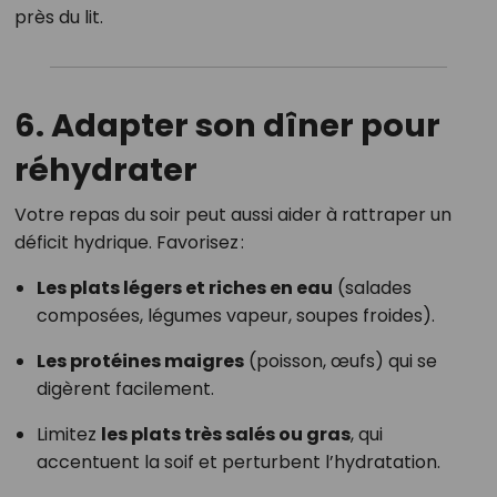
près du lit.
6. Adapter son dîner pour
réhydrater
Votre repas du soir peut aussi aider à rattraper un
déficit hydrique. Favorisez :
Les plats légers et riches en eau
(salades
composées, légumes vapeur, soupes froides).
Les protéines maigres
(poisson, œufs) qui se
digèrent facilement.
Limitez
les plats très salés ou gras
, qui
accentuent la soif et perturbent l’hydratation.