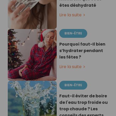
êtes déshydraté
Lire la suite
BIEN-ÊTRE
Pourquoi faut-Il bien
s’hydrater pendant
les fêtes ?
Lire la suite
BIEN-ÊTRE
Faut-il éviter de boire
de l'eau trop froide ou
trop chaude ? Les
conseils des experts