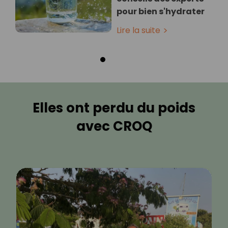
pour bien s'hydrater
Lire la suite
Elles ont perdu du poids
avec CROQ