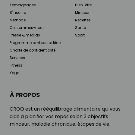
Témoignages
Bien-être
S'inscrire
Minceur
Méthode
Recettes
Qui sommes-nous
Santé
Presse & médias
Sport
Programme ambassadrice
Charte de confidentialité
Services
Fitness
Yoga
À PROPOS
CROQ est un rééquilibrage alimentaire qui vous
aide à planifier vos repas selon 3 objectifs :
minceur, maladie chronique, étapes de vie.