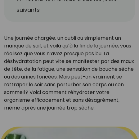
suivants
Une journée chargée, un oubli ou simplement un
manque de soif, et voilà qu’à la fin de la journée, vous
réalisez que vous n’avez presque pas bu. La
déshydratation peut vite se manifester par des maux
de tête, de la fatigue, une sensation de bouche sèche
ou des urines foncées. Mais peut-on vraiment se
rattraper le soir sans perturber son corps ou son
sommeil ? Voici comment réhydrater votre
organisme efficacement et sans désagrément,
même après une journée trop sèche.