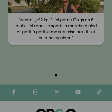
Sandra L, -12 kg : "J’ai perdu 12 kgs en 6
mois. J’ai repris le sport, la marche à pied
et petit à petit je me suis mise aux Hiit et
au running alors…"