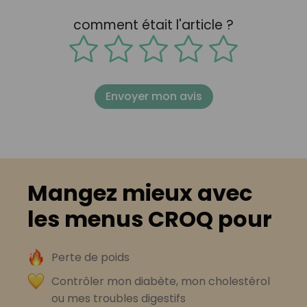
comment était l'article ?
Envoyer mon avis
Mangez mieux avec
les menus CROQ pour
Perte de poids
Contrôler mon diabète, mon cholestérol
ou mes troubles digestifs