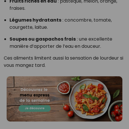
Fruits riches en eau
: pastèque, melon, orange,
fraises.
Légumes hydratants
: concombre, tomate,
courgette, laitue.
Soupes ou gaspachos frais
: une excellente
manière d’apporter de l’eau en douceur.
Ces aliments limitent aussi la sensation de lourdeur si
vous mangez tard.