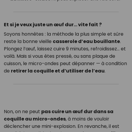
Et si je veux juste un œuf dur… vite fait ?
Soyons honnêtes : la méthode la plus simple et sûre
reste la bonne vieille
casserole d’eau bouillante
.
Plongez l’œuf, laissez cuire 9 minutes, refroidissez… et
voilà. Mais si vous êtes pressé, ou sans plaque de
cuisson, le micro-ondes peut dépanner — à condition
de
retirer la coquille et d’utiliser de l’eau
.
Non, on ne peut
pas cuire un œuf dur dans sa
coquille au micro-ondes
, à moins de vouloir
déclencher une mini-explosion. En revanche, il est