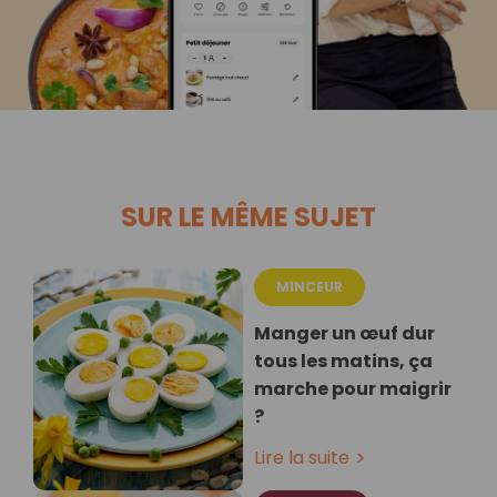
SUR LE MÊME SUJET
MINCEUR
Manger un œuf dur
tous les matins, ça
marche pour maigrir
?
Lire la suite