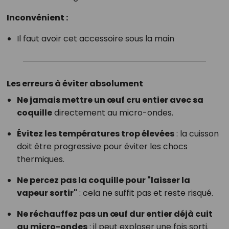
Inconvénient :
Il faut avoir cet accessoire sous la main
Les erreurs à éviter absolument
Ne jamais mettre un œuf cru entier avec sa
coquille
directement au micro-ondes.
Évitez les températures trop élevées
: la cuisson
doit être progressive pour éviter les chocs
thermiques.
Ne percez pas la coquille pour "laisser la
vapeur sortir"
: cela ne suffit pas et reste risqué.
Ne réchauffez pas un œuf dur entier déjà cuit
au micro-ondes
: il peut exploser une fois sorti.