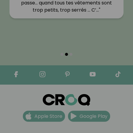
passe… quand tous tes vêtements sont
trop petits, trop serrés … C’…"
Apple Store
Google Play