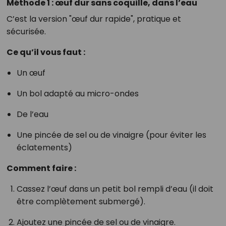
Méthode 1 : œuf dur sans coquille, dans l’eau
C’est la version "œuf dur rapide", pratique et
sécurisée.
Ce qu’il vous faut :
Un œuf
Un bol adapté au micro-ondes
De l’eau
Une pincée de sel ou de vinaigre (pour éviter les
éclatements)
Comment faire :
Cassez l’œuf dans un petit bol rempli d’eau (il doit
être complètement submergé).
Ajoutez une pincée de sel ou de vinaigre.