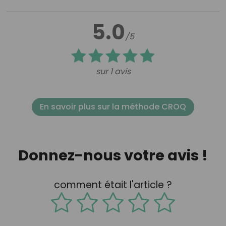
5.0
/5
sur 1 avis
En savoir plus sur la méthode CROQ
Donnez-nous votre avis !
comment était l'article ?