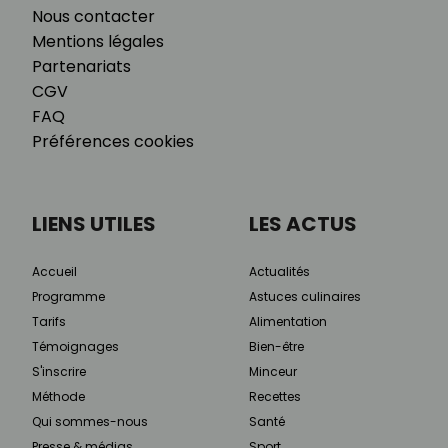
Nous contacter
Mentions légales
Partenariats
CGV
FAQ
Préférences cookies
LIENS UTILES
LES ACTUS
Accueil
Actualités
Programme
Astuces culinaires
Tarifs
Alimentation
Témoignages
Bien-être
S'inscrire
Minceur
Méthode
Recettes
Qui sommes-nous
Santé
Presse & médias
Sport