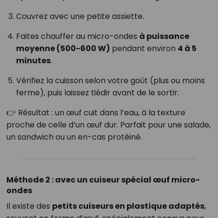
Couvrez avec une petite assiette.
Faites chauffer au micro-ondes
à puissance
moyenne (500-600 W)
pendant environ
4 à 5
minutes
.
Vérifiez la cuisson selon votre goût (plus ou moins
ferme), puis laissez tiédir avant de le sortir.
👉 Résultat : un œuf cuit dans l’eau, à la texture
proche de celle d’un œuf dur. Parfait pour une salade,
un sandwich ou un en-cas protéiné.
Méthode 2 : avec un cuiseur spécial œuf micro-
ondes
Il existe des
petits cuiseurs en plastique adaptés
,