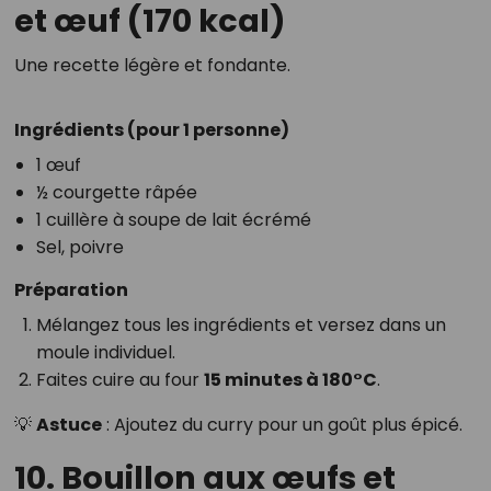
et œuf (170 kcal)
Une recette légère et fondante.
Ingrédients (pour 1 personne)
1 œuf
½ courgette râpée
1 cuillère à soupe de lait écrémé
Sel, poivre
Préparation
Mélangez tous les ingrédients et versez dans un
moule individuel.
Faites cuire au four
15 minutes à 180°C
.
💡
Astuce
: Ajoutez du curry pour un goût plus épicé.
10. Bouillon aux œufs et