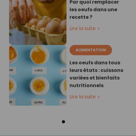
Par quoi remplacer
les oeufs dans une
recette ?
Lire la suite
ALIMENTATION
Les oeufs dans tous
leurs états : cuissons
variées et bienfaits
nutritionnels
Lire la suite