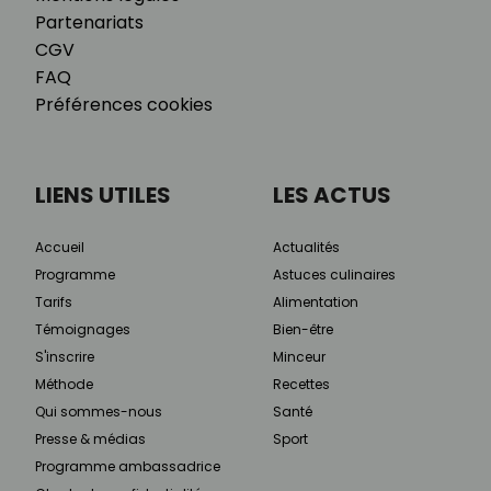
Partenariats
CGV
FAQ
Préférences cookies
LIENS UTILES
LES ACTUS
Accueil
Actualités
Programme
Astuces culinaires
Tarifs
Alimentation
Témoignages
Bien-être
S'inscrire
Minceur
Méthode
Recettes
Qui sommes-nous
Santé
Presse & médias
Sport
Programme ambassadrice