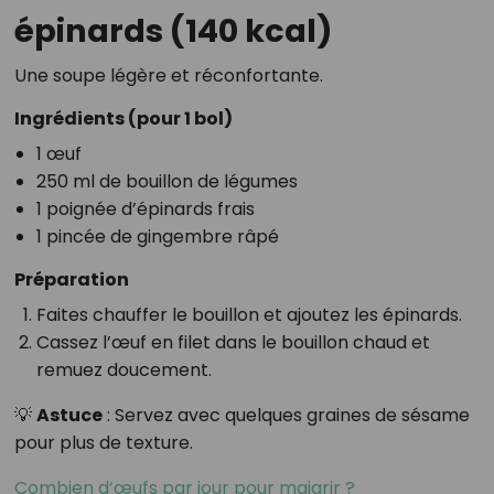
épinards (140 kcal)
Une soupe légère et réconfortante.
Ingrédients (pour 1 bol)
1 œuf
250 ml de bouillon de légumes
1 poignée d’épinards frais
1 pincée de gingembre râpé
Préparation
Faites chauffer le bouillon et ajoutez les épinards.
Cassez l’œuf en filet dans le bouillon chaud et
remuez doucement.
💡
Astuce
: Servez avec quelques graines de sésame
pour plus de texture.
Combien d’œufs par jour pour maigrir ?