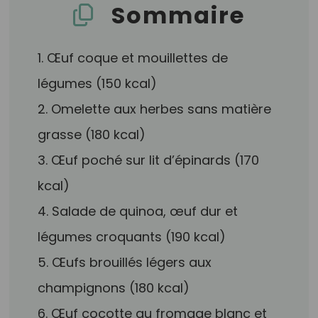
Sommaire
1. Œuf coque et mouillettes de
légumes (150 kcal)
2. Omelette aux herbes sans matière
grasse (180 kcal)
3. Œuf poché sur lit d’épinards (170
kcal)
4. Salade de quinoa, œuf dur et
légumes croquants (190 kcal)
5. Œufs brouillés légers aux
champignons (180 kcal)
6. Œuf cocotte au fromage blanc et