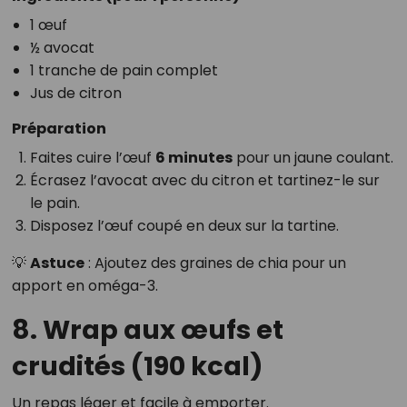
1 œuf
½ avocat
1 tranche de pain complet
Jus de citron
Préparation
Faites cuire l’œuf
6 minutes
pour un jaune coulant.
Écrasez l’avocat avec du citron et tartinez-le sur
le pain.
Disposez l’œuf coupé en deux sur la tartine.
💡
Astuce
: Ajoutez des graines de chia pour un
apport en oméga-3.
8. Wrap aux œufs et
crudités (190 kcal)
Un repas léger et facile à emporter.