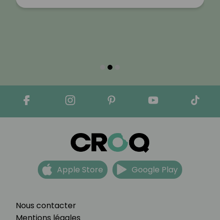
Apple Store
Google Play
Nous contacter
Mentions légales