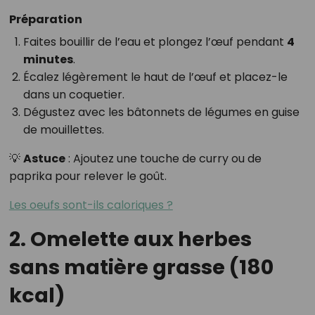
Préparation
Faites bouillir de l’eau et plongez l’œuf pendant
4
minutes
.
Écalez légèrement le haut de l’œuf et placez-le
dans un coquetier.
Dégustez avec les bâtonnets de légumes en guise
de mouillettes.
💡
Astuce
: Ajoutez une touche de curry ou de
paprika pour relever le goût.
Les oeufs sont-ils caloriques ?
2. Omelette aux herbes
sans matière grasse (180
kcal)