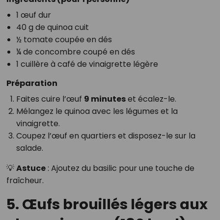
1 œuf dur
40 g de quinoa cuit
½ tomate coupée en dés
¼ de concombre coupé en dés
1 cuillère à café de vinaigrette légère
Préparation
Faites cuire l’œuf
9 minutes
et écalez-le.
Mélangez le quinoa avec les légumes et la
vinaigrette.
Coupez l’œuf en quartiers et disposez-le sur la
salade.
💡
Astuce
: Ajoutez du basilic pour une touche de
fraîcheur.
5. Œufs brouillés légers aux