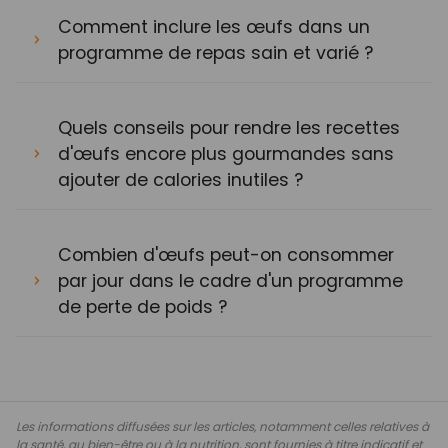
Comment inclure les œufs dans un
programme de repas sain et varié ?
Quels conseils pour rendre les recettes
d'œufs encore plus gourmandes sans
ajouter de calories inutiles ?
Combien d'œufs peut-on consommer
par jour dans le cadre d'un programme
de perte de poids ?
Les informations diffusées sur les articles, notamment celles relatives à
la santé, au bien-être ou à la nutrition, sont fournies à titre indicatif et