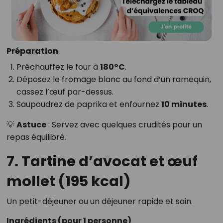
Préparation
Préchauffez le four à
180°C
.
Déposez le fromage blanc au fond d’un ramequin,
cassez l’œuf par-dessus.
Saupoudrez de paprika et enfournez
10 minutes
.
💡
Astuce
: Servez avec quelques crudités pour un
repas équilibré.
7. Tartine d’avocat et œuf
mollet (195 kcal)
Un petit-déjeuner ou un déjeuner rapide et sain.
Ingrédients (pour 1 personne)