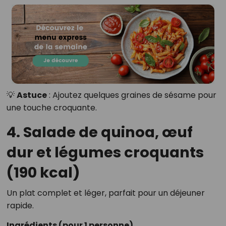
💡
Astuce
: Ajoutez quelques graines de sésame pour
une touche croquante.
4. Salade de quinoa, œuf
dur et légumes croquants
(190 kcal)
Un plat complet et léger, parfait pour un déjeuner
rapide.
Ingrédients (pour 1 personne)