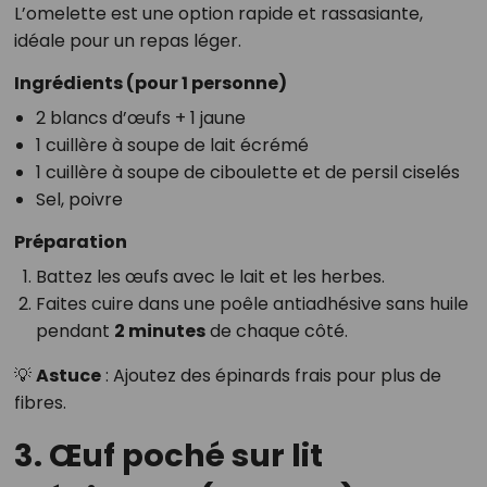
L’omelette est une option rapide et rassasiante,
idéale pour un repas léger.
Ingrédients (pour 1 personne)
2 blancs d’œufs + 1 jaune
1 cuillère à soupe de lait écrémé
1 cuillère à soupe de ciboulette et de persil ciselés
Sel, poivre
Préparation
Battez les œufs avec le lait et les herbes.
Faites cuire dans une poêle antiadhésive sans huile
pendant
2 minutes
de chaque côté.
💡
Astuce
: Ajoutez des épinards frais pour plus de
fibres.
3. Œuf poché sur lit