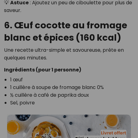
💡
Astuce
: Ajoutez un peu de ciboulette pour plus de
saveur.
6. Œuf cocotte au fromage
blanc et épices (160 kcal)
Une recette ultra-simple et savoureuse, prête en
quelques minutes.
Ingrédients (pour 1 personne)
1 œuf
1 cuillère à soupe de fromage blanc 0%
½ cuillère à café de paprika doux
Sel, poivre