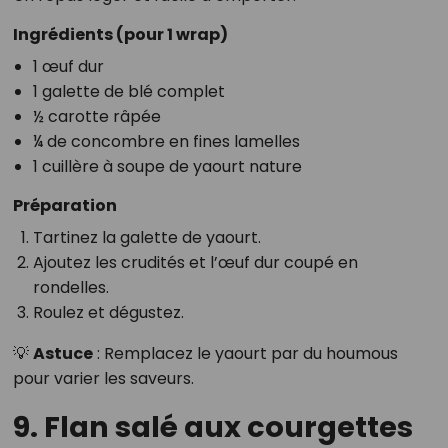
Ingrédients (pour 1 wrap)
1 œuf dur
1 galette de blé complet
½ carotte râpée
¼ de concombre en fines lamelles
1 cuillère à soupe de yaourt nature
Préparation
Tartinez la galette de yaourt.
Ajoutez les crudités et l’œuf dur coupé en
rondelles.
Roulez et dégustez.
💡
Astuce
: Remplacez le yaourt par du houmous
pour varier les saveurs.
9. Flan salé aux courgettes