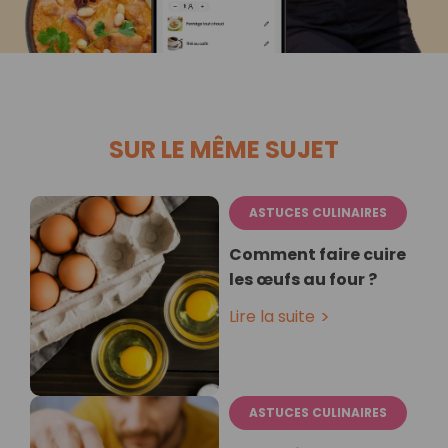
SUR LE MÊME SUJET
ASTUCES CULINAIRES
Comment faire cuire
les œufs au four ?
Lire la suite
ASTUCES CULINAIRES