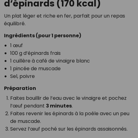
d’épinards (170 kcal)
Un plat léger et riche en fer, parfait pour un repas
équilibré.
Ingrédients (pour 1 personne)
1 œuf
100 g d’épinards frais
1 cuillère à café de vinaigre blanc
1 pincée de muscade
Sel, poivre
Préparation
Faites bouillir de l’eau avec le vinaigre et pochez
l’œuf pendant
3 minutes
.
Faites revenir les épinards à la poêle avec un peu
de muscade.
Servez l’œuf poché sur les épinards assaisonnés.