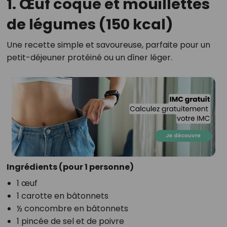
1. Œuf coque et mouillettes
de légumes (150 kcal)
Une recette simple et savoureuse, parfaite pour un
petit-déjeuner protéiné ou un dîner léger.
Ingrédients (pour 1 personne)
1 œuf
1 carotte en bâtonnets
½ concombre en bâtonnets
1 pincée de sel et de poivre