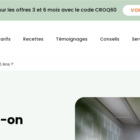
ur les offres 3 et 6 mois avec le code CROQ60
VOI
arifs
Recettes
Témoignages
Conseils
Ser
0 Ans ?
t-on