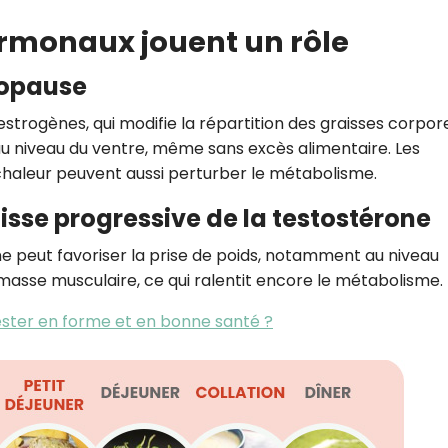
monaux jouent un rôle
nopause
rogènes, qui modifie la répartition des graisses corpore
 niveau du ventre, même sans excès alimentaire. Les
chaleur peuvent aussi perturber le métabolisme.
sse progressive de la testostérone
ne peut favoriser la prise de poids, notamment au niveau
 masse musculaire, ce qui ralentit encore le métabolisme.
ester en forme et en bonne santé ?