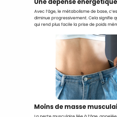
Une dépense énergétique
Avec l’âge, le métabolisme de base, c’est
diminue progressivement. Cela signifie 
qui rend plus facile la prise de poids
Moins de masse muscula
La perte musculaire liée à l’âge, appelé