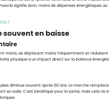
e muscle signifie donc moins de dépenses énergétiques au
ans ?
e souvent en baisse
ntaire
ent moins, se déplacent moins fréquemment et réduisent 
ctivité physique a un impact direct sur la balance énergét
tiquées diminue souvent après 60 ans. La marche remplace
ort en salle. C’est bénéfique pour la santé, mais cela ne su
oriques.