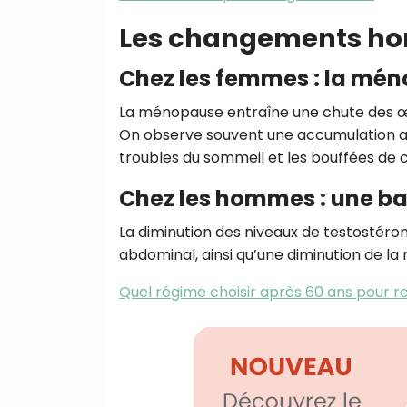
Les changements hor
Chez les femmes : la mé
La ménopause entraîne une chute des œst
On observe souvent une accumulation au
troubles du sommeil et les bouffées de 
Chez les hommes : une bai
La diminution des niveaux de testostéro
abdominal, ainsi qu’une diminution de la
Quel régime choisir après 60 ans pour r