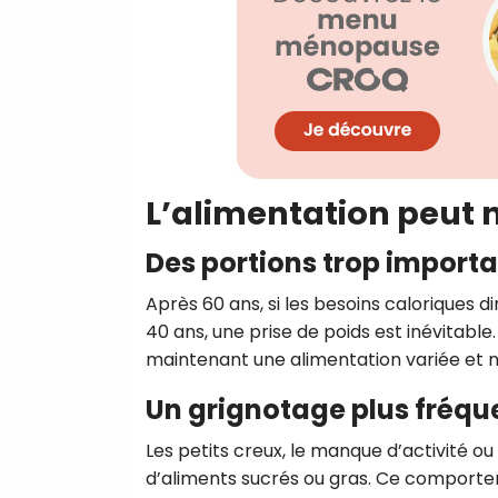
L’alimentation peut 
Des portions trop import
Après 60 ans, si les besoins caloriques d
40 ans, une prise de poids est inévitable.
maintenant une alimentation variée et n
Un grignotage plus fréqu
Les petits creux, le manque d’activité o
d’aliments sucrés ou gras. Ce comportem