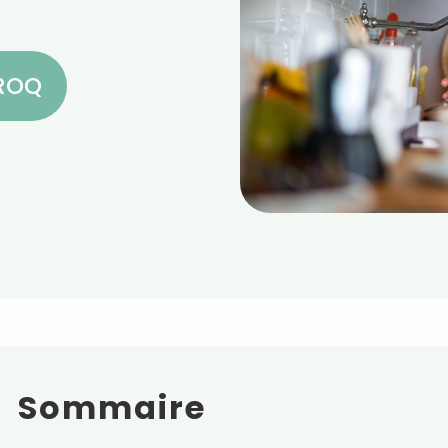
CROQ
Sommaire