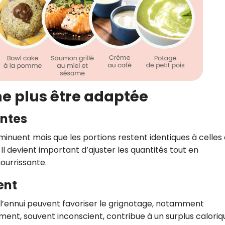
ne plus être adaptée
antes
iminuent mais que les portions restent identiques à celles
 Il devient important d’ajuster les quantités tout en
ourrissante.
ent
u l’ennui peuvent favoriser le grignotage, notamment
ent, souvent inconscient, contribue à un surplus caloriq