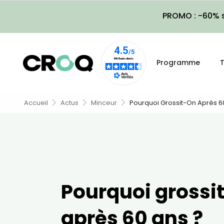
PROMO : -60% s
Programme
T
Accueil
Actus
Minceur
Pourquoi Grossit-On Après 6
Pourquoi grossi
après 60 ans ?