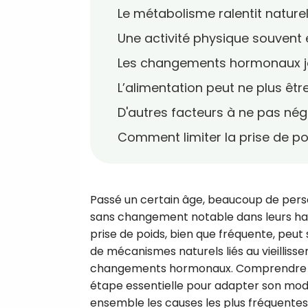
Le métabolisme ralentit nature
Une activité physique souvent 
Les changements hormonaux jo
L’alimentation peut ne plus êt
D'autres facteurs à ne pas nég
Comment limiter la prise de po
Passé un certain âge, beaucoup de pers
sans changement notable dans leurs habi
prise de poids, bien que fréquente, peut
de mécanismes naturels liés au vieilliss
changements hormonaux. Comprendre po
étape essentielle pour adapter son mode
ensemble les causes les plus fréquentes 