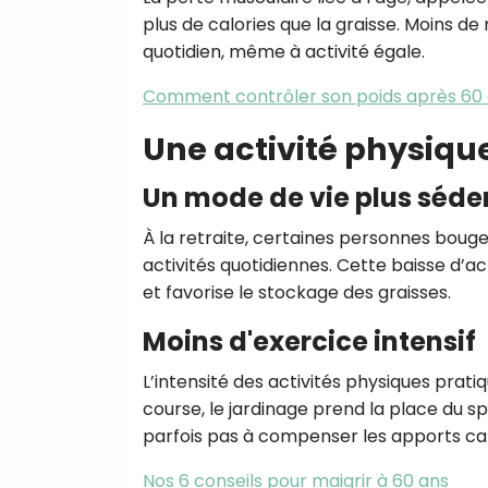
plus de calories que la graisse. Moins d
quotidien, même à activité égale.
Comment contrôler son poids après 60 
Une activité physiqu
Un mode de vie plus séde
À la retraite, certaines personnes boug
activités quotidiennes. Cette baisse d’a
et favorise le stockage des graisses.
Moins d'exercice intensif
L’intensité des activités physiques pra
course, le jardinage prend la place du sp
parfois pas à compenser les apports cal
Nos 6 conseils pour maigrir à 60 ans