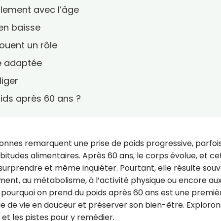
llement avec l’âge
en baisse
uent un rôle
re adaptée
liger
ids après 60 ans ?
onnes remarquent une prise de poids progressive, parfoi
tudes alimentaires. Après 60 ans, le corps évolue, et ce
 surprendre et même inquiéter. Pourtant, elle résulte sou
ement, au métabolisme, à l’activité physique ou encore au
urquoi on prend du poids après 60 ans est une premiè
 de vie en douceur et préserver son bien-être. Exploron
et les pistes pour y remédier.