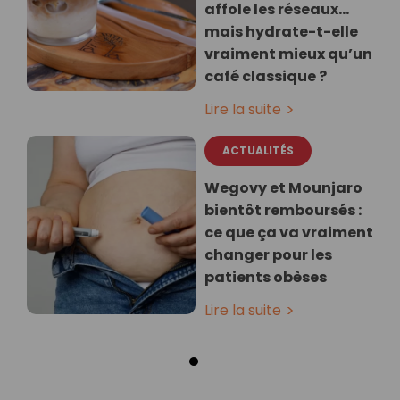
affole les réseaux…
mais hydrate-t-elle
vraiment mieux qu’un
café classique ?
Lire la suite
ACTUALITÉS
Wegovy et Mounjaro
bientôt remboursés :
ce que ça va vraiment
changer pour les
patients obèses
Lire la suite