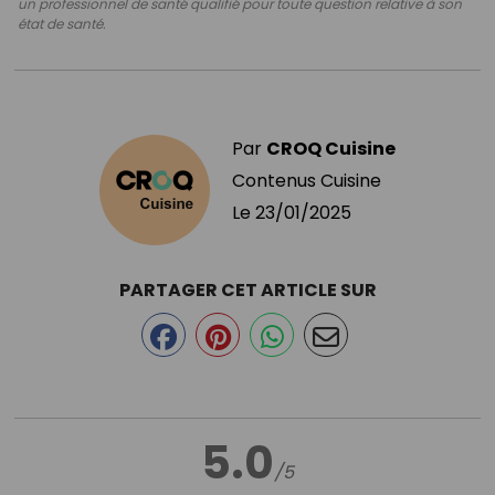
un professionnel de santé qualifié pour toute question relative à son
état de santé.
Par
CROQ Cuisine
Contenus Cuisine
Le
23/01/2025
PARTAGER CET ARTICLE SUR
5.0
/5