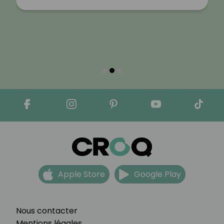
Apple Store
Google Play
Nous contacter
Mentions légales