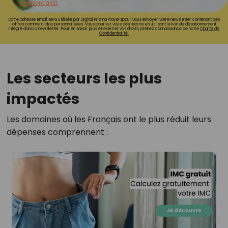
confidentialité
.
Votre adresse email sera utilisée par Digital Prisma Playerspour vous envoyer votre newsletter contenant des
offres commerciales personnalisées. Vous pourrez vous désinscrire en utilisant le lien de désabonnement
intégré dans la newsletter. Pour en savoir plus et exercer vos droits, prenez connaissance de notre
Charte de
Confidentialité.
Les secteurs les plus
impactés
Les domaines où les Français ont le plus réduit leurs
dépenses comprennent :