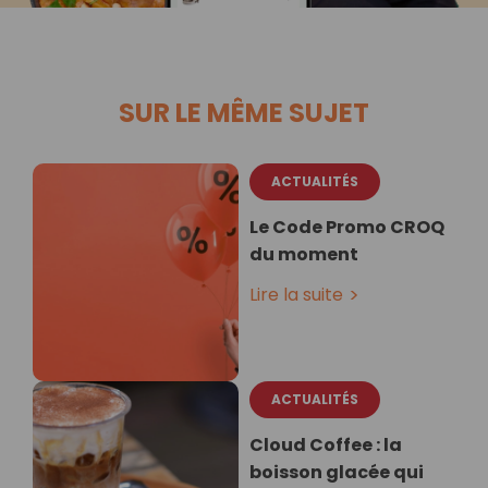
SUR LE MÊME SUJET
ACTUALITÉS
Le Code Promo CROQ
du moment
Lire la suite
ACTUALITÉS
Cloud Coffee : la
boisson glacée qui