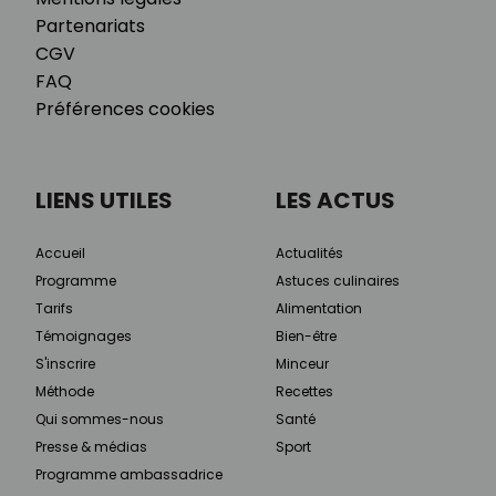
Partenariats
CGV
FAQ
Préférences cookies
LIENS UTILES
LES ACTUS
Accueil
Actualités
Programme
Astuces culinaires
Tarifs
Alimentation
Témoignages
Bien-être
S'inscrire
Minceur
Méthode
Recettes
Qui sommes-nous
Santé
Presse & médias
Sport
Programme ambassadrice