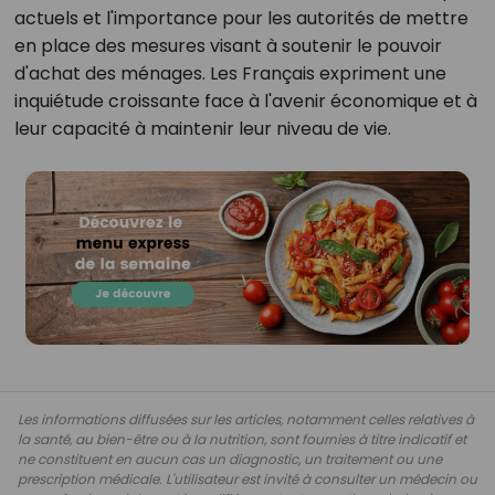
actuels et l'importance pour les autorités de mettre
en place des mesures visant à soutenir le pouvoir
d'achat des ménages. Les Français expriment une
inquiétude croissante face à l'avenir économique et à
leur capacité à maintenir leur niveau de vie.
Les informations diffusées sur les articles, notamment celles relatives à
la santé, au bien-être ou à la nutrition, sont fournies à titre indicatif et
ne constituent en aucun cas un diagnostic, un traitement ou une
prescription médicale. L'utilisateur est invité à consulter un médecin ou