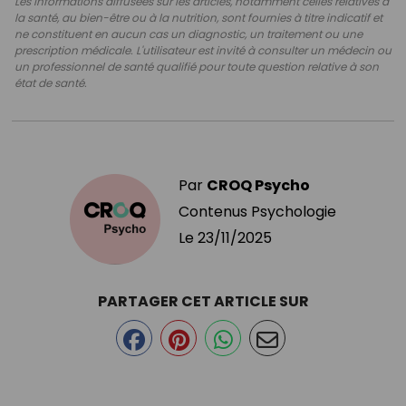
Les informations diffusées sur les articles, notamment celles relatives à
la santé, au bien-être ou à la nutrition, sont fournies à titre indicatif et
ne constituent en aucun cas un diagnostic, un traitement ou une
prescription médicale. L'utilisateur est invité à consulter un médecin ou
un professionnel de santé qualifié pour toute question relative à son
état de santé.
Par
CROQ Psycho
Contenus Psychologie
Le
23/11/2025
PARTAGER CET ARTICLE SUR