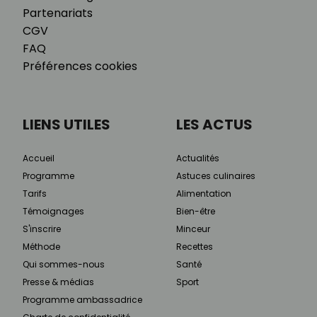
Partenariats
CGV
FAQ
Préférences cookies
LIENS UTILES
LES ACTUS
Accueil
Actualités
Programme
Astuces culinaires
Tarifs
Alimentation
Témoignages
Bien-être
S'inscrire
Minceur
Méthode
Recettes
Qui sommes-nous
Santé
Presse & médias
Sport
Programme ambassadrice