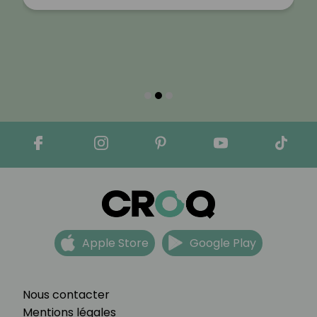
Apple Store
Google Play
Nous contacter
Mentions légales