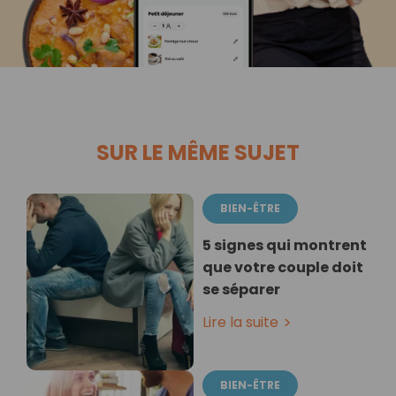
SUR LE MÊME SUJET
BIEN-ÊTRE
5 signes qui montrent
que votre couple doit
se séparer
Lire la suite
BIEN-ÊTRE