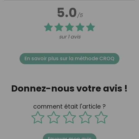
5.0
/5
sur 1 avis
En savoir plus sur la méthode CROQ
Donnez-nous votre avis !
comment était l'article ?
Envoyer mon avis