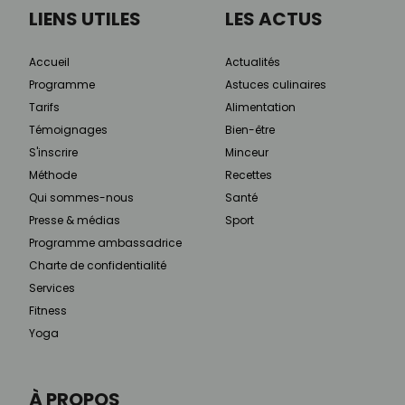
LIENS UTILES
LES ACTUS
Accueil
Actualités
Programme
Astuces culinaires
Tarifs
Alimentation
Témoignages
Bien-être
S'inscrire
Minceur
Méthode
Recettes
Qui sommes-nous
Santé
Presse & médias
Sport
Programme ambassadrice
Charte de confidentialité
Services
Fitness
Yoga
À PROPOS