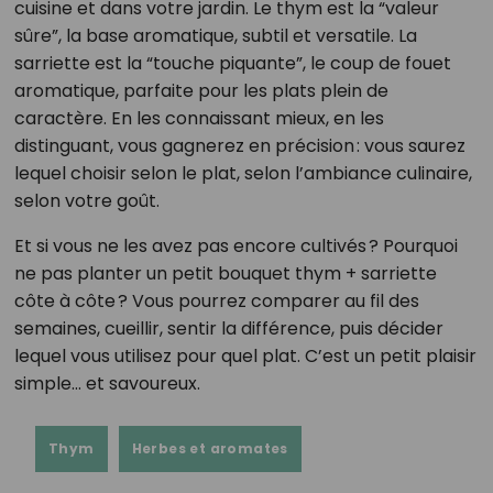
cuisine et dans votre jardin. Le thym est la “valeur
sûre”, la base aromatique, subtil et versatile. La
sarriette est la “touche piquante”, le coup de fouet
aromatique, parfaite pour les plats plein de
caractère. En les connaissant mieux, en les
distinguant, vous gagnerez en précision : vous saurez
lequel choisir selon le plat, selon l’ambiance culinaire,
selon votre goût.
Et si vous ne les avez pas encore cultivés ? Pourquoi
ne pas planter un petit bouquet thym + sarriette
côte à côte ? Vous pourrez comparer au fil des
semaines, cueillir, sentir la différence, puis décider
lequel vous utilisez pour quel plat. C’est un petit plaisir
simple… et savoureux.
Thym
Herbes et aromates