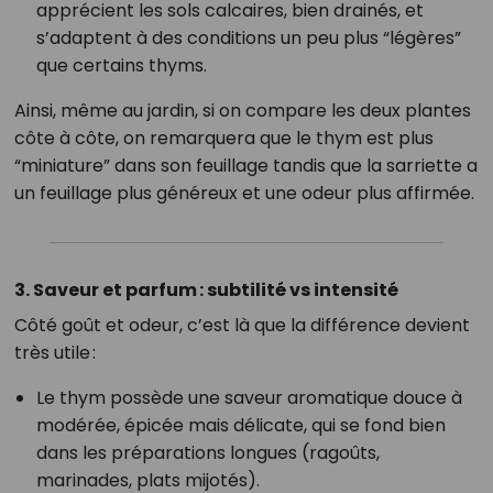
apprécient les sols calcaires, bien drainés, et
s’adaptent à des conditions un peu plus “légères”
que certains thyms.
Ainsi, même au jardin, si on compare les deux plantes
côte à côte, on remarquera que le thym est plus
“miniature” dans son feuillage tandis que la sarriette a
un feuillage plus généreux et une odeur plus affirmée.
3. Saveur et parfum : subtilité vs intensité
Côté goût et odeur, c’est là que la différence devient
très utile :
Le thym possède une saveur aromatique douce à
modérée, épicée mais délicate, qui se fond bien
dans les préparations longues (ragoûts,
marinades, plats mijotés).