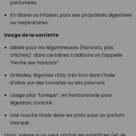
parfumées.
En tisane ou infusion, pour ses propriétés digestives
ou respiratoires.
Usage de la sarriette
:
Idéale pour les légumineuses (haricots, pois
chiches) : dans certaines traditions on l’appelle
“herbe aux haricots”.
Grillades, légumes rôtis, très bon dans l’huile
d’olive, sur des tomates ou des poivrons.
Usage plus “tonique” : en herboristerie pour
digestion, tonicité.
Une touche finale dans les plats pour un parfum
marqué.
Donc, même si on peut parfois les substituer (et de