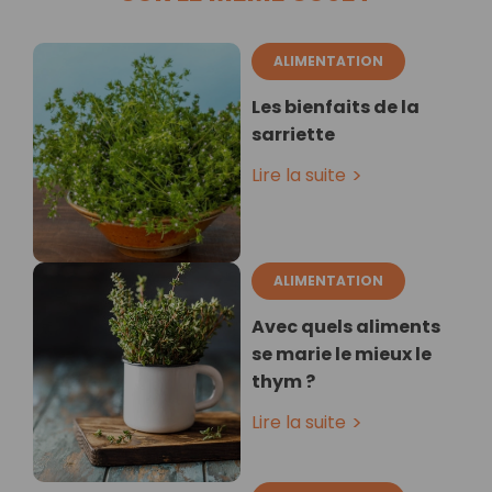
ALIMENTATION
Les bienfaits de la
sarriette
Lire la suite
ALIMENTATION
Avec quels aliments
se marie le mieux le
thym ?
Lire la suite