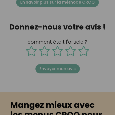
En savoir plus sur la méthode CROQ
Donnez-nous votre avis !
comment était l'article ?
Envoyer mon avis
Mangez mieux avec
les menus CROQ pour