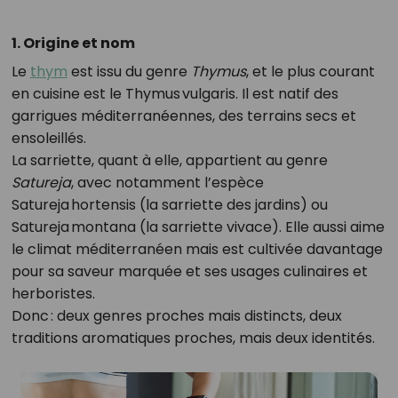
1. Origine et nom
Le
thym
est issu du genre
Thymus
, et le plus courant
en cuisine est le Thymus vulgaris. Il est natif des
garrigues méditerranéennes, des terrains secs et
ensoleillés.
La sarriette, quant à elle, appartient au genre
Satureja
, avec notamment l’espèce
Satureja hortensis (la sarriette des jardins) ou
Satureja montana (la sarriette vivace). Elle aussi aime
le climat méditerranéen mais est cultivée davantage
pour sa saveur marquée et ses usages culinaires et
herboristes.
Donc : deux genres proches mais distincts, deux
traditions aromatiques proches, mais deux identités.