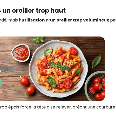
 un oreiller trop haut
ndé, mais
l’utilisation d’un oreiller trop volumineux
pe
 trop épais force la tête à se relever, créant une courbure