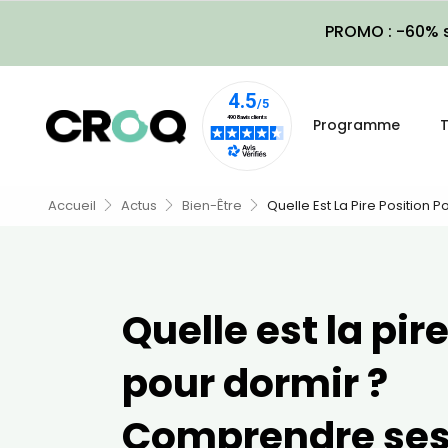
PROMO : -60% s
Programme
T
Accueil
Actus
Bien-Être
Quelle Est La Pire Position 
Quelle est la pir
pour dormir ?
Comprendre ses 