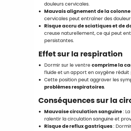
douleurs cervicales.
Mauvais alignement de la colonne
cervicales peut entraîner des douleur
Risque accru de sciatiques et de d
creuse naturellement, ce qui peut en
persistantes.
Effet sur la respiration
Dormir sur le ventre
comprime la ca
fluide et un apport en oxygène réduit 
Cette position peut aggraver les sy
problèmes respiratoires
.
Conséquences sur la circ
Mauvaise circulation sanguine
: L
ralentir la circulation sanguine et pr
Risque de reflux gastriques
: Dormi