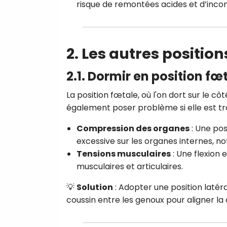
risque de remontées acides et d’inconf
2. Les autres position
2.1. Dormir en position fœ
La position fœtale, où l'on dort sur le cô
également poser problème si elle est t
Compression des organes
: Une pos
excessive sur les organes internes, n
Tensions musculaires
: Une flexion
musculaires et articulaires.
💡
Solution
: Adopter une position latéral
coussin entre les genoux pour aligner la