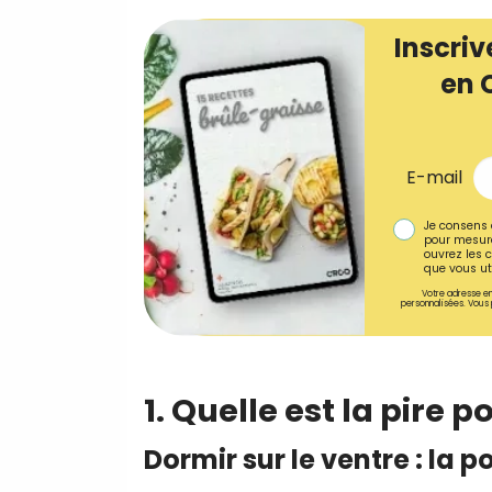
Inscriv
en 
E-mail
Je consens 
pour mesure
ouvrez les c
que vous uti
Votre adresse em
personnalisées. Vous 
1. Quelle est la pire 
Dormir sur le ventre : la 