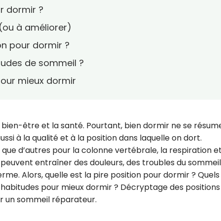
ur dormir ?
 (ou à améliorer)
ion pour dormir ?
tudes de sommeil ?
 pour mieux dormir
e bien-être et la santé. Pourtant, bien dormir ne se résum
si à la qualité et à la position dans laquelle on dort.
que d’autres pour la colonne vertébrale, la respiration et
es peuvent entraîner des douleurs, des troubles du sommeil
e. Alors, quelle est la pire position pour dormir ? Quels
 habitudes pour mieux dormir ? Décryptage des positions
ur un sommeil réparateur.