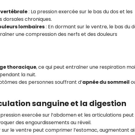
 vertébrale
: La pression exercée sur le bas du dos et les
s dorsales chroniques.
ouleurs lombaires
: En dormant sur le ventre, le bas du d
traîner une compression des nerfs et des douleurs
ge thoracique
, ce qui peut entraîner une respiration mo
pendant la nuit.
mptômes des personnes souffrant d’
apnée du sommeil
o
ulation sanguine et la digestion
a pression exercée sur l’abdomen et les articulations peut
ovoquer des engourdissements au réveil.
r sur le ventre peut comprimer l’estomac, augmentant ain