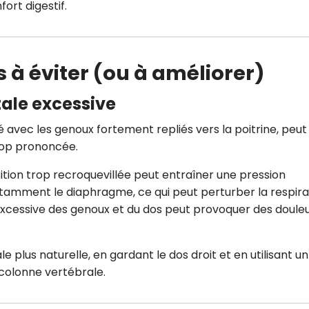
ort digestif.
s à éviter (ou à améliorer)
tale excessive
té avec les genoux fortement repliés vers la poitrine, peut
rop prononcée.
ition trop recroquevillée peut entraîner une pression
otamment le diaphragme, ce qui peut perturber la respira
 excessive des genoux et du dos peut provoquer des doule
e plus naturelle, en gardant le dos droit et en utilisant un
 colonne vertébrale.