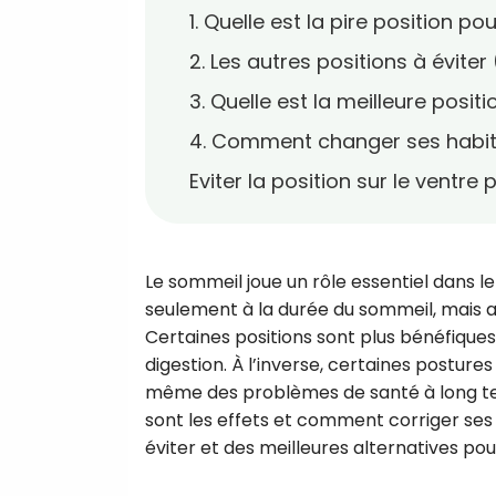
1. Quelle est la pire position po
2. Les autres positions à éviter
3. Quelle est la meilleure posit
4. Comment changer ses habi
Eviter la position sur le ventre
Le sommeil joue un rôle essentiel dans l
seulement à la durée du sommeil, mais aus
Certaines positions sont plus bénéfiques 
digestion. À l’inverse, certaines postur
même des problèmes de santé à long term
sont les effets et comment corriger ses
éviter et des meilleures alternatives po