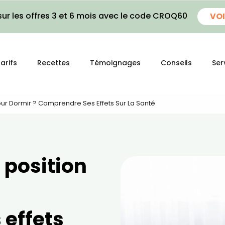
ur les offres 3 et 6 mois avec le code CROQ60
VOI
arifs
Recettes
Témoignages
Conseils
Ser
Pour Dormir ? Comprendre Ses Effets Sur La Santé
e position
effets