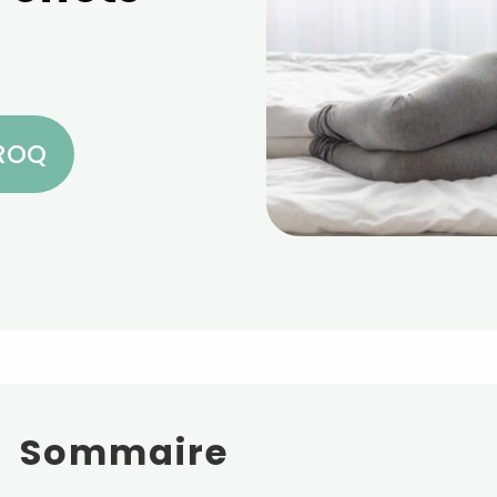
CROQ
Sommaire