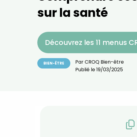
sur la santé
Découvrez les 11 menus 
Par
CROQ Bien-être
BIEN-ÊTRE
Publié le
19/03/2025