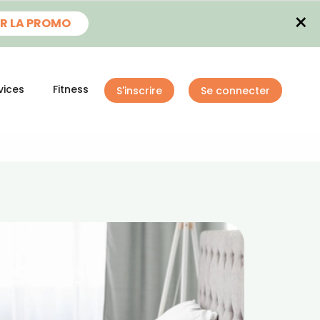
×
R LA PROMO
vices
Fitness
S'inscrire
Se connecter