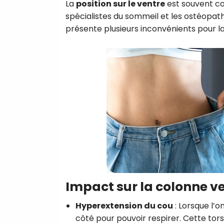
La
position sur le ventre
est souvent 
spécialistes du sommeil et les ostéopath
présente plusieurs inconvénients pour la 
Impact sur la colonne ve
Hyperextension du cou
: Lorsque l’o
côté pour pouvoir respirer. Cette tor