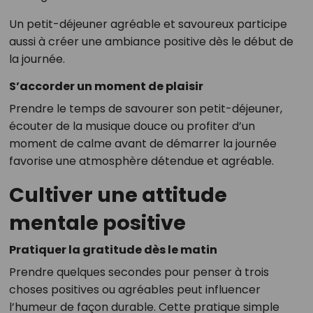
Un petit-déjeuner agréable et savoureux participe
aussi à créer une ambiance positive dès le début de
la journée.
S’accorder un moment de plaisir
Prendre le temps de savourer son petit-déjeuner,
écouter de la musique douce ou profiter d’un
moment de calme avant de démarrer la journée
favorise une atmosphère détendue et agréable.
Cultiver une attitude
mentale positive
Pratiquer la gratitude dès le matin
Prendre quelques secondes pour penser à trois
choses positives ou agréables peut influencer
l’humeur de façon durable. Cette pratique simple