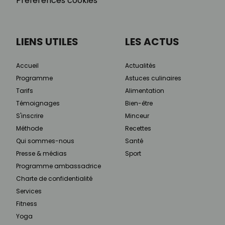
Préférences cookies
LIENS UTILES
LES ACTUS
Accueil
Actualités
Programme
Astuces culinaires
Tarifs
Alimentation
Témoignages
Bien-être
S'inscrire
Minceur
Méthode
Recettes
Qui sommes-nous
Santé
Presse & médias
Sport
Programme ambassadrice
Charte de confidentialité
Services
Fitness
Yoga