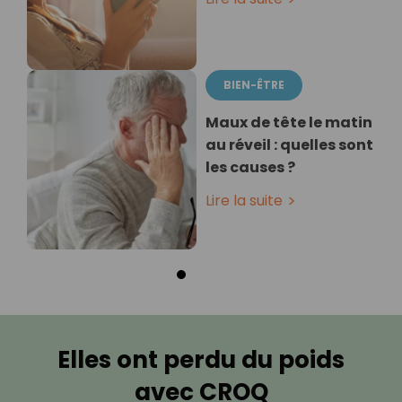
BIEN-ÊTRE
Maux de tête le matin
au réveil : quelles sont
les causes ?
Lire la suite
Elles ont perdu du poids
avec CROQ