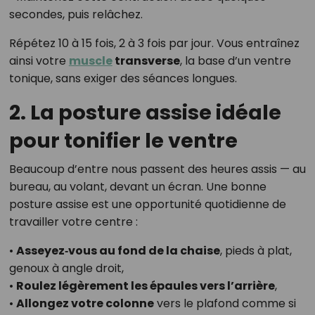
secondes, puis relâchez.
Répétez 10 à 15 fois, 2 à 3 fois par jour. Vous entraînez
ainsi votre
muscle
transverse
, la base d’un ventre
tonique, sans exiger des séances longues.
2. La posture assise idéale
pour tonifier le ventre
Beaucoup d’entre nous passent des heures assis — au
bureau, au volant, devant un écran. Une bonne
posture assise est une opportunité quotidienne de
travailler votre centre :
•
Asseyez‑vous au fond de la chaise
, pieds à plat,
genoux à angle droit,
•
Roulez légèrement les épaules vers l’arrière
,
•
Allongez votre colonne
vers le plafond comme si