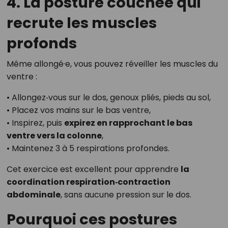
4. La posture couchée qui
recrute les muscles
profonds
Même allongé·e, vous pouvez réveiller les muscles du
ventre :
• Allongez‑vous sur le dos, genoux pliés, pieds au sol,
• Placez vos mains sur le bas ventre,
• Inspirez, puis
expirez en rapprochant le bas
ventre vers la colonne
,
• Maintenez 3 à 5 respirations profondes.
Cet exercice est excellent pour apprendre
la
coordination respiration‑contraction
abdominale
, sans aucune pression sur le dos.
Pourquoi ces postures