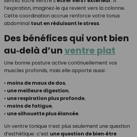
sentez votre ventre s’
étirer vers l’extérieur
. À
l’expiration, imaginez‑le qui revient vers la colonne.
Cette coordination accrue renforce votre tonus
abdominal
tout en réduisant le stress
.
Des bénéfices qui vont bien
au‑delà d’un
ventre plat
Une bonne posture active continuellement vos
muscles profonds, mais elle apporte aussi :
•
moins de maux de dos
,
•
une meilleure digestion
,
•
une respiration plus profonde
,
•
moins de fatigue
,
•
une silhouette plus élancée
.
Un ventre tonique n’est plus seulement une question
d’esthétique : c’est
une question de bien‑être