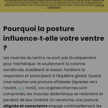
Votre adresse email sera utilisée par Digital Prisma Playerspour vous envoyer votre newsletter contenant des
offres commerciales personnalisées. Vous pourrez vous désinscrire en utilisant le lien de désabonnement
intégré dans la newsletter. Pour en savoir plus et exercer vos droits, prenez connaissance de notre
Charte de
Confidentialité.
Pourquoi la posture
influence‑t‑elle votre ventre
?
Les muscles du ventre ne sont pas là uniquement
pour l’esthétique : ils soutiennent la colonne
vertébrale, stabilisent le bassin, facilitent la
respiration et participent à l’équilibre global. Quand
vous adoptez une posture affaissée (épaules vers
l’avant,
dos
rond), vos organes internes sont
comprimés, les muscles abdominaux se relâchent et
perdent de leur tonicité. En revanche, une posture
alignée et consciente
engage continuellement les