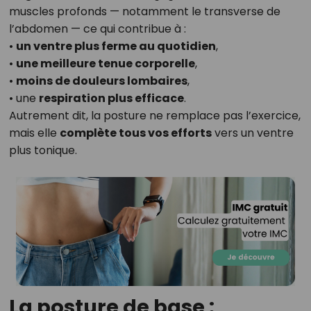
muscles profonds — notamment le transverse de
l’abdomen — ce qui contribue à :
•
un ventre plus ferme au quotidien
,
•
une meilleure tenue corporelle
,
•
moins de douleurs lombaires
,
• une
respiration plus efficace
.
Autrement dit, la posture ne remplace pas l’exercice,
mais elle
complète tous vos efforts
vers un ventre
plus tonique.
La posture de base :