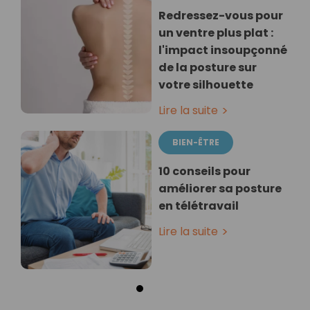
Redressez-vous pour
un ventre plus plat :
l'impact insoupçonné
de la posture sur
votre silhouette
Lire la suite
BIEN-ÊTRE
10 conseils pour
améliorer sa posture
en télétravail
Lire la suite