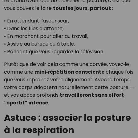
Le grand avantage de travailler la posture, c’est que
vous pouvez le faire
tous les jours, partout
:
• En attendant l’ascenseur,
• Dans les files d’attente,
• En marchant pour aller au travail,
• Assis·e au bureau ou à table,
• Pendant que vous regardez la télévision.
Plutôt que de voir cela comme une corvée, voyez‑le
comme une
mini‑répétition consciente
chaque fois
que vous reprenez votre alignement. Avec le temps,
votre corps adoptera naturellement cette posture —
et vos abdos profonds
travailleront sans effort
“sportif” intense
.
Astuce : associer la posture
à la respiration