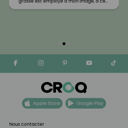
grosse est employé à mon image, à ce…"
Apple Store
Google Play
Nous contacter