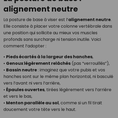
alignement neutre
La posture de base à viser est l’
alignement neutre
.
Elle consiste à placer votre colonne vertébrale dans
une position qui sollicite au mieux vos muscles
profonds sans surcharge ni tension inutile. Voici
comment l’adopter :
•
Pieds écartés à la largeur des hanches
,
•
Genoux légèrement relâchés
(pas “verrouillés”),
•
Bassin neutre
: imaginez que votre pubis et vos
hanches sont sur le même plan horizontal, ni basculé
vers l’avant ni vers l’arrière,
•
Épaules ouvertes
, tirées légèrement vers l’arrière
et vers le bas,
•
Menton parallèle au sol
, comme si un fil tirait
doucement votre tête vers le haut.